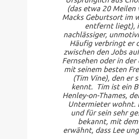
(das etwa 20 Meilen 
Macks Geburtsort im w
entfernt liegt), 
nachlässiger, unmotivi
Häufig verbringt er 
zwischen den Jobs au
Fernsehen oder in der 
mit seinem besten Fr
(Tim Vine), den er 
kennt. Tim ist ein 
Henley-on-Thames, dem
Untermieter wohnt. L
und für sein sehr ge
bekannt, mit dem e
erwähnt, dass Lee un