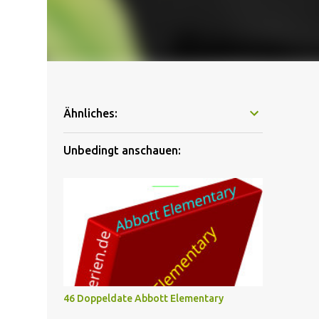
Ähnliches:
Unbedingt anschauen:
46 Doppeldate Abbott Elementary