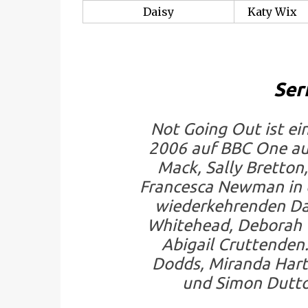
Daisy
Katy Wix
Ser
Not Going Out ist ein
2006 auf BBC One aus
Mack, Sally Bretton
Francesca Newman in d
wiederkehrenden Dar
Whitehead, Deborah 
Abigail Cruttenden.
Dodds, Miranda Hart
und Simon Dutto