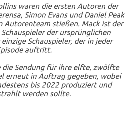
lins waren die ersten Autoren der
erensa, Simon Evans und Daniel Peak
m Autorenteam stießen. Mack ist der
 Schauspieler der ursprünglichen
einzige Schauspieler, der in jeder
pisode auftritt.
ie Sendung für ihre elfte, zwölfte
el erneut in Auftrag gegeben, wobei
destens bis 2022 produziert und
trahlt werden sollte.