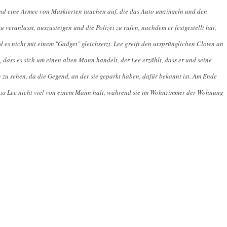
und eine Armee von Maskierten tauchen auf, die das Auto umzingeln und den
 veranlasst, auszusteigen und die Polizei zu rufen, nachdem er festgestellt hat,
d es nicht mit einem "Gadget" gleichsetzt. Lee greift den ursprünglichen Clown an
 dass es sich um einen alten Mann handelt, der Lee erzählt, dass er und seine
u sehen, da die Gegend, an der sie geparkt haben, dafür bekannt ist. Am Ende
ass Lee nicht viel von einem Mann hält, während sie im Wohnzimmer der Wohnung