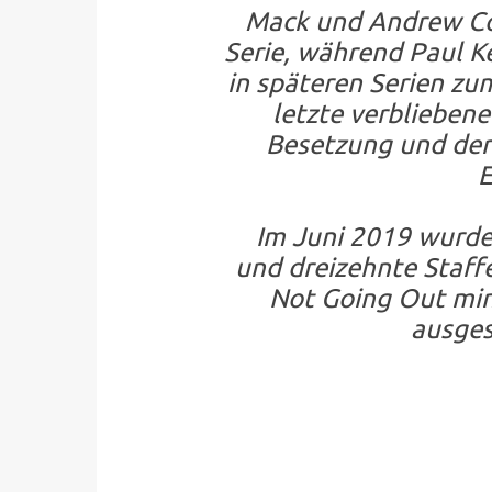
Mack und Andrew Col
Serie, während Paul K
in späteren Serien zu
letzte verbliebene
Besetzung und der 
E
Im Juni 2019 wurde d
und dreizehnte Staff
Not Going Out min
ausges