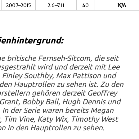
2007–2015
2.6–7.11
40
N/A
ienhintergrund:
e britische Fernseh-Sitcom, die seit
gestrahlt wird und derzeit mit Lee
, Finley Southby, Max Pattison und
en Hauptrollen zu sehen ist. Zu den
stellern gehören derzeit Geoffrey
Grant, Bobby Ball, Hugh Dennis und
 In der Serie waren bereits Megan
, Tim Vine, Katy Wix, Timothy West
n in den Hauptrollen zu sehen.