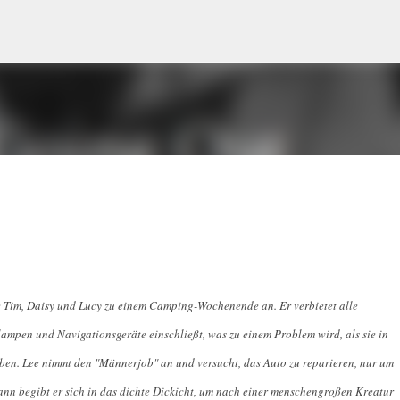
Direkt zum Hauptbereich
e Tim, Daisy und Lucy zu einem Camping-Wochenende an. Er verbietet alle
nlampen und Navigationsgeräte einschließt, was zu einem Problem wird, als sie in
en. Lee nimmt den "Männerjob" an und versucht, das Auto zu reparieren, nur um
ann begibt er sich in das dichte Dickicht, um nach einer menschengroßen Kreatur