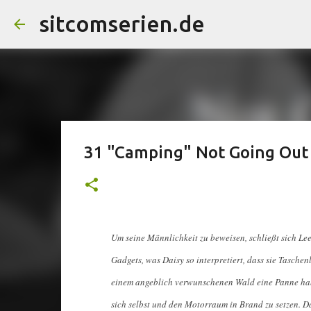
sitcomserien.de
31 "Camping" Not Going Out
Um seine Männlichkeit zu beweisen, schließt sich Le
Gadgets, was Daisy so interpretiert, dass sie Tasche
einem angeblich verwunschenen Wald eine Panne hab
sich selbst und den Motorraum in Brand zu setzen. D