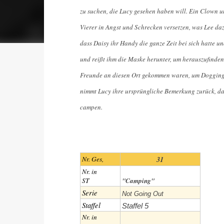
zu suchen, die Lucy gesehen haben will. Ein Clown 
Vierer in Angst und Schrecken versetzen, was Lee dazu
dass Daisy ihr Handy die ganze Zeit bei sich hatte un
und reißt ihm die Maske herunter, um herauszufinden,
Freunde an diesen Ort gekommen waren, um Dogging z
nimmt Lucy ihre ursprüngliche Bemerkung zurück, d
campen.
31
Nr. Ges,
Nr. in
ST
"Camping"
Serie
Not Going Out
Staffel
Staffel 5
Nr. in