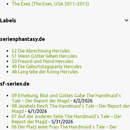
The Exes (The Exes, USA 2011–2015)
Labels
serienphantasy.de
52 Die Abrechnung Hercules
51 Wenn Götter lieben Hercules
50 Freund und Feind Hercules
49 Die Geburtstagsparty Hercules
48 Lang lebe der König Hercules
sf-serien.de
09 Erhebung, Blut und Gottes Gabe The Handmaid’s
Tale – Der Report der Magd
- 6/2/2026
08 Jezebels Reich The Handmaid’s Tale – Der Report der
Magd
- 6/1/2026
07 Auf der anderen Seite The Handmaid’s Tale – Der
Report der Magd
- 5/31/2026
06 Der Platz einer Frau The Handmaid’s Tale – Der