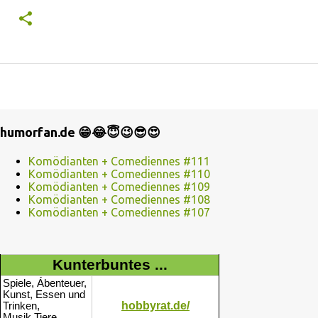
humorfan.de 😁😂😇😉😎😍
Komödianten + Comediennes #111
Komödianten + Comediennes #110
Komödianten + Comediennes #109
Komödianten + Comediennes #108
Komödianten + Comediennes #107
Kunterbuntes ...
Spiele, Ábenteuer,
Kunst, Essen und
hobbyrat.de/
Trinken,
Musik,Tiere...