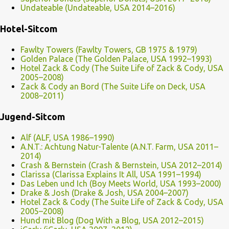
Undateable (Undateable, USA 2014–2016)
Hotel-Sitcom
Fawlty Towers (Fawlty Towers, GB 1975 & 1979)
Golden Palace (The Golden Palace, USA 1992–1993)
Hotel Zack & Cody (The Suite Life of Zack & Cody, USA
2005–2008)
Zack & Cody an Bord (The Suite Life on Deck, USA
2008–2011)
Jugend-Sitcom
Alf (ALF, USA 1986–1990)
A.N.T.: Achtung Natur-Talente (A.N.T. Farm, USA 2011–
2014)
Crash & Bernstein (Crash & Bernstein, USA 2012–2014)
Clarissa (Clarissa Explains It All, USA 1991–1994)
Das Leben und Ich (Boy Meets World, USA 1993–2000)
Drake & Josh (Drake & Josh, USA 2004–2007)
Hotel Zack & Cody (The Suite Life of Zack & Cody, USA
2005–2008)
Hund mit Blog (Dog With a Blog, USA 2012–2015)