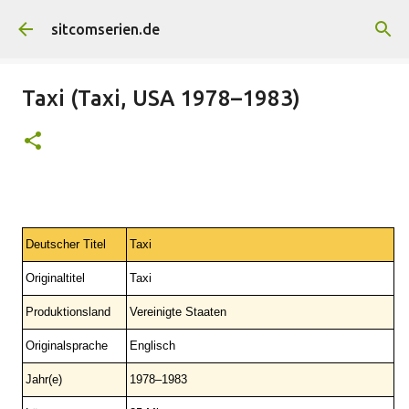
Direkt zum Hauptbereich
sitcomserien.de
Taxi (Taxi, USA 1978–1983)
Deutscher Titel
Taxi
Originaltitel
Taxi
Produktionsland
Vereinigte Staaten
Originalsprache
Englisch
Jahr(e)
1978–1983