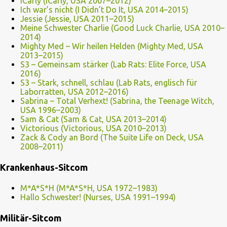
iCarly (iCarly, USA 2007–2012)
Ich war’s nicht (I Didn’t Do It, USA 2014–2015)
Jessie (Jessie, USA 2011–2015)
Meine Schwester Charlie (Good Luck Charlie, USA 2010–
2014)
Mighty Med – Wir heilen Helden (Mighty Med, USA
2013–2015)
S3 – Gemeinsam stärker (Lab Rats: Elite Force, USA
2016)
S3 – Stark, schnell, schlau (Lab Rats, englisch für
Laborratten, USA 2012–2016)
Sabrina – Total Verhext! (Sabrina, the Teenage Witch,
USA 1996–2003)
Sam & Cat (Sam & Cat, USA 2013–2014)
Victorious (Victorious, USA 2010–2013)
Zack & Cody an Bord (The Suite Life on Deck, USA
2008–2011)
Krankenhaus-Sitcom
M*A*S*H (M*A*S*H, USA 1972–1983)
Hallo Schwester! (Nurses, USA 1991–1994)
Militär-Sitcom