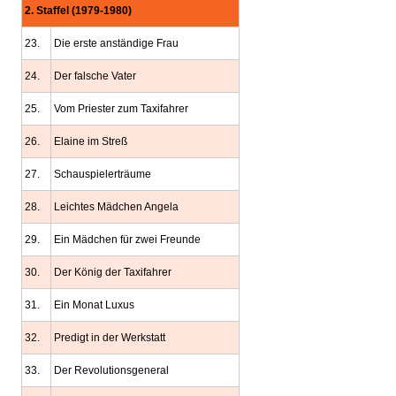
2. Staffel (1979-1980)
23.
Die erste anständige Frau
24.
Der falsche Vater
25.
Vom Priester zum Taxifahrer
26.
Elaine im Streß
27.
Schauspielerträume
28.
Leichtes Mädchen Angela
29.
Ein Mädchen für zwei Freunde
30.
Der König der Taxifahrer
31.
Ein Monat Luxus
32.
Predigt in der Werkstatt
33.
Der Revolutionsgeneral