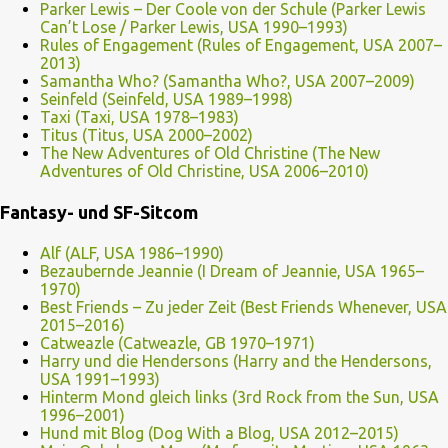
Parker Lewis – Der Coole von der Schule (Parker Lewis
Can’t Lose / Parker Lewis, USA 1990–1993)
Rules of Engagement (Rules of Engagement, USA 2007–
2013)
Samantha Who? (Samantha Who?, USA 2007–2009)
Seinfeld (Seinfeld, USA 1989–1998)
Taxi (Taxi, USA 1978–1983)
Titus (Titus, USA 2000–2002)
The New Adventures of Old Christine (The New
Adventures of Old Christine, USA 2006–2010)
Fantasy- und SF-Sitcom
Alf (ALF, USA 1986–1990)
Bezaubernde Jeannie (I Dream of Jeannie, USA 1965–
1970)
Best Friends – Zu jeder Zeit (Best Friends Whenever, USA
2015–2016)
Catweazle (Catweazle, GB 1970–1971)
Harry und die Hendersons (Harry and the Hendersons,
USA 1991–1993)
Hinterm Mond gleich links (3rd Rock from the Sun, USA
1996–2001)
Hund mit Blog (Dog With a Blog, USA 2012–2015)