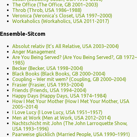
The Office (The Office, GB 2001–2003)
Throb (Throb, USA 1986–1988)
Veronica (Veronica’s Closet, USA 1997–2000)
Workaholics (Workaholics, USA 2011-2017)
Ensemble-Sitcom
Absolut relativ (It’s All Relative, USA 2003–2004)
Anger Management
Are You Being Served? (Are You Being Served?, GB 1972–
1985)
Becker (Becker, USA 1998–2004)
Black Books (Black Books, GB 2000–2004)
Coupling – Wer mit wem? (Coupling, GB 2000–2004)
Frasier (Frasier, USA 1993–2004)
Friends (Friends, USA 1994–2004)
Happy Days (Happy Days, USA 1974–1984)
How I Met Your Mother (How I Met Your Mother, USA
2005–2014)
I Love Lucy (I Love Lucy, USA 1951–1957)
Men at Work (Men at Work, USA 2012–2014)
Nachtschicht mit John (The John Larroquette Show,
USA 1993–1996)
Paarweise glücklich (Married People, USA 1990–1991)