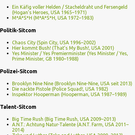
Ein Käfig voller Helden / Stacheldraht und Fersengeld
(Hogan’s Heroes, USA 1965–1971)
M*A*S*H (M*A*S*H, USA 1972–1983)
Politik-Sitcom
Chaos City (Spin City, USA 1996–2002)
Hier kommt Bush! (That’s My Bush!, USA 2001)
Yes Minister / Yes Premierminister (Yes Minister / Yes,
Prime Minister, GB 1980–1988)
Polizei-Sitcom
Brooklyn Nine Nine (Brooklyn Nine-Nine, USA seit 2013)
Die nackte Pistole (Police Squad!, USA 1982)
Inspektor Hooperman (Hooperman, USA 1987–1989)
Talent-Sitcom
Big Time Rush (Big Time Rush, USA 2009–2013)
A.N.T.: Achtung Natur-Talente (A.N.T. Farm, USA 2011–
2014)