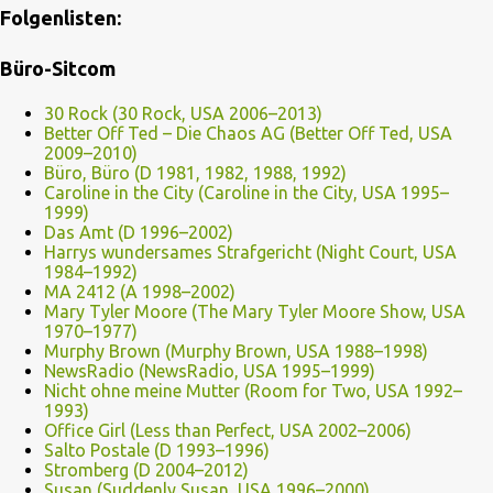
Folgenlisten:
Büro-Sitcom
30 Rock (30 Rock, USA 2006–2013)
Better Off Ted – Die Chaos AG (Better Off Ted, USA
2009–2010)
Büro, Büro (D 1981, 1982, 1988, 1992)
Caroline in the City (Caroline in the City, USA 1995–
1999)
Das Amt (D 1996–2002)
Harrys wundersames Strafgericht (Night Court, USA
1984–1992)
MA 2412 (A 1998–2002)
Mary Tyler Moore (The Mary Tyler Moore Show, USA
1970–1977)
Murphy Brown (Murphy Brown, USA 1988–1998)
NewsRadio (NewsRadio, USA 1995–1999)
Nicht ohne meine Mutter (Room for Two, USA 1992–
1993)
Office Girl (Less than Perfect, USA 2002–2006)
Salto Postale (D 1993–1996)
Stromberg (D 2004–2012)
Susan (Suddenly Susan, USA 1996–2000)