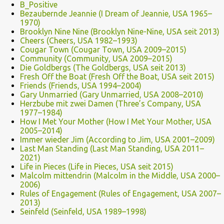
B_Positive
Bezaubernde Jeannie (I Dream of Jeannie, USA 1965–
1970)
Brooklyn Nine Nine (Brooklyn Nine-Nine, USA seit 2013)
Cheers (Cheers, USA 1982–1993)
Cougar Town (Cougar Town, USA 2009–2015)
Community (Community, USA 2009–2015)
Die Goldbergs (The Goldbergs, USA seit 2013)
Fresh Off the Boat (Fresh Off the Boat, USA seit 2015)
Friends (Friends, USA 1994–2004)
Gary Unmarried (Gary Unmarried, USA 2008–2010)
Herzbube mit zwei Damen (Three’s Company, USA
1977–1984)
How I Met Your Mother (How I Met Your Mother, USA
2005–2014)
Immer wieder Jim (According to Jim, USA 2001–2009)
Last Man Standing (Last Man Standing, USA 2011–
2021)
Life in Pieces (Life in Pieces, USA seit 2015)
Malcolm mittendrin (Malcolm in the Middle, USA 2000–
2006)
Rules of Engagement (Rules of Engagement, USA 2007–
2013)
Seinfeld (Seinfeld, USA 1989–1998)