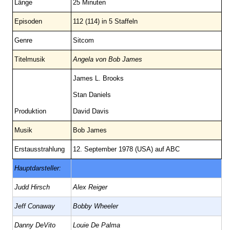
Länge
25 Minuten
Episoden
112 (114) in 5 Staffeln
Genre
Sitcom
Titelmusik
Angela von Bob James
James L. Brooks
Stan Daniels
Produktion
David Davis
Musik
Bob James
Erstausstrahlung
12. September 1978 (USA) auf ABC
Hauptdarsteller:
Judd Hirsch
Alex Reiger
Jeff Conaway
Bobby Wheeler
Danny DeVito
Louie De Palma