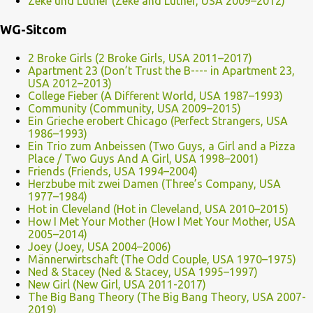
Zeke und Luther (Zeke and Luther, USA 2009–2012)
WG-Sitcom
2 Broke Girls (2 Broke Girls, USA 2011–2017)
Apartment 23 (Don’t Trust the B---- in Apartment 23,
USA 2012–2013)
College Fieber (A Different World, USA 1987–1993)
Community (Community, USA 2009–2015)
Ein Grieche erobert Chicago (Perfect Strangers, USA
1986–1993)
Ein Trio zum Anbeissen (Two Guys, a Girl and a Pizza
Place / Two Guys And A Girl, USA 1998–2001)
Friends (Friends, USA 1994–2004)
Herzbube mit zwei Damen (Three’s Company, USA
1977–1984)
Hot in Cleveland (Hot in Cleveland, USA 2010–2015)
How I Met Your Mother (How I Met Your Mother, USA
2005–2014)
Joey (Joey, USA 2004–2006)
Männerwirtschaft (The Odd Couple, USA 1970–1975)
Ned & Stacey (Ned & Stacey, USA 1995–1997)
New Girl (New Girl, USA 2011-2017)
The Big Bang Theory (The Big Bang Theory, USA 2007-
2019)