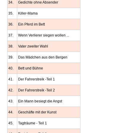
34.
Gedichte ohne Absender
35.
Killer-Mama
36.
Ein Pferd im Bett
37.
Wenn Verlierer siegen wollen ...
38.
Vater zweiter Wahl
39.
Das Mädchen aus den Bergen
40.
Bett und Bühne
41.
Der Fahrerstreik -Teil 1
42.
Der Fahrerstreik -Teil 2
43.
Ein Mann besiegt die Angst
44.
Geschäfte mit der Kunst
45.
Tagträume - Teil 1