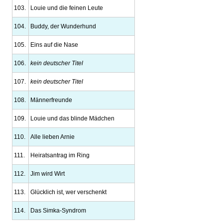
103.
Louie und die feinen Leute
104.
Buddy, der Wunderhund
105.
Eins auf die Nase
106.
kein deutscher Titel
107.
kein deutscher Titel
108.
Männerfreunde
109.
Louie und das blinde Mädchen
110.
Alle lieben Arnie
111.
Heiratsantrag im Ring
112.
Jim wird Wirt
113.
Glücklich ist, wer verschenkt
114.
Das Simka-Syndrom