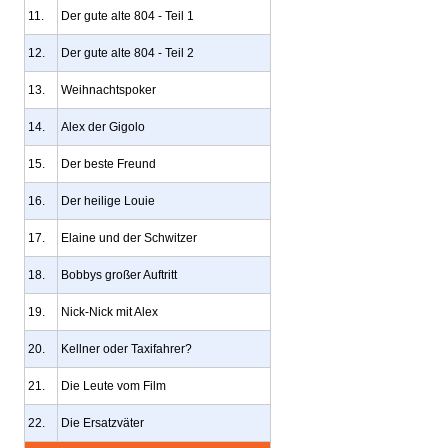
11.
Der gute alte 804 - Teil 1
12.
Der gute alte 804 - Teil 2
13.
Weihnachtspoker
14.
Alex der Gigolo
15.
Der beste Freund
16.
Der heilige Louie
17.
Elaine und der Schwitzer
18.
Bobbys großer Auftritt
19.
Nick-Nick mit Alex
20.
Kellner oder Taxifahrer?
21.
Die Leute vom Film
22.
Die Ersatzväter