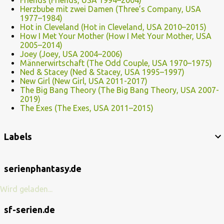
Friends (Friends, USA 1994–2004)
Herzbube mit zwei Damen (Three’s Company, USA
1977–1984)
Hot in Cleveland (Hot in Cleveland, USA 2010–2015)
How I Met Your Mother (How I Met Your Mother, USA
2005–2014)
Joey (Joey, USA 2004–2006)
Männerwirtschaft (The Odd Couple, USA 1970–1975)
Ned & Stacey (Ned & Stacey, USA 1995–1997)
New Girl (New Girl, USA 2011-2017)
The Big Bang Theory (The Big Bang Theory, USA 2007-
2019)
The Exes (The Exes, USA 2011–2015)
Labels
serienphantasy.de
Wird geladen...
sf-serien.de