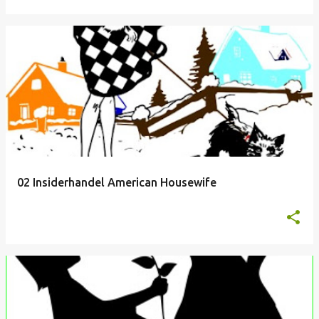
02 Insiderhandel American Housewife