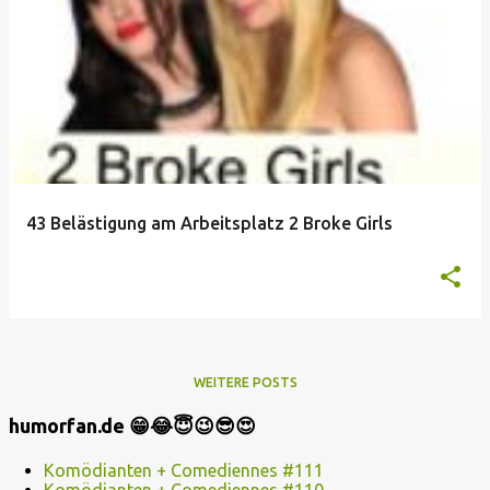
43 Belästigung am Arbeitsplatz 2 Broke Girls
WEITERE POSTS
humorfan.de 😁😂😇😉😎😍
Komödianten + Comediennes #111