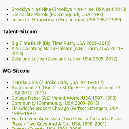
Brooklyn Nine Nine (Brooklyn Nine-Nine, USA seit 2013)
Die nackte Pistole (Police Squad!, USA 1982)
Inspektor Hooperman (Hooperman, USA 1987–1989)
Talent-Sitcom
Big Time Rush (Big Time Rush, USA 2009–2013)
A.N.T.: Achtung Natur-Talente (A.N.T. Farm, USA 2011–
2014)
Zeke und Luther (Zeke and Luther, USA 2009–2012)
WG-Sitcom
2 Broke Girls (2 Broke Girls, USA 2011–2017)
Apartment 23 (Don’t Trust the B---- in Apartment 23,
USA 2012–2013)
College Fieber (A Different World, USA 1987–1993)
Community (Community, USA 2009–2015)
Ein Grieche erobert Chicago (Perfect Strangers, USA
1986–1993)
Ein Trio zum Anbeissen (Two Guys, a Girl and a Pizza
Place / Two Guys And A Girl, USA 1998–2001)