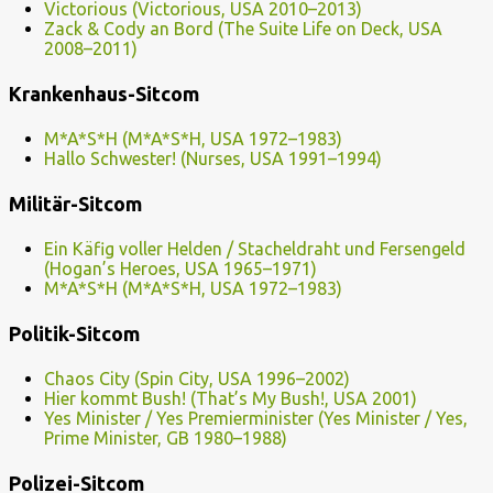
Victorious (Victorious, USA 2010–2013)
Zack & Cody an Bord (The Suite Life on Deck, USA
2008–2011)
Krankenhaus-Sitcom
M*A*S*H (M*A*S*H, USA 1972–1983)
Hallo Schwester! (Nurses, USA 1991–1994)
Militär-Sitcom
Ein Käfig voller Helden / Stacheldraht und Fersengeld
(Hogan’s Heroes, USA 1965–1971)
M*A*S*H (M*A*S*H, USA 1972–1983)
Politik-Sitcom
Chaos City (Spin City, USA 1996–2002)
Hier kommt Bush! (That’s My Bush!, USA 2001)
Yes Minister / Yes Premierminister (Yes Minister / Yes,
Prime Minister, GB 1980–1988)
Polizei-Sitcom