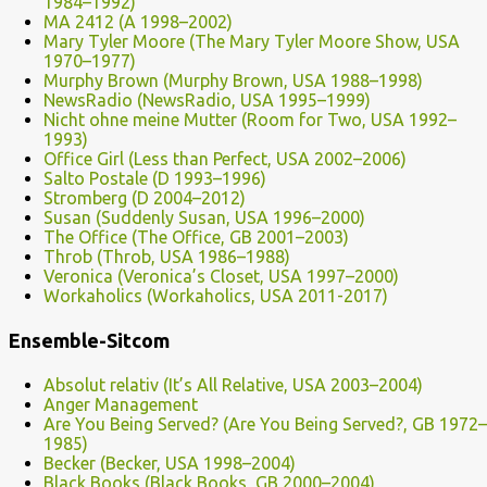
1984–1992)
MA 2412 (A 1998–2002)
Mary Tyler Moore (The Mary Tyler Moore Show, USA
1970–1977)
Murphy Brown (Murphy Brown, USA 1988–1998)
NewsRadio (NewsRadio, USA 1995–1999)
Nicht ohne meine Mutter (Room for Two, USA 1992–
1993)
Office Girl (Less than Perfect, USA 2002–2006)
Salto Postale (D 1993–1996)
Stromberg (D 2004–2012)
Susan (Suddenly Susan, USA 1996–2000)
The Office (The Office, GB 2001–2003)
Throb (Throb, USA 1986–1988)
Veronica (Veronica’s Closet, USA 1997–2000)
Workaholics (Workaholics, USA 2011-2017)
Ensemble-Sitcom
Absolut relativ (It’s All Relative, USA 2003–2004)
Anger Management
Are You Being Served? (Are You Being Served?, GB 1972–
1985)
Becker (Becker, USA 1998–2004)
Black Books (Black Books, GB 2000–2004)