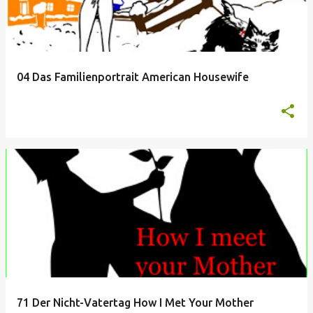
t
s
04 Das Familienportrait American Housewife
71 Der Nicht-Vatertag How I Met Your Mother