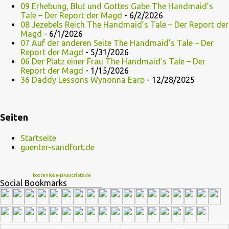
09 Erhebung, Blut und Gottes Gabe The Handmaid’s
Tale – Der Report der Magd
- 6/2/2026
08 Jezebels Reich The Handmaid’s Tale – Der Report der
Magd
- 6/1/2026
07 Auf der anderen Seite The Handmaid’s Tale – Der
Report der Magd
- 5/31/2026
06 Der Platz einer Frau The Handmaid’s Tale – Der
Report der Magd
- 1/15/2026
36 Daddy Lessons Wynonna Earp
- 12/28/2025
Seiten
Startseite
guenter-sandfort.de
JavaScript von
kostenlose-javascripts.de
Social Bookmarks