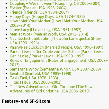
Coupling – Wer mit wem? (Coupling, GB 2000–2004)
Frasier (Frasier, USA 1993–2004)
Friends (Friends, USA 1994–2004)
Happy Days (Happy Days, USA 1974–1984)
How I Met Your Mother (How I Met Your Mother, USA
2005–2014)
I Love Lucy (I Love Lucy, USA 1951–1957)
Men at Work (Men at Work, USA 2012–2014)
Nachtschicht mit John (The John Larroquette Show,
USA 1993–1996)
Paarweise glücklich (Married People, USA 1990–1991)
Parker Lewis – Der Coole von der Schule (Parker Lewis
Can’t Lose / Parker Lewis, USA 1990–1993)
Rules of Engagement (Rules of Engagement, USA 2007–
2013)
Samantha Who? (Samantha Who?, USA 2007–2009)
Seinfeld (Seinfeld, USA 1989–1998)
Taxi (Taxi, USA 1978–1983)
Titus (Titus, USA 2000–2002)
The New Adventures of Old Christine (The New
Adventures of Old Christine, USA 2006–2010)
Fantasy- und SF-Sitcom