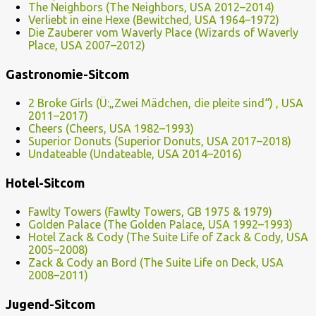
The Neighbors (The Neighbors, USA 2012–2014)
Verliebt in eine Hexe (Bewitched, USA 1964–1972)
Die Zauberer vom Waverly Place (Wizards of Waverly
Place, USA 2007–2012)
Gastronomie-Sitcom
2 Broke Girls (Ü:„Zwei Mädchen, die pleite sind“) , USA
2011–2017)
Cheers (Cheers, USA 1982–1993)
Superior Donuts (Superior Donuts, USA 2017–2018)
Undateable (Undateable, USA 2014–2016)
Hotel-Sitcom
Fawlty Towers (Fawlty Towers, GB 1975 & 1979)
Golden Palace (The Golden Palace, USA 1992–1993)
Hotel Zack & Cody (The Suite Life of Zack & Cody, USA
2005–2008)
Zack & Cody an Bord (The Suite Life on Deck, USA
2008–2011)
Jugend-Sitcom