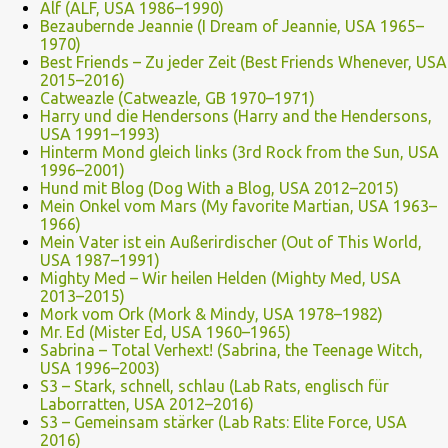
Alf (ALF, USA 1986–1990)
Bezaubernde Jeannie (I Dream of Jeannie, USA 1965–
1970)
Best Friends – Zu jeder Zeit (Best Friends Whenever, USA
2015–2016)
Catweazle (Catweazle, GB 1970–1971)
Harry und die Hendersons (Harry and the Hendersons,
USA 1991–1993)
Hinterm Mond gleich links (3rd Rock from the Sun, USA
1996–2001)
Hund mit Blog (Dog With a Blog, USA 2012–2015)
Mein Onkel vom Mars (My favorite Martian, USA 1963–
1966)
Mein Vater ist ein Außerirdischer (Out of This World,
USA 1987–1991)
Mighty Med – Wir heilen Helden (Mighty Med, USA
2013–2015)
Mork vom Ork (Mork & Mindy, USA 1978–1982)
Mr. Ed (Mister Ed, USA 1960–1965)
Sabrina – Total Verhext! (Sabrina, the Teenage Witch,
USA 1996–2003)
S3 – Stark, schnell, schlau (Lab Rats, englisch für
Laborratten, USA 2012–2016)
S3 – Gemeinsam stärker (Lab Rats: Elite Force, USA
2016)