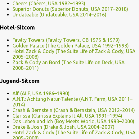
Cheers (Cheers, USA 1982–1993)
Superior Donuts (Superior Donuts, USA 2017–2018)
Undateable (Undateable, USA 2014–2016)
Hotel-Sitcom
Fawlty Towers (Fawlty Towers, GB 1975 & 1979)
Golden Palace (The Golden Palace, USA 1992–1993)
Hotel Zack & Cody (The Suite Life of Zack & Cody, USA
2005–2008)
Zack & Cody an Bord (The Suite Life on Deck, USA
2008–2011)
Jugend-Sitcom
Alf (ALF, USA 1986–1990)
A.N.T.: Achtung Natur-Talente (A.N.T. Farm, USA 2011–
2014)
Crash & Bernstein (Crash & Bernstein, USA 2012–2014)
Clarissa (Clarissa Explains It All, USA 1991–1994)
Das Leben und Ich (Boy Meets World, USA 1993–2000)
Drake & Josh (Drake & Josh, USA 2004–2007)
Hotel Zack & Cody (The Suite Life of Zack & Cody, USA
2005–2008)