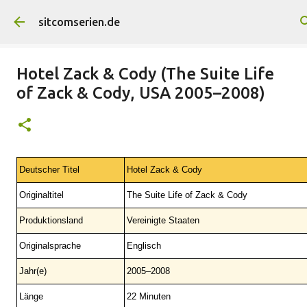
Direkt zum Hauptbereich
sitcomserien.de
Hotel Zack & Cody (The Suite Life
of Zack & Cody, USA 2005–2008)
Deutscher Titel
Hotel Zack & Cody
Originaltitel
The Suite Life of Zack & Cody
Produktionsland
Vereinigte Staaten
Originalsprache
Englisch
Jahr(e)
2005–2008
Länge
22 Minuten