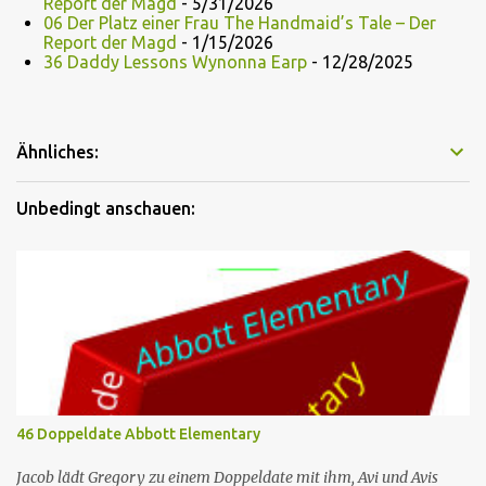
Report der Magd
- 5/31/2026
06 Der Platz einer Frau The Handmaid’s Tale – Der
Report der Magd
- 1/15/2026
36 Daddy Lessons Wynonna Earp
- 12/28/2025
Ähnliches:
Unbedingt anschauen:
46 Doppeldate Abbott Elementary
Jacob lädt Gregory zu einem Doppeldate mit ihm, Avi und Avis