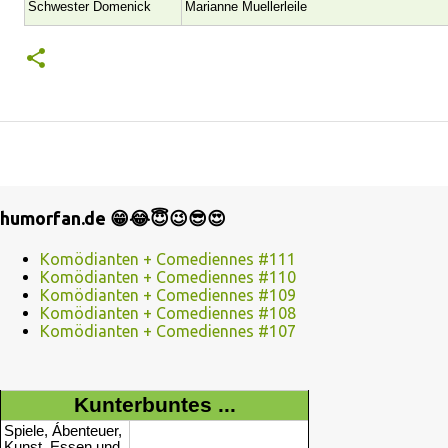
Schwester Domenick
Marianne Muellerleile
humorfan.de 😁😂😇😉😎😍
Komödianten + Comediennes #111
Komödianten + Comediennes #110
Komödianten + Comediennes #109
Komödianten + Comediennes #108
Komödianten + Comediennes #107
Kunterbuntes ...
Spiele, Ábenteuer,
Kunst, Essen und