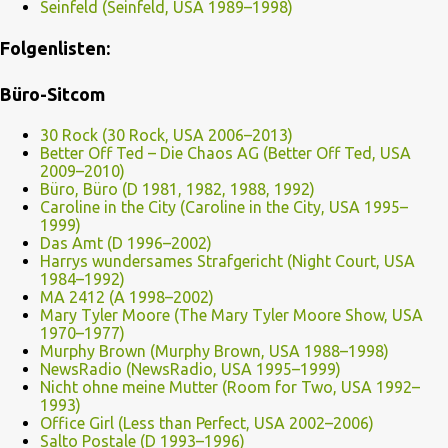
Seinfeld (Seinfeld, USA 1989–1998)
Folgenlisten:
Büro-Sitcom
30 Rock (30 Rock, USA 2006–2013)
Better Off Ted – Die Chaos AG (Better Off Ted, USA
2009–2010)
Büro, Büro (D 1981, 1982, 1988, 1992)
Caroline in the City (Caroline in the City, USA 1995–
1999)
Das Amt (D 1996–2002)
Harrys wundersames Strafgericht (Night Court, USA
1984–1992)
MA 2412 (A 1998–2002)
Mary Tyler Moore (The Mary Tyler Moore Show, USA
1970–1977)
Murphy Brown (Murphy Brown, USA 1988–1998)
NewsRadio (NewsRadio, USA 1995–1999)
Nicht ohne meine Mutter (Room for Two, USA 1992–
1993)
Office Girl (Less than Perfect, USA 2002–2006)
Salto Postale (D 1993–1996)