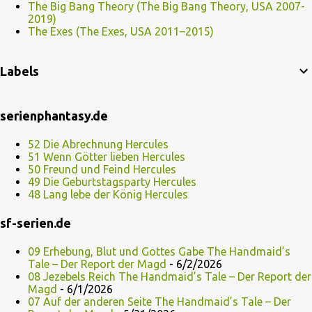
The Big Bang Theory (The Big Bang Theory, USA 2007-
2019)
The Exes (The Exes, USA 2011–2015)
Labels
serienphantasy.de
52 Die Abrechnung Hercules
51 Wenn Götter lieben Hercules
50 Freund und Feind Hercules
49 Die Geburtstagsparty Hercules
48 Lang lebe der König Hercules
sf-serien.de
09 Erhebung, Blut und Gottes Gabe The Handmaid’s
Tale – Der Report der Magd
- 6/2/2026
08 Jezebels Reich The Handmaid’s Tale – Der Report der
Magd
- 6/1/2026
07 Auf der anderen Seite The Handmaid’s Tale – Der