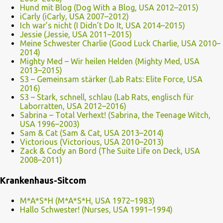
Hund mit Blog (Dog With a Blog, USA 2012–2015)
iCarly (iCarly, USA 2007–2012)
Ich war’s nicht (I Didn’t Do It, USA 2014–2015)
Jessie (Jessie, USA 2011–2015)
Meine Schwester Charlie (Good Luck Charlie, USA 2010–
2014)
Mighty Med – Wir heilen Helden (Mighty Med, USA
2013–2015)
S3 – Gemeinsam stärker (Lab Rats: Elite Force, USA
2016)
S3 – Stark, schnell, schlau (Lab Rats, englisch für
Laborratten, USA 2012–2016)
Sabrina – Total Verhext! (Sabrina, the Teenage Witch,
USA 1996–2003)
Sam & Cat (Sam & Cat, USA 2013–2014)
Victorious (Victorious, USA 2010–2013)
Zack & Cody an Bord (The Suite Life on Deck, USA
2008–2011)
Krankenhaus-Sitcom
M*A*S*H (M*A*S*H, USA 1972–1983)
Hallo Schwester! (Nurses, USA 1991–1994)