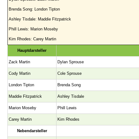
Brenda Song: London Tipton
Ashley Tisdale: Maddie Fitzpatrick
Phill Lewis: Marion Moseby
Kim Rhodes: Carey Martin
Hauptdarsteller
Zack Martin
Dylan Sprouse
Cody Martin
Cole Sprouse
London Tipton
Brenda Song
Maddie Fitzpatrick
Ashley Tisdale
Marion Moseby
Phill Lewis
Carey Martin
Kim Rhodes
Nebendarsteller