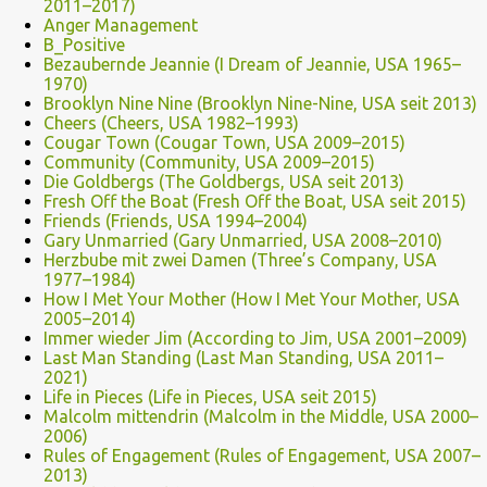
2011–2017)
Anger Management
B_Positive
Bezaubernde Jeannie (I Dream of Jeannie, USA 1965–
1970)
Brooklyn Nine Nine (Brooklyn Nine-Nine, USA seit 2013)
Cheers (Cheers, USA 1982–1993)
Cougar Town (Cougar Town, USA 2009–2015)
Community (Community, USA 2009–2015)
Die Goldbergs (The Goldbergs, USA seit 2013)
Fresh Off the Boat (Fresh Off the Boat, USA seit 2015)
Friends (Friends, USA 1994–2004)
Gary Unmarried (Gary Unmarried, USA 2008–2010)
Herzbube mit zwei Damen (Three’s Company, USA
1977–1984)
How I Met Your Mother (How I Met Your Mother, USA
2005–2014)
Immer wieder Jim (According to Jim, USA 2001–2009)
Last Man Standing (Last Man Standing, USA 2011–
2021)
Life in Pieces (Life in Pieces, USA seit 2015)
Malcolm mittendrin (Malcolm in the Middle, USA 2000–
2006)
Rules of Engagement (Rules of Engagement, USA 2007–
2013)