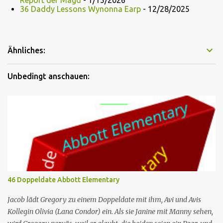
Report der Magd
- 1/15/2026
36 Daddy Lessons Wynonna Earp
- 12/28/2025
Ähnliches:
Unbedingt anschauen:
46 Doppeldate Abbott Elementary
Jacob lädt Gregory zu einem Doppeldate mit ihm, Avi und Avis
Kollegin Olivia (Lana Condor) ein. Als sie Janine mit Manny sehen,