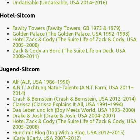
Undateable (Undateable, USA 2014–2016)
Hotel-Sitcom
Fawlty Towers (Fawlty Towers, GB 1975 & 1979)
Golden Palace (The Golden Palace, USA 1992–1993)
Hotel Zack & Cody (The Suite Life of Zack & Cody, USA
2005–2008)
Zack & Cody an Bord (The Suite Life on Deck, USA
2008–2011)
Jugend-Sitcom
Alf (ALF, USA 1986–1990)
A.N.T.: Achtung Natur-Talente (A.N.T. Farm, USA 2011–
2014)
Crash & Bernstein (Crash & Bernstein, USA 2012–2014)
Clarissa (Clarissa Explains It All, USA 1991–1994)
Das Leben und Ich (Boy Meets World, USA 1993–2000)
Drake & Josh (Drake & Josh, USA 2004–2007)
Hotel Zack & Cody (The Suite Life of Zack & Cody, USA
2005–2008)
Hund mit Blog (Dog With a Blog, USA 2012–2015)
iCarly (iCarly, USA 2007–2012)