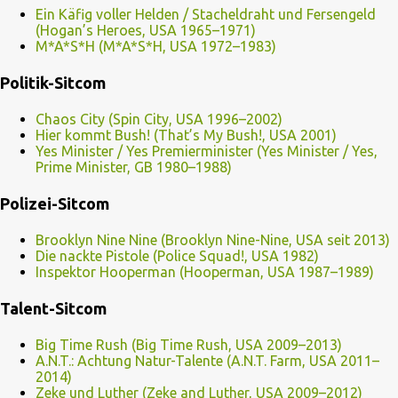
Ein Käfig voller Helden / Stacheldraht und Fersengeld
(Hogan’s Heroes, USA 1965–1971)
M*A*S*H (M*A*S*H, USA 1972–1983)
Politik-Sitcom
Chaos City (Spin City, USA 1996–2002)
Hier kommt Bush! (That’s My Bush!, USA 2001)
Yes Minister / Yes Premierminister (Yes Minister / Yes,
Prime Minister, GB 1980–1988)
Polizei-Sitcom
Brooklyn Nine Nine (Brooklyn Nine-Nine, USA seit 2013)
Die nackte Pistole (Police Squad!, USA 1982)
Inspektor Hooperman (Hooperman, USA 1987–1989)
Talent-Sitcom
Big Time Rush (Big Time Rush, USA 2009–2013)
A.N.T.: Achtung Natur-Talente (A.N.T. Farm, USA 2011–
2014)
Zeke und Luther (Zeke and Luther, USA 2009–2012)