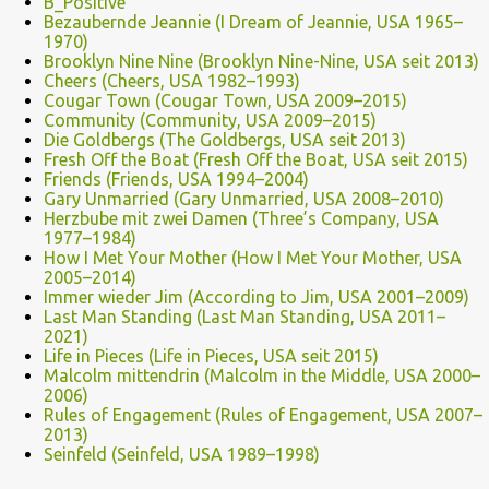
B_Positive
Bezaubernde Jeannie (I Dream of Jeannie, USA 1965–
1970)
Brooklyn Nine Nine (Brooklyn Nine-Nine, USA seit 2013)
Cheers (Cheers, USA 1982–1993)
Cougar Town (Cougar Town, USA 2009–2015)
Community (Community, USA 2009–2015)
Die Goldbergs (The Goldbergs, USA seit 2013)
Fresh Off the Boat (Fresh Off the Boat, USA seit 2015)
Friends (Friends, USA 1994–2004)
Gary Unmarried (Gary Unmarried, USA 2008–2010)
Herzbube mit zwei Damen (Three’s Company, USA
1977–1984)
How I Met Your Mother (How I Met Your Mother, USA
2005–2014)
Immer wieder Jim (According to Jim, USA 2001–2009)
Last Man Standing (Last Man Standing, USA 2011–
2021)
Life in Pieces (Life in Pieces, USA seit 2015)
Malcolm mittendrin (Malcolm in the Middle, USA 2000–
2006)
Rules of Engagement (Rules of Engagement, USA 2007–
2013)
Seinfeld (Seinfeld, USA 1989–1998)