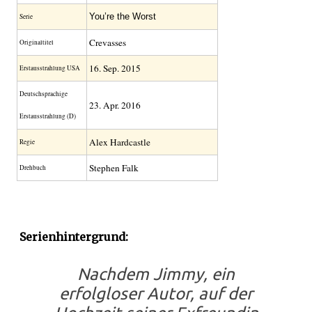
You’re the Worst
Serie
Crevasses
Original­titel
16. Sep. 2015
Erstaus­strahlung USA
Deutsch­sprachige
23. Apr. 2016
Erstaus­strahlung (D)
Alex Hardcastle
Regie
Stephen Falk
Drehbuch
Serienhintergrund:
Nachdem Jimmy, ein
erfolgloser Autor, auf der