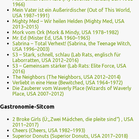
1966)
Mein Vater ist ein Außerirdischer (Out of This World,
USA 1987–1991)
Mighty Med – Wir heilen Helden (Mighty Med, USA
2013–2015)
Mork vom Ork (Mork & Mindy, USA 1978–1982)
Mr. Ed (Mister Ed, USA 1960–1965)
Sabrina – Total Verhext! (Sabrina, the Teenage Witch,
USA 1996–2003)
S3 – Stark, schnell, schlau (Lab Rats, englisch für
Laborratten, USA 2012–2016)
S3 – Gemeinsam stärker (Lab Rats: Elite Force, USA
2016)
The Neighbors (The Neighbors, USA 2012–2014)
Verliebt in eine Hexe (Bewitched, USA 1964–1972)
Die Zauberer vom Waverly Place (Wizards of Waverly
Place, USA 2007–2012)
Gastronomie-Sitcom
2 Broke Girls (Ü:„Zwei Mädchen, die pleite sind“) , USA
2011–2017)
Cheers (Cheers, USA 1982–1993)
Superior Donuts (Superior Donuts, USA 2017–2018)