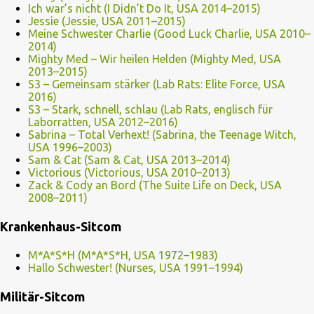
Ich war’s nicht (I Didn’t Do It, USA 2014–2015)
Jessie (Jessie, USA 2011–2015)
Meine Schwester Charlie (Good Luck Charlie, USA 2010–
2014)
Mighty Med – Wir heilen Helden (Mighty Med, USA
2013–2015)
S3 – Gemeinsam stärker (Lab Rats: Elite Force, USA
2016)
S3 – Stark, schnell, schlau (Lab Rats, englisch für
Laborratten, USA 2012–2016)
Sabrina – Total Verhext! (Sabrina, the Teenage Witch,
USA 1996–2003)
Sam & Cat (Sam & Cat, USA 2013–2014)
Victorious (Victorious, USA 2010–2013)
Zack & Cody an Bord (The Suite Life on Deck, USA
2008–2011)
Krankenhaus-Sitcom
M*A*S*H (M*A*S*H, USA 1972–1983)
Hallo Schwester! (Nurses, USA 1991–1994)
Militär-Sitcom