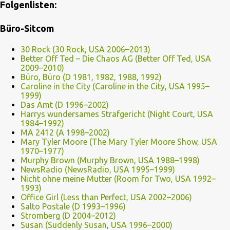
Folgenlisten:
Büro-Sitcom
30 Rock (30 Rock, USA 2006–2013)
Better Off Ted – Die Chaos AG (Better Off Ted, USA
2009–2010)
Büro, Büro (D 1981, 1982, 1988, 1992)
Caroline in the City (Caroline in the City, USA 1995–
1999)
Das Amt (D 1996–2002)
Harrys wundersames Strafgericht (Night Court, USA
1984–1992)
MA 2412 (A 1998–2002)
Mary Tyler Moore (The Mary Tyler Moore Show, USA
1970–1977)
Murphy Brown (Murphy Brown, USA 1988–1998)
NewsRadio (NewsRadio, USA 1995–1999)
Nicht ohne meine Mutter (Room for Two, USA 1992–
1993)
Office Girl (Less than Perfect, USA 2002–2006)
Salto Postale (D 1993–1996)
Stromberg (D 2004–2012)
Susan (Suddenly Susan, USA 1996–2000)