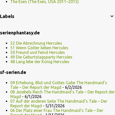
The Exes (The Exes, USA 2011–2015)
Labels
serienphantasy.de
52 Die Abrechnung Hercules
51 Wenn Götter lieben Hercules
50 Freund und Feind Hercules
49 Die Geburtstagsparty Hercules
48 Lang lebe der König Hercules
sf-serien.de
09 Erhebung, Blut und Gottes Gabe The Handmaid’s
Tale – Der Report der Magd
- 6/2/2026
08 Jezebels Reich The Handmaid’s Tale – Der Report der
Magd
- 6/1/2026
07 Auf der anderen Seite The Handmaid’s Tale – Der
Report der Magd
- 5/31/2026
06 Der Platz einer Frau The Handmaid’s Tale – Der