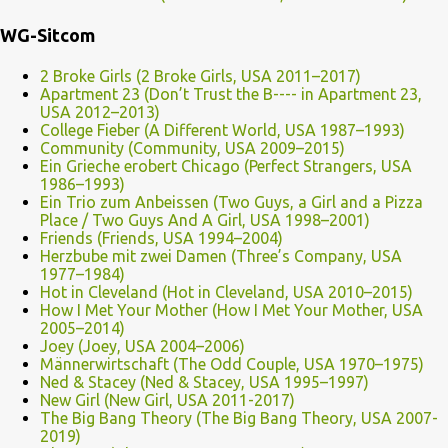
WG-Sitcom
2 Broke Girls (2 Broke Girls, USA 2011–2017)
Apartment 23 (Don’t Trust the B---- in Apartment 23,
USA 2012–2013)
College Fieber (A Different World, USA 1987–1993)
Community (Community, USA 2009–2015)
Ein Grieche erobert Chicago (Perfect Strangers, USA
1986–1993)
Ein Trio zum Anbeissen (Two Guys, a Girl and a Pizza
Place / Two Guys And A Girl, USA 1998–2001)
Friends (Friends, USA 1994–2004)
Herzbube mit zwei Damen (Three’s Company, USA
1977–1984)
Hot in Cleveland (Hot in Cleveland, USA 2010–2015)
How I Met Your Mother (How I Met Your Mother, USA
2005–2014)
Joey (Joey, USA 2004–2006)
Männerwirtschaft (The Odd Couple, USA 1970–1975)
Ned & Stacey (Ned & Stacey, USA 1995–1997)
New Girl (New Girl, USA 2011-2017)
The Big Bang Theory (The Big Bang Theory, USA 2007-
2019)