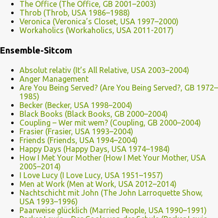
The Office (The Office, GB 2001–2003)
Throb (Throb, USA 1986–1988)
Veronica (Veronica’s Closet, USA 1997–2000)
Workaholics (Workaholics, USA 2011-2017)
Ensemble-Sitcom
Absolut relativ (It’s All Relative, USA 2003–2004)
Anger Management
Are You Being Served? (Are You Being Served?, GB 1972–
1985)
Becker (Becker, USA 1998–2004)
Black Books (Black Books, GB 2000–2004)
Coupling – Wer mit wem? (Coupling, GB 2000–2004)
Frasier (Frasier, USA 1993–2004)
Friends (Friends, USA 1994–2004)
Happy Days (Happy Days, USA 1974–1984)
How I Met Your Mother (How I Met Your Mother, USA
2005–2014)
I Love Lucy (I Love Lucy, USA 1951–1957)
Men at Work (Men at Work, USA 2012–2014)
Nachtschicht mit John (The John Larroquette Show,
USA 1993–1996)
Paarweise glücklich (Married People, USA 1990–1991)