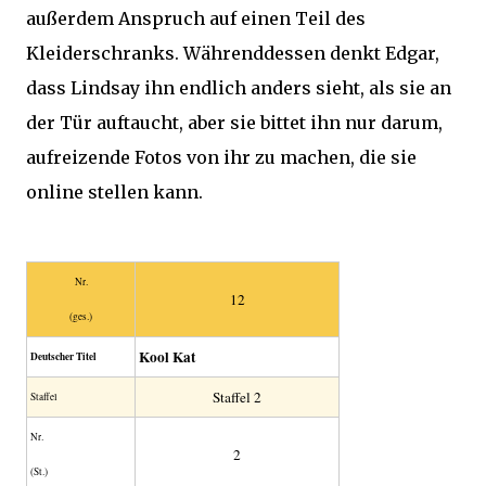
außerdem Anspruch auf einen Teil des
Kleiderschranks. Währenddessen denkt Edgar,
dass Lindsay ihn endlich anders sieht, als sie an
der Tür auftaucht, aber sie bittet ihn nur darum,
aufreizende Fotos von ihr zu machen, die sie
online stellen kann.
Nr.
12
(ges.)
Kool Kat
Deutscher Titel
Staffel 2
Staffel
Nr.
2
(St.)