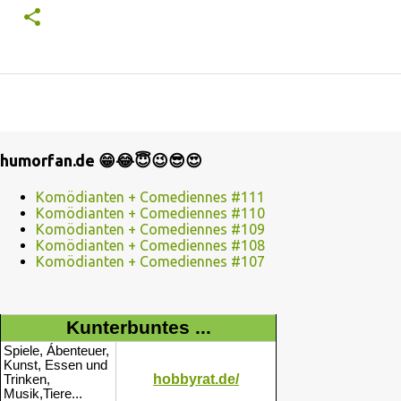
humorfan.de 😁😂😇😉😎😍
Komödianten + Comediennes #111
Komödianten + Comediennes #110
Komödianten + Comediennes #109
Komödianten + Comediennes #108
Komödianten + Comediennes #107
Kunterbuntes ...
Spiele, Ábenteuer,
Kunst, Essen und
hobbyrat.de/
Trinken,
Musik,Tiere...