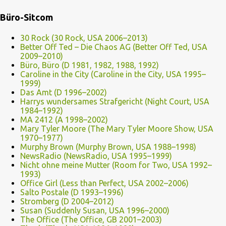
Büro-Sitcom
30 Rock (30 Rock, USA 2006–2013)
Better Off Ted – Die Chaos AG (Better Off Ted, USA
2009–2010)
Büro, Büro (D 1981, 1982, 1988, 1992)
Caroline in the City (Caroline in the City, USA 1995–
1999)
Das Amt (D 1996–2002)
Harrys wundersames Strafgericht (Night Court, USA
1984–1992)
MA 2412 (A 1998–2002)
Mary Tyler Moore (The Mary Tyler Moore Show, USA
1970–1977)
Murphy Brown (Murphy Brown, USA 1988–1998)
NewsRadio (NewsRadio, USA 1995–1999)
Nicht ohne meine Mutter (Room for Two, USA 1992–
1993)
Office Girl (Less than Perfect, USA 2002–2006)
Salto Postale (D 1993–1996)
Stromberg (D 2004–2012)
Susan (Suddenly Susan, USA 1996–2000)
The Office (The Office, GB 2001–2003)