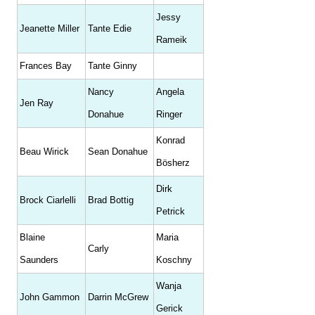
Jessy
Jeanette Miller
Tante Edie
Rameik
Frances Bay
Tante Ginny
Nancy
Angela
Jen Ray
Donahue
Ringer
Konrad
Beau Wirick
Sean Donahue
Bösherz
Dirk
Brock Ciarlelli
Brad Bottig
Petrick
Blaine
Maria
Carly
Saunders
Koschny
Wanja
John Gammon
Darrin McGrew
Gerick