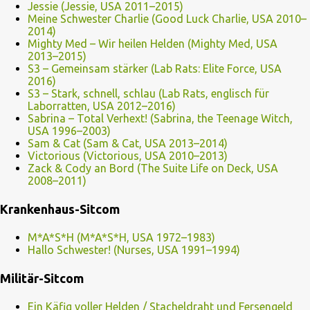
Jessie (Jessie, USA 2011–2015)
Meine Schwester Charlie (Good Luck Charlie, USA 2010–
2014)
Mighty Med – Wir heilen Helden (Mighty Med, USA
2013–2015)
S3 – Gemeinsam stärker (Lab Rats: Elite Force, USA
2016)
S3 – Stark, schnell, schlau (Lab Rats, englisch für
Laborratten, USA 2012–2016)
Sabrina – Total Verhext! (Sabrina, the Teenage Witch,
USA 1996–2003)
Sam & Cat (Sam & Cat, USA 2013–2014)
Victorious (Victorious, USA 2010–2013)
Zack & Cody an Bord (The Suite Life on Deck, USA
2008–2011)
Krankenhaus-Sitcom
M*A*S*H (M*A*S*H, USA 1972–1983)
Hallo Schwester! (Nurses, USA 1991–1994)
Militär-Sitcom
Ein Käfig voller Helden / Stacheldraht und Fersengeld