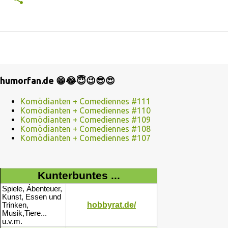
humorfan.de 😁😂😇😉😎😍
Komödianten + Comediennes #111
Komödianten + Comediennes #110
Komödianten + Comediennes #109
Komödianten + Comediennes #108
Komödianten + Comediennes #107
Kunterbuntes ...
Spiele, Ábenteuer,
Kunst, Essen und
hobbyrat.de/
Trinken,
Musik,Tiere...
u.v.m.