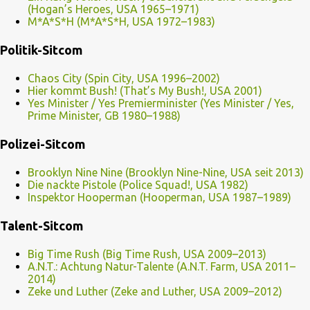
(Hogan’s Heroes, USA 1965–1971)
M*A*S*H (M*A*S*H, USA 1972–1983)
Politik-Sitcom
Chaos City (Spin City, USA 1996–2002)
Hier kommt Bush! (That’s My Bush!, USA 2001)
Yes Minister / Yes Premierminister (Yes Minister / Yes,
Prime Minister, GB 1980–1988)
Polizei-Sitcom
Brooklyn Nine Nine (Brooklyn Nine-Nine, USA seit 2013)
Die nackte Pistole (Police Squad!, USA 1982)
Inspektor Hooperman (Hooperman, USA 1987–1989)
Talent-Sitcom
Big Time Rush (Big Time Rush, USA 2009–2013)
A.N.T.: Achtung Natur-Talente (A.N.T. Farm, USA 2011–
2014)
Zeke und Luther (Zeke and Luther, USA 2009–2012)