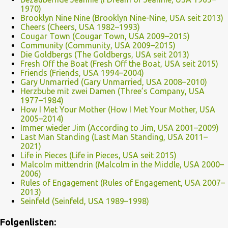
1970)
Brooklyn Nine Nine (Brooklyn Nine-Nine, USA seit 2013)
Cheers (Cheers, USA 1982–1993)
Cougar Town (Cougar Town, USA 2009–2015)
Community (Community, USA 2009–2015)
Die Goldbergs (The Goldbergs, USA seit 2013)
Fresh Off the Boat (Fresh Off the Boat, USA seit 2015)
Friends (Friends, USA 1994–2004)
Gary Unmarried (Gary Unmarried, USA 2008–2010)
Herzbube mit zwei Damen (Three’s Company, USA
1977–1984)
How I Met Your Mother (How I Met Your Mother, USA
2005–2014)
Immer wieder Jim (According to Jim, USA 2001–2009)
Last Man Standing (Last Man Standing, USA 2011–
2021)
Life in Pieces (Life in Pieces, USA seit 2015)
Malcolm mittendrin (Malcolm in the Middle, USA 2000–
2006)
Rules of Engagement (Rules of Engagement, USA 2007–
2013)
Seinfeld (Seinfeld, USA 1989–1998)
Folgenlisten: