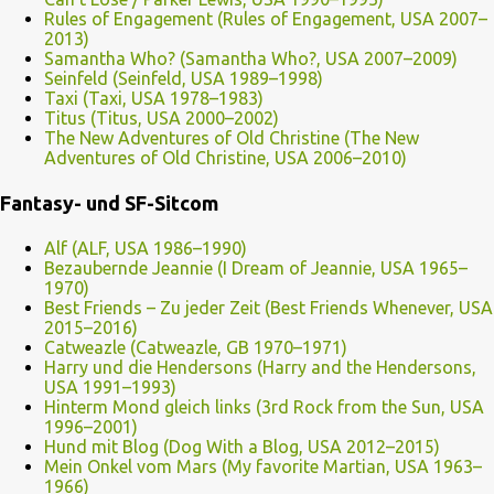
Rules of Engagement (Rules of Engagement, USA 2007–
2013)
Samantha Who? (Samantha Who?, USA 2007–2009)
Seinfeld (Seinfeld, USA 1989–1998)
Taxi (Taxi, USA 1978–1983)
Titus (Titus, USA 2000–2002)
The New Adventures of Old Christine (The New
Adventures of Old Christine, USA 2006–2010)
Fantasy- und SF-Sitcom
Alf (ALF, USA 1986–1990)
Bezaubernde Jeannie (I Dream of Jeannie, USA 1965–
1970)
Best Friends – Zu jeder Zeit (Best Friends Whenever, USA
2015–2016)
Catweazle (Catweazle, GB 1970–1971)
Harry und die Hendersons (Harry and the Hendersons,
USA 1991–1993)
Hinterm Mond gleich links (3rd Rock from the Sun, USA
1996–2001)
Hund mit Blog (Dog With a Blog, USA 2012–2015)
Mein Onkel vom Mars (My favorite Martian, USA 1963–
1966)