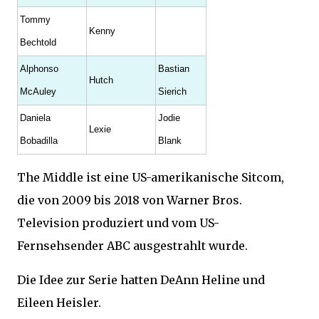
Tommy
Kenny
Bechtold
Alphonso
Bastian
Hutch
McAuley
Sierich
Daniela
Jodie
Lexie
Bobadilla
Blank
The Middle ist eine US-amerikanische Sitcom,
die von 2009 bis 2018 von Warner Bros.
Television produziert und vom US-
Fernsehsender ABC ausgestrahlt wurde.
Die Idee zur Serie hatten DeAnn Heline und
Eileen Heisler.