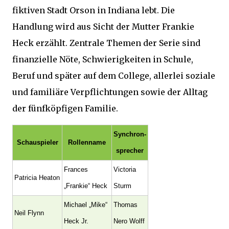
fiktiven Stadt Orson in Indiana lebt. Die
Handlung wird aus Sicht der Mutter Frankie
Heck erzählt. Zentrale Themen der Serie sind
finanzielle Nöte, Schwierigkeiten in Schule,
Beruf und später auf dem College, allerlei soziale
und familiäre Verpflichtungen sowie der Alltag
der fünfköpfigen Familie.
Synchron­
Schauspieler
Rollenname
sprecher
Frances
Victoria
Patricia Heaton
„Frankie“ Heck
Sturm
Michael „Mike“
Thomas
Neil Flynn
Heck Jr.
Nero Wolff