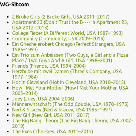
WG-Sitcom
2 Broke Girls (2 Broke Girls, USA 2011–2017)
Apartment 23 (Don’t Trust the B---- in Apartment 23,
USA 2012–2013)
College Fieber (A Different World, USA 1987–1993)
Community (Community, USA 2009–2015)
Ein Grieche erobert Chicago (Perfect Strangers, USA
1986–1993)
Ein Trio zum Anbeissen (Two Guys, a Girl and a Pizza
Place / Two Guys And A Girl, USA 1998–2001)
Friends (Friends, USA 1994–2004)
Herzbube mit zwei Damen (Three’s Company, USA
1977–1984)
Hot in Cleveland (Hot in Cleveland, USA 2010–2015)
How I Met Your Mother (How I Met Your Mother, USA
2005–2014)
Joey (Joey, USA 2004–2006)
Männerwirtschaft (The Odd Couple, USA 1970–1975)
Ned & Stacey (Ned & Stacey, USA 1995–1997)
New Girl (New Girl, USA 2011-2017)
The Big Bang Theory (The Big Bang Theory, USA 2007-
2019)
The Exes (The Exes, USA 2011–2015)