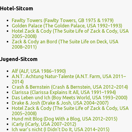
Hotel-Sitcom
Fawlty Towers (Fawlty Towers, GB 1975 & 1979)
Golden Palace (The Golden Palace, USA 1992–1993)
Hotel Zack & Cody (The Suite Life of Zack & Cody, USA
2005–2008)
Zack & Cody an Bord (The Suite Life on Deck, USA
2008–2011)
Jugend-Sitcom
Alf (ALF, USA 1986–1990)
A.N.T.: Achtung Natur-Talente (A.N.T. Farm, USA 2011–
2014)
Crash & Bernstein (Crash & Bernstein, USA 2012–2014)
Clarissa (Clarissa Explains It All, USA 1991–1994)
Das Leben und Ich (Boy Meets World, USA 1993–2000)
Drake & Josh (Drake & Josh, USA 2004–2007)
Hotel Zack & Cody (The Suite Life of Zack & Cody, USA
2005–2008)
Hund mit Blog (Dog With a Blog, USA 2012–2015)
iCarly (iCarly, USA 2007–2012)
Ich war’s nicht (I Didn’t Do It, USA 2014–2015)