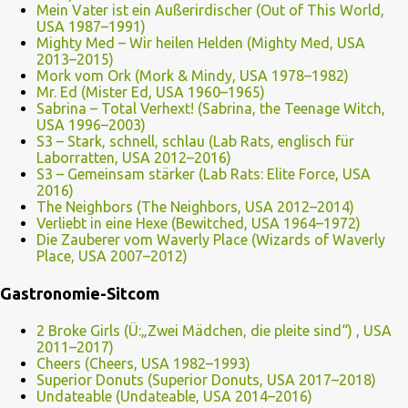
Mein Vater ist ein Außerirdischer (Out of This World,
USA 1987–1991)
Mighty Med – Wir heilen Helden (Mighty Med, USA
2013–2015)
Mork vom Ork (Mork & Mindy, USA 1978–1982)
Mr. Ed (Mister Ed, USA 1960–1965)
Sabrina – Total Verhext! (Sabrina, the Teenage Witch,
USA 1996–2003)
S3 – Stark, schnell, schlau (Lab Rats, englisch für
Laborratten, USA 2012–2016)
S3 – Gemeinsam stärker (Lab Rats: Elite Force, USA
2016)
The Neighbors (The Neighbors, USA 2012–2014)
Verliebt in eine Hexe (Bewitched, USA 1964–1972)
Die Zauberer vom Waverly Place (Wizards of Waverly
Place, USA 2007–2012)
Gastronomie-Sitcom
2 Broke Girls (Ü:„Zwei Mädchen, die pleite sind“) , USA
2011–2017)
Cheers (Cheers, USA 1982–1993)
Superior Donuts (Superior Donuts, USA 2017–2018)
Undateable (Undateable, USA 2014–2016)