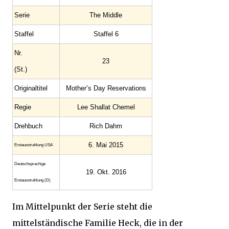
Serie
The Middle
Staffel
Staffel 6
Nr.
23
(St.)
Original­titel
Mother’s Day Reservations
Regie
Lee Shallat Chemel
Drehbuch
Rich Dahm
6. Mai 2015
Erstaus­strahlung USA
Deutsch­sprachige
19. Okt. 2016
Erstaus­strahlung (D)
Im Mittelpunkt der Serie steht die
mittelständische Familie Heck, die in der