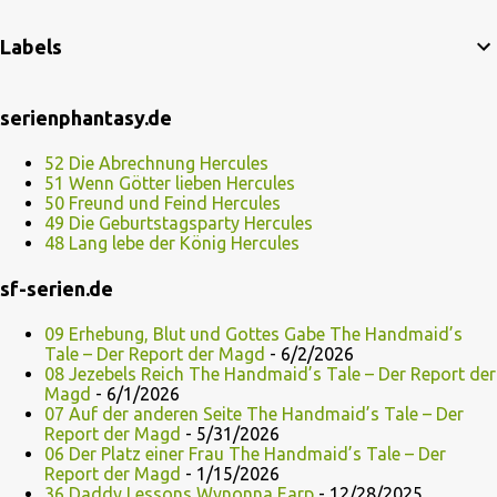
Labels
serienphantasy.de
52 Die Abrechnung Hercules
51 Wenn Götter lieben Hercules
50 Freund und Feind Hercules
49 Die Geburtstagsparty Hercules
48 Lang lebe der König Hercules
sf-serien.de
09 Erhebung, Blut und Gottes Gabe The Handmaid’s
Tale – Der Report der Magd
- 6/2/2026
08 Jezebels Reich The Handmaid’s Tale – Der Report der
Magd
- 6/1/2026
07 Auf der anderen Seite The Handmaid’s Tale – Der
Report der Magd
- 5/31/2026
06 Der Platz einer Frau The Handmaid’s Tale – Der
Report der Magd
- 1/15/2026
36 Daddy Lessons Wynonna Earp
- 12/28/2025