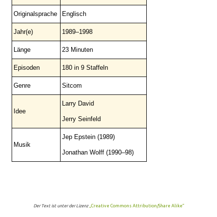
Originalsprache
Englisch
Jahr(e)
1989–1998
Länge
23 Minuten
Episoden
180 in 9 Staffeln
Genre
Sitcom
Larry David
Idee
Jerry Seinfeld
Jep Epstein (1989)
Musik
Jonathan Wolff (1990–98)
Der Text ist unter der Lizenz
„Creative Commons Attribution/Share Alike“