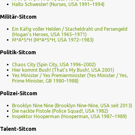
Hallo Schwester! (Nurses, USA 1991–1994)
Militär-Sitcom
Ein Käfig voller Helden / Stacheldraht und Fersengeld
(Hogan’s Heroes, USA 1965–1971)
M*A*S*H (M*A*S*H, USA 1972–1983)
Politik-Sitcom
Chaos City (Spin City, USA 1996–2002)
Hier kommt Bush! (That’s My Bush!, USA 2001)
Yes Minister / Yes Premierminister (Yes Minister / Yes,
Prime Minister, GB 1980–1988)
Polizei-Sitcom
Brooklyn Nine Nine (Brooklyn Nine-Nine, USA seit 2013)
Die nackte Pistole (Police Squad!, USA 1982)
Inspektor Hooperman (Hooperman, USA 1987–1989)
Talent-Sitcom