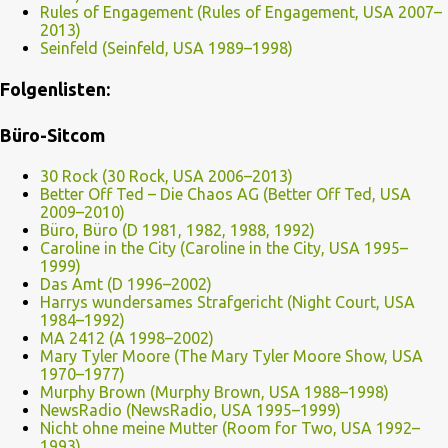
Rules of Engagement (Rules of Engagement, USA 2007–
2013)
Seinfeld (Seinfeld, USA 1989–1998)
Folgenlisten:
Büro-Sitcom
30 Rock (30 Rock, USA 2006–2013)
Better Off Ted – Die Chaos AG (Better Off Ted, USA
2009–2010)
Büro, Büro (D 1981, 1982, 1988, 1992)
Caroline in the City (Caroline in the City, USA 1995–
1999)
Das Amt (D 1996–2002)
Harrys wundersames Strafgericht (Night Court, USA
1984–1992)
MA 2412 (A 1998–2002)
Mary Tyler Moore (The Mary Tyler Moore Show, USA
1970–1977)
Murphy Brown (Murphy Brown, USA 1988–1998)
NewsRadio (NewsRadio, USA 1995–1999)
Nicht ohne meine Mutter (Room for Two, USA 1992–
1993)