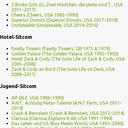
2 Broke Girls (Ü:„Zwei Mädchen, die pleite sind“) , USA
2011–2017)
Cheers (Cheers, USA 1982–1993)
Superior Donuts (Superior Donuts, USA 2017–2018)
Undateable (Undateable, USA 2014–2016)
Hotel-Sitcom
Fawlty Towers (Fawlty Towers, GB 1975 & 1979)
Golden Palace (The Golden Palace, USA 1992–1993)
Hotel Zack & Cody (The Suite Life of Zack & Cody, USA
2005–2008)
Zack & Cody an Bord (The Suite Life on Deck, USA
2008–2011)
Jugend-Sitcom
Alf (ALF, USA 1986–1990)
A.N.T.: Achtung Natur-Talente (A.N.T. Farm, USA 2011–
2014)
Crash & Bernstein (Crash & Bernstein, USA 2012–2014)
Clarissa (Clarissa Explains It All, USA 1991–1994)
Das Leben und Ich (Boy Meets World, USA 1993–2000)