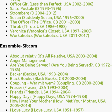
Office Girl (Less than Perfect, USA 2002–2006)
Salto Postale (D 1993–1996)
Stromberg (D 2004–2012)
Susan (Suddenly Susan, USA 1996–2000)
The Office (The Office, GB 2001–2003)
Throb (Throb, USA 1986–1988)
Veronica (Veronica’s Closet, USA 1997–2000)
Workaholics (Workaholics, USA 2011-2017)
Ensemble-Sitcom
Absolut relativ (It’s All Relative, USA 2003–2004)
Anger Management
Are You Being Served? (Are You Being Served?, GB 1972–
1985)
Becker (Becker, USA 1998–2004)
Black Books (Black Books, GB 2000–2004)
Coupling – Wer mit wem? (Coupling, GB 2000–2004)
Frasier (Frasier, USA 1993–2004)
Friends (Friends, USA 1994–2004)
Happy Days (Happy Days, USA 1974–1984)
How I Met Your Mother (How I Met Your Mother, USA
2005–2014)
I Love Lucy (I Love Lucy, USA 1951–1957)