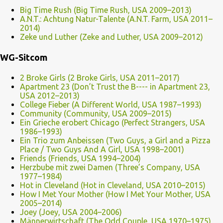
Big Time Rush (Big Time Rush, USA 2009–2013)
A.N.T.: Achtung Natur-Talente (A.N.T. Farm, USA 2011–
2014)
Zeke und Luther (Zeke and Luther, USA 2009–2012)
WG-Sitcom
2 Broke Girls (2 Broke Girls, USA 2011–2017)
Apartment 23 (Don’t Trust the B---- in Apartment 23,
USA 2012–2013)
College Fieber (A Different World, USA 1987–1993)
Community (Community, USA 2009–2015)
Ein Grieche erobert Chicago (Perfect Strangers, USA
1986–1993)
Ein Trio zum Anbeissen (Two Guys, a Girl and a Pizza
Place / Two Guys And A Girl, USA 1998–2001)
Friends (Friends, USA 1994–2004)
Herzbube mit zwei Damen (Three’s Company, USA
1977–1984)
Hot in Cleveland (Hot in Cleveland, USA 2010–2015)
How I Met Your Mother (How I Met Your Mother, USA
2005–2014)
Joey (Joey, USA 2004–2006)
Männerwirtschaft (The Odd Couple, USA 1970–1975)