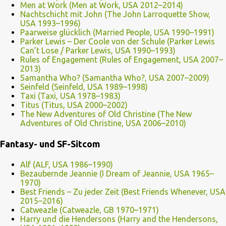
Men at Work (Men at Work, USA 2012–2014)
Nachtschicht mit John (The John Larroquette Show,
USA 1993–1996)
Paarweise glücklich (Married People, USA 1990–1991)
Parker Lewis – Der Coole von der Schule (Parker Lewis
Can’t Lose / Parker Lewis, USA 1990–1993)
Rules of Engagement (Rules of Engagement, USA 2007–
2013)
Samantha Who? (Samantha Who?, USA 2007–2009)
Seinfeld (Seinfeld, USA 1989–1998)
Taxi (Taxi, USA 1978–1983)
Titus (Titus, USA 2000–2002)
The New Adventures of Old Christine (The New
Adventures of Old Christine, USA 2006–2010)
Fantasy- und SF-Sitcom
Alf (ALF, USA 1986–1990)
Bezaubernde Jeannie (I Dream of Jeannie, USA 1965–
1970)
Best Friends – Zu jeder Zeit (Best Friends Whenever, USA
2015–2016)
Catweazle (Catweazle, GB 1970–1971)
Harry und die Hendersons (Harry and the Hendersons,