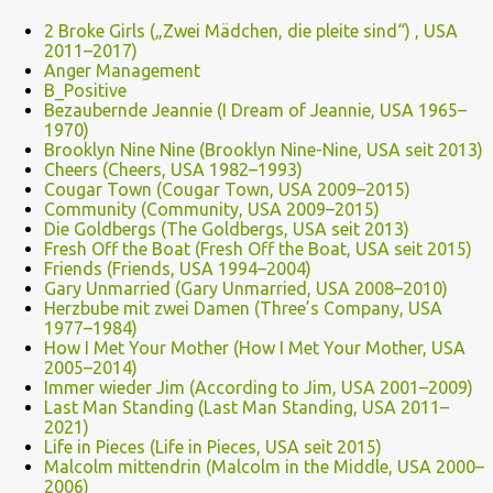
2 Broke Girls („Zwei Mädchen, die pleite sind“) , USA
2011–2017)
Anger Management
B_Positive
Bezaubernde Jeannie (I Dream of Jeannie, USA 1965–
1970)
Brooklyn Nine Nine (Brooklyn Nine-Nine, USA seit 2013)
Cheers (Cheers, USA 1982–1993)
Cougar Town (Cougar Town, USA 2009–2015)
Community (Community, USA 2009–2015)
Die Goldbergs (The Goldbergs, USA seit 2013)
Fresh Off the Boat (Fresh Off the Boat, USA seit 2015)
Friends (Friends, USA 1994–2004)
Gary Unmarried (Gary Unmarried, USA 2008–2010)
Herzbube mit zwei Damen (Three’s Company, USA
1977–1984)
How I Met Your Mother (How I Met Your Mother, USA
2005–2014)
Immer wieder Jim (According to Jim, USA 2001–2009)
Last Man Standing (Last Man Standing, USA 2011–
2021)
Life in Pieces (Life in Pieces, USA seit 2015)
Malcolm mittendrin (Malcolm in the Middle, USA 2000–
2006)