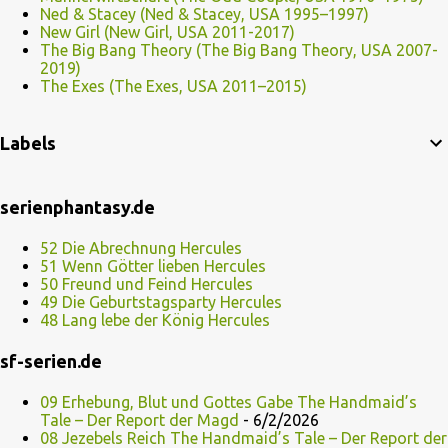
Ned & Stacey (Ned & Stacey, USA 1995–1997)
New Girl (New Girl, USA 2011-2017)
The Big Bang Theory (The Big Bang Theory, USA 2007-
2019)
The Exes (The Exes, USA 2011–2015)
Labels
serienphantasy.de
52 Die Abrechnung Hercules
51 Wenn Götter lieben Hercules
50 Freund und Feind Hercules
49 Die Geburtstagsparty Hercules
48 Lang lebe der König Hercules
sf-serien.de
09 Erhebung, Blut und Gottes Gabe The Handmaid’s
Tale – Der Report der Magd
- 6/2/2026
08 Jezebels Reich The Handmaid’s Tale – Der Report der