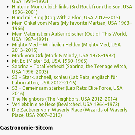
USA 1991–1993)
Hinterm Mond gleich links (3rd Rock from the Sun, USA
1996–2001)
Hund mit Blog (Dog With a Blog, USA 2012–2015)
Mein Onkel vom Mars (My favorite Martian, USA 1963–
1966)
Mein Vater ist ein Außerirdischer (Out of This World,
USA 1987–1991)
Mighty Med – Wir heilen Helden (Mighty Med, USA
2013–2015)
Mork vom Ork (Mork & Mindy, USA 1978–1982)
Mr. Ed (Mister Ed, USA 1960–1965)
Sabrina – Total Verhext! (Sabrina, the Teenage Witch,
USA 1996–2003)
S3 – Stark, schnell, schlau (Lab Rats, englisch für
Laborratten, USA 2012–2016)
S3 – Gemeinsam stärker (Lab Rats: Elite Force, USA
2016)
The Neighbors (The Neighbors, USA 2012–2014)
Verliebt in eine Hexe (Bewitched, USA 1964–1972)
Die Zauberer vom Waverly Place (Wizards of Waverly
Place, USA 2007–2012)
Gastronomie-Sitcom