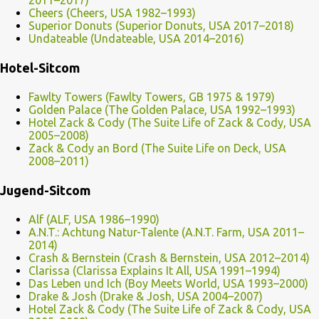
2011–2017)
Cheers (Cheers, USA 1982–1993)
Superior Donuts (Superior Donuts, USA 2017–2018)
Undateable (Undateable, USA 2014–2016)
Hotel-Sitcom
Fawlty Towers (Fawlty Towers, GB 1975 & 1979)
Golden Palace (The Golden Palace, USA 1992–1993)
Hotel Zack & Cody (The Suite Life of Zack & Cody, USA
2005–2008)
Zack & Cody an Bord (The Suite Life on Deck, USA
2008–2011)
Jugend-Sitcom
Alf (ALF, USA 1986–1990)
A.N.T.: Achtung Natur-Talente (A.N.T. Farm, USA 2011–
2014)
Crash & Bernstein (Crash & Bernstein, USA 2012–2014)
Clarissa (Clarissa Explains It All, USA 1991–1994)
Das Leben und Ich (Boy Meets World, USA 1993–2000)
Drake & Josh (Drake & Josh, USA 2004–2007)
Hotel Zack & Cody (The Suite Life of Zack & Cody, USA