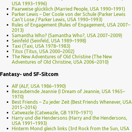
USA 1993–1996)
Paarweise glücklich (Married People, USA 1990–1991)
Parker Lewis – Der Coole von der Schule (Parker Lewis
Can’t Lose / Parker Lewis, USA 1990–1993)
Rules of Engagement (Rules of Engagement, USA 2007–
2013)
Samantha Who? (Samantha Who?, USA 2007–2009)
Seinfeld (Seinfeld, USA 1989–1998)
Taxi (Taxi, USA 1978–1983)
Titus (Titus, USA 2000–2002)
The New Adventures of Old Christine (The New
Adventures of Old Christine, USA 2006–2010)
Fantasy- und SF-Sitcom
Alf (ALF, USA 1986–1990)
Bezaubernde Jeannie (I Dream of Jeannie, USA 1965–
1970)
Best Friends – Zu jeder Zeit (Best Friends Whenever, USA
2015–2016)
Catweazle (Catweazle, GB 1970–1971)
Harry und die Hendersons (Harry and the Hendersons,
USA 1991–1993)
Hinterm Mond gleich links (3rd Rock from the Sun, USA