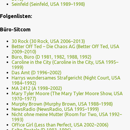
Seinfeld (Seinfeld, USA 1989–1998)
Folgenlisten:
Büro-Sitcom
30 Rock (30 Rock, USA 2006–2013)
Better Off Ted – Die Chaos AG (Better Off Ted, USA
2009–2010)
Büro, Büro (D 1981, 1982, 1988, 1992)
Caroline in the City (Caroline in the City, USA 1995–
1999)
Das Amt (D 1996–2002)
Harrys wundersames Strafgericht (Night Court, USA
1984–1992)
MA 2412 (A 1998–2002)
Mary Tyler Moore (The Mary Tyler Moore Show, USA
1970–1977)
Murphy Brown (Murphy Brown, USA 1988–1998)
NewsRadio (NewsRadio, USA 1995–1999)
Nicht ohne meine Mutter (Room for Two, USA 1992–
1993)
Office Girl (Less than Perfect, USA 2002–2006)