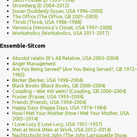
Salto Postale (D 1993–1996)
Stromberg (D 2004–2012)
Susan (Suddenly Susan, USA 1996–2000)
The Office (The Office, GB 2001–2003)
Throb (Throb, USA 1986–1988)
Veronica (Veronica’s Closet, USA 1997–2000)
Workaholics (Workaholics, USA 2011-2017)
Ensemble-Sitcom
Absolut relativ (It’s All Relative, USA 2003–2004)
Anger Management
Are You Being Served? (Are You Being Served?, GB 1972–
1985)
Becker (Becker, USA 1998–2004)
Black Books (Black Books, GB 2000–2004)
Coupling – Wer mit wem? (Coupling, GB 2000–2004)
Frasier (Frasier, USA 1993–2004)
Friends (Friends, USA 1994–2004)
Happy Days (Happy Days, USA 1974–1984)
How I Met Your Mother (How I Met Your Mother, USA
2005–2014)
I Love Lucy (I Love Lucy, USA 1951–1957)
Men at Work (Men at Work, USA 2012–2014)
Nachtschicht mit John (The John Larroquette Show,