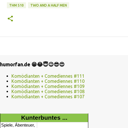
THM S10
TWO AND A HALF MEN
humorfan.de 😁😂😇😉😎😍
Komödianten + Comediennes #111
Komödianten + Comediennes #110
Komödianten + Comediennes #109
Komödianten + Comediennes #108
Komödianten + Comediennes #107
Kunterbuntes ...
Spiele, Ábenteuer,