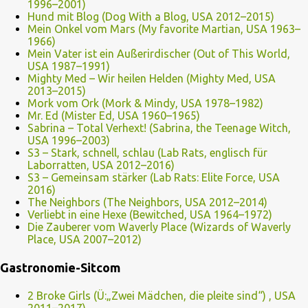
1996–2001)
Hund mit Blog (Dog With a Blog, USA 2012–2015)
Mein Onkel vom Mars (My favorite Martian, USA 1963–
1966)
Mein Vater ist ein Außerirdischer (Out of This World,
USA 1987–1991)
Mighty Med – Wir heilen Helden (Mighty Med, USA
2013–2015)
Mork vom Ork (Mork & Mindy, USA 1978–1982)
Mr. Ed (Mister Ed, USA 1960–1965)
Sabrina – Total Verhext! (Sabrina, the Teenage Witch,
USA 1996–2003)
S3 – Stark, schnell, schlau (Lab Rats, englisch für
Laborratten, USA 2012–2016)
S3 – Gemeinsam stärker (Lab Rats: Elite Force, USA
2016)
The Neighbors (The Neighbors, USA 2012–2014)
Verliebt in eine Hexe (Bewitched, USA 1964–1972)
Die Zauberer vom Waverly Place (Wizards of Waverly
Place, USA 2007–2012)
Gastronomie-Sitcom
2 Broke Girls (Ü:„Zwei Mädchen, die pleite sind“) , USA