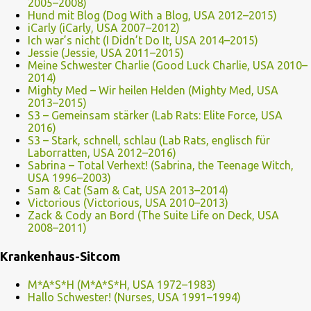
2005–2008)
Hund mit Blog (Dog With a Blog, USA 2012–2015)
iCarly (iCarly, USA 2007–2012)
Ich war’s nicht (I Didn’t Do It, USA 2014–2015)
Jessie (Jessie, USA 2011–2015)
Meine Schwester Charlie (Good Luck Charlie, USA 2010–
2014)
Mighty Med – Wir heilen Helden (Mighty Med, USA
2013–2015)
S3 – Gemeinsam stärker (Lab Rats: Elite Force, USA
2016)
S3 – Stark, schnell, schlau (Lab Rats, englisch für
Laborratten, USA 2012–2016)
Sabrina – Total Verhext! (Sabrina, the Teenage Witch,
USA 1996–2003)
Sam & Cat (Sam & Cat, USA 2013–2014)
Victorious (Victorious, USA 2010–2013)
Zack & Cody an Bord (The Suite Life on Deck, USA
2008–2011)
Krankenhaus-Sitcom
M*A*S*H (M*A*S*H, USA 1972–1983)
Hallo Schwester! (Nurses, USA 1991–1994)