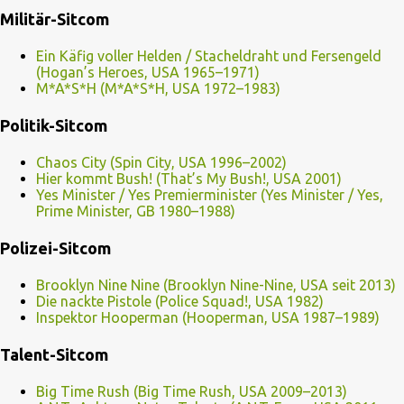
Militär-Sitcom
Ein Käfig voller Helden / Stacheldraht und Fersengeld
(Hogan’s Heroes, USA 1965–1971)
M*A*S*H (M*A*S*H, USA 1972–1983)
Politik-Sitcom
Chaos City (Spin City, USA 1996–2002)
Hier kommt Bush! (That’s My Bush!, USA 2001)
Yes Minister / Yes Premierminister (Yes Minister / Yes,
Prime Minister, GB 1980–1988)
Polizei-Sitcom
Brooklyn Nine Nine (Brooklyn Nine-Nine, USA seit 2013)
Die nackte Pistole (Police Squad!, USA 1982)
Inspektor Hooperman (Hooperman, USA 1987–1989)
Talent-Sitcom
Big Time Rush (Big Time Rush, USA 2009–2013)