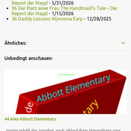
Report der Magd
- 5/31/2026
06 Der Platz einer Frau The Handmaid’s Tale – Der
Report der Magd
- 1/15/2026
36 Daddy Lessons Wynonna Earp
- 12/28/2025
Ähnliches:
Unbedingt anschauen:
44 Alex Abbott Elementary
Janine erhält das Angebot, nach Ablauf ihres Stipendiums eine