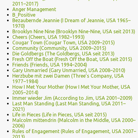
2011–2017)
Anger Management
B_Positive
Bezaubernde Jeannie (I Dream of Jeannie, USA 1965–
1970)
Brooklyn Nine Nine (Brooklyn Nine-Nine, USA seit 2013)
Cheers (Cheers, USA 1982–1993)
Cougar Town (Cougar Town, USA 2009–2015)
Community (Community, USA 2009–2015)
Die Goldbergs (The Goldbergs, USA seit 2013)
Fresh Off the Boat (Fresh Off the Boat, USA seit 2015)
Friends (Friends, USA 1994–2004)
Gary Unmarried (Gary Unmarried, USA 2008–2010)
Herzbube mit zwei Damen (Three’s Company, USA
1977–1984)
How I Met Your Mother (How I Met Your Mother, USA
2005–2014)
Immer wieder Jim (According to Jim, USA 2001–2009)
Last Man Standing (Last Man Standing, USA 2011–
2021)
Life in Pieces (Life in Pieces, USA seit 2015)
Malcolm mittendrin (Malcolm in the Middle, USA 2000–
2006)
Rules of Engagement (Rules of Engagement, USA 2007–
2013)