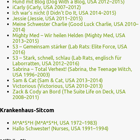
Hund mit Blog (Dog With a Blog, USA 2012–2015)
iCarly (iCarly, USA 2007–2012)
Ich war’s nicht (I Didn’t Do It, USA 2014–2015)
Jessie (Jessie, USA 2011–2015)
Meine Schwester Charlie (Good Luck Charlie, USA 2010–
2014)
Mighty Med – Wir heilen Helden (Mighty Med, USA
2013–2015)
S3 – Gemeinsam stärker (Lab Rats: Elite Force, USA
2016)
S3 – Stark, schnell, schlau (Lab Rats, englisch für
Laborratten, USA 2012–2016)
Sabrina – Total Verhext! (Sabrina, the Teenage Witch,
USA 1996–2003)
Sam & Cat (Sam & Cat, USA 2013–2014)
Victorious (Victorious, USA 2010–2013)
Zack & Cody an Bord (The Suite Life on Deck, USA
2008–2011)
Krankenhaus-Sitcom
M*A*S*H (M*A*S*H, USA 1972–1983)
Hallo Schwester! (Nurses, USA 1991–1994)