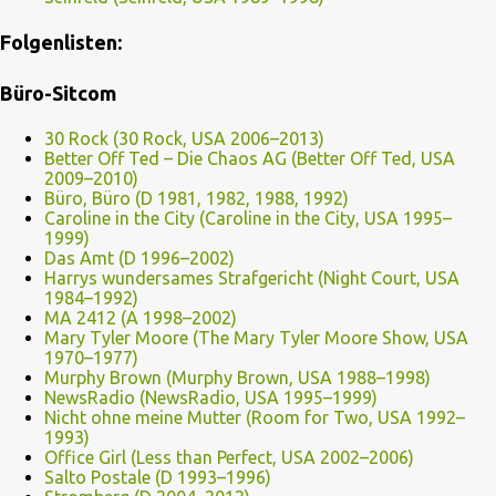
Folgenlisten:
Büro-Sitcom
30 Rock (30 Rock, USA 2006–2013)
Better Off Ted – Die Chaos AG (Better Off Ted, USA
2009–2010)
Büro, Büro (D 1981, 1982, 1988, 1992)
Caroline in the City (Caroline in the City, USA 1995–
1999)
Das Amt (D 1996–2002)
Harrys wundersames Strafgericht (Night Court, USA
1984–1992)
MA 2412 (A 1998–2002)
Mary Tyler Moore (The Mary Tyler Moore Show, USA
1970–1977)
Murphy Brown (Murphy Brown, USA 1988–1998)
NewsRadio (NewsRadio, USA 1995–1999)
Nicht ohne meine Mutter (Room for Two, USA 1992–
1993)
Office Girl (Less than Perfect, USA 2002–2006)
Salto Postale (D 1993–1996)