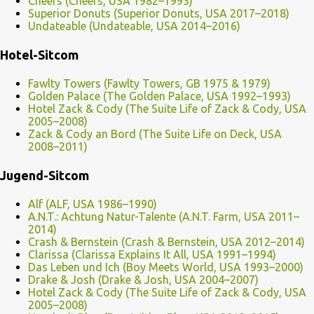
Cheers (Cheers, USA 1982–1993)
Superior Donuts (Superior Donuts, USA 2017–2018)
Undateable (Undateable, USA 2014–2016)
Hotel-Sitcom
Fawlty Towers (Fawlty Towers, GB 1975 & 1979)
Golden Palace (The Golden Palace, USA 1992–1993)
Hotel Zack & Cody (The Suite Life of Zack & Cody, USA
2005–2008)
Zack & Cody an Bord (The Suite Life on Deck, USA
2008–2011)
Jugend-Sitcom
Alf (ALF, USA 1986–1990)
A.N.T.: Achtung Natur-Talente (A.N.T. Farm, USA 2011–
2014)
Crash & Bernstein (Crash & Bernstein, USA 2012–2014)
Clarissa (Clarissa Explains It All, USA 1991–1994)
Das Leben und Ich (Boy Meets World, USA 1993–2000)
Drake & Josh (Drake & Josh, USA 2004–2007)
Hotel Zack & Cody (The Suite Life of Zack & Cody, USA
2005–2008)