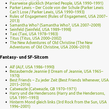
Paarweise glücklich (Married People, USA 1990–1991)
Parker Lewis – Der Coole von der Schule (Parker Lewis
Can’t Lose / Parker Lewis, USA 1990–1993)
Rules of Engagement (Rules of Engagement, USA 2007–
2013)
Samantha Who? (Samantha Who?, USA 2007–2009)
Seinfeld (Seinfeld, USA 1989–1998)
Taxi (Taxi, USA 1978–1983)
Titus (Titus, USA 2000–2002)
The New Adventures of Old Christine (The New
Adventures of Old Christine, USA 2006–2010)
Fantasy- und SF-Sitcom
Alf (ALF, USA 1986–1990)
Bezaubernde Jeannie (I Dream of Jeannie, USA 1965–
1970)
Best Friends – Zu jeder Zeit (Best Friends Whenever, USA
2015–2016)
Catweazle (Catweazle, GB 1970–1971)
Harry und die Hendersons (Harry and the Hendersons,
USA 1991–1993)
Hinterm Mond gleich links (3rd Rock from the Sun, USA
1996–2001)