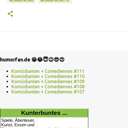
WORKIN MOMS
WORKIN MOMS S3
humorfan.de 😁😂😇😉😎😍
Komödianten + Comediennes #111
Komödianten + Comediennes #110
Komödianten + Comediennes #109
Komödianten + Comediennes #108
Komödianten + Comediennes #107
Kunterbuntes ...
Spiele, Ábenteuer,
Kunst, Essen und