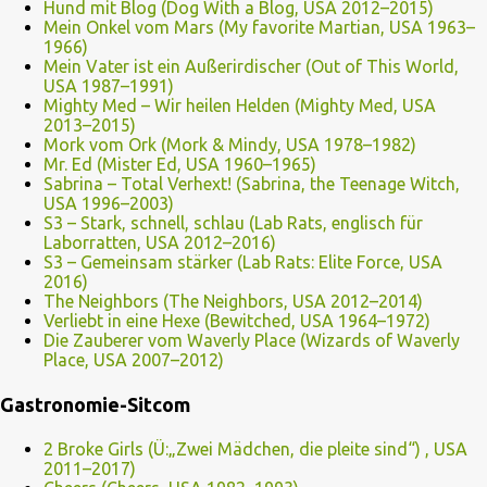
Hund mit Blog (Dog With a Blog, USA 2012–2015)
Mein Onkel vom Mars (My favorite Martian, USA 1963–
1966)
Mein Vater ist ein Außerirdischer (Out of This World,
USA 1987–1991)
Mighty Med – Wir heilen Helden (Mighty Med, USA
2013–2015)
Mork vom Ork (Mork & Mindy, USA 1978–1982)
Mr. Ed (Mister Ed, USA 1960–1965)
Sabrina – Total Verhext! (Sabrina, the Teenage Witch,
USA 1996–2003)
S3 – Stark, schnell, schlau (Lab Rats, englisch für
Laborratten, USA 2012–2016)
S3 – Gemeinsam stärker (Lab Rats: Elite Force, USA
2016)
The Neighbors (The Neighbors, USA 2012–2014)
Verliebt in eine Hexe (Bewitched, USA 1964–1972)
Die Zauberer vom Waverly Place (Wizards of Waverly
Place, USA 2007–2012)
Gastronomie-Sitcom
2 Broke Girls (Ü:„Zwei Mädchen, die pleite sind“) , USA
2011–2017)