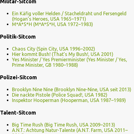
Militär-Sitcom
Ein Käfig voller Helden / Stacheldraht und Fersengeld
(Hogan’s Heroes, USA 1965–1971)
M*A*S*H (M*A*S*H, USA 1972–1983)
Politik-Sitcom
Chaos City (Spin City, USA 1996–2002)
Hier kommt Bush! (That’s My Bush!, USA 2001)
Yes Minister / Yes Premierminister (Yes Minister / Yes,
Prime Minister, GB 1980–1988)
Polizei-Sitcom
Brooklyn Nine Nine (Brooklyn Nine-Nine, USA seit 2013)
Die nackte Pistole (Police Squad!, USA 1982)
Inspektor Hooperman (Hooperman, USA 1987–1989)
Talent-Sitcom
Big Time Rush (Big Time Rush, USA 2009–2013)
A.N.T.: Achtung Natur-Talente (A.N.T. Farm, USA 2011–