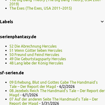
2019)
The Exes (The Exes, USA 2011–2015)
Labels
serienphantasy.de
52 Die Abrechnung Hercules
51 Wenn Götter lieben Hercules
50 Freund und Feind Hercules
49 Die Geburtstagsparty Hercules
48 Lang lebe der König Hercules
sf-serien.de
09 Erhebung, Blut und Gottes Gabe The Handmaid’s
Tale – Der Report der Magd
- 6/2/2026
08 Jezebels Reich The Handmaid’s Tale – Der Report der
Magd
- 6/1/2026
07 Auf der anderen Seite The Handmaid’s Tale – Der
Report der Magd
- 5/31/2026