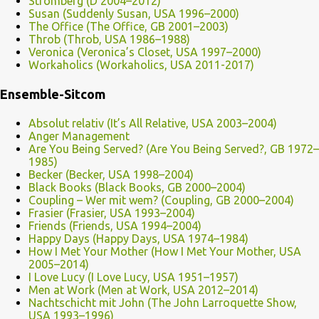
Stromberg (D 2004–2012)
Susan (Suddenly Susan, USA 1996–2000)
The Office (The Office, GB 2001–2003)
Throb (Throb, USA 1986–1988)
Veronica (Veronica’s Closet, USA 1997–2000)
Workaholics (Workaholics, USA 2011-2017)
Ensemble-Sitcom
Absolut relativ (It’s All Relative, USA 2003–2004)
Anger Management
Are You Being Served? (Are You Being Served?, GB 1972–
1985)
Becker (Becker, USA 1998–2004)
Black Books (Black Books, GB 2000–2004)
Coupling – Wer mit wem? (Coupling, GB 2000–2004)
Frasier (Frasier, USA 1993–2004)
Friends (Friends, USA 1994–2004)
Happy Days (Happy Days, USA 1974–1984)
How I Met Your Mother (How I Met Your Mother, USA
2005–2014)
I Love Lucy (I Love Lucy, USA 1951–1957)
Men at Work (Men at Work, USA 2012–2014)
Nachtschicht mit John (The John Larroquette Show,
USA 1993–1996)