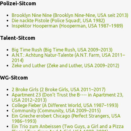
Polizei-Sitcom
Brooklyn Nine Nine (Brooklyn Nine-Nine, USA seit 2013)
Die nackte Pistole (Police Squad!, USA 1982)
Inspektor Hooperman (Hooperman, USA 1987–1989)
Talent-Sitcom
Big Time Rush (Big Time Rush, USA 2009–2013)
A.N.T.: Achtung Natur-Talente (A.N.T. Farm, USA 2011–
2014)
Zeke und Luther (Zeke and Luther, USA 2009–2012)
WG-Sitcom
2 Broke Girls (2 Broke Girls, USA 2011–2017)
Apartment 23 (Don’t Trust the B---- in Apartment 23,
USA 2012–2013)
College Fieber (A Different World, USA 1987–1993)
Community (Community, USA 2009–2015)
Ein Grieche erobert Chicago (Perfect Strangers, USA
1986–1993)
Ein Trio zum Anbeissen (Two Guys, a Girl and a Pizza