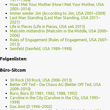
1977–1984)
How I Met Your Mother (How I Met Your Mother, USA
2005–2014)
Immer wieder Jim (According to Jim, USA 2001–2009)
Last Man Standing (Last Man Standing, USA 2011–
2021)
Life in Pieces (Life in Pieces, USA seit 2015)
Malcolm mittendrin (Malcolm in the Middle, USA 2000–
2006)
Rules of Engagement (Rules of Engagement, USA 2007–
2013)
Seinfeld (Seinfeld, USA 1989–1998)
Folgenlisten:
Büro-Sitcom
30 Rock (30 Rock, USA 2006–2013)
Better Off Ted – Die Chaos AG (Better Off Ted, USA
2009–2010)
Büro, Büro (D 1981, 1982, 1988, 1992)
Caroline in the City (Caroline in the City, USA 1995–
1999)
Das Amt (D 1996–2002)