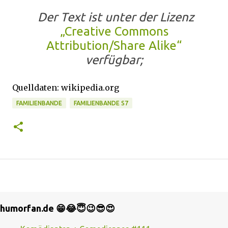
Der Text ist unter der Lizenz
„Creative Commons
Attribution/Share Alike“
verfügbar;
Quelldaten: wikipedia.org
FAMILIENBANDE
FAMILIENBANDE S7
humorfan.de 😁😂😇😉😎😍