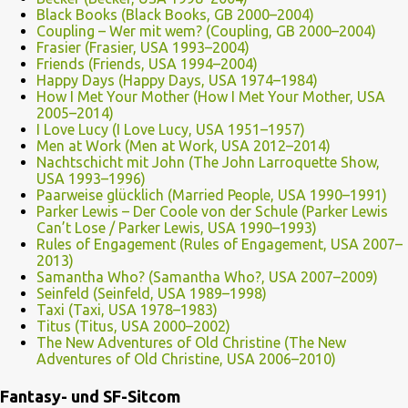
Black Books (Black Books, GB 2000–2004)
Coupling – Wer mit wem? (Coupling, GB 2000–2004)
Frasier (Frasier, USA 1993–2004)
Friends (Friends, USA 1994–2004)
Happy Days (Happy Days, USA 1974–1984)
How I Met Your Mother (How I Met Your Mother, USA
2005–2014)
I Love Lucy (I Love Lucy, USA 1951–1957)
Men at Work (Men at Work, USA 2012–2014)
Nachtschicht mit John (The John Larroquette Show,
USA 1993–1996)
Paarweise glücklich (Married People, USA 1990–1991)
Parker Lewis – Der Coole von der Schule (Parker Lewis
Can’t Lose / Parker Lewis, USA 1990–1993)
Rules of Engagement (Rules of Engagement, USA 2007–
2013)
Samantha Who? (Samantha Who?, USA 2007–2009)
Seinfeld (Seinfeld, USA 1989–1998)
Taxi (Taxi, USA 1978–1983)
Titus (Titus, USA 2000–2002)
The New Adventures of Old Christine (The New
Adventures of Old Christine, USA 2006–2010)
Fantasy- und SF-Sitcom