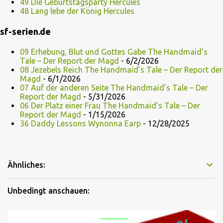
49 Die Geburtstagsparty Hercules
48 Lang lebe der König Hercules
sf-serien.de
09 Erhebung, Blut und Gottes Gabe The Handmaid’s
Tale – Der Report der Magd
- 6/2/2026
08 Jezebels Reich The Handmaid’s Tale – Der Report der
Magd
- 6/1/2026
07 Auf der anderen Seite The Handmaid’s Tale – Der
Report der Magd
- 5/31/2026
06 Der Platz einer Frau The Handmaid’s Tale – Der
Report der Magd
- 1/15/2026
36 Daddy Lessons Wynonna Earp
- 12/28/2025
Ähnliches:
Unbedingt anschauen: