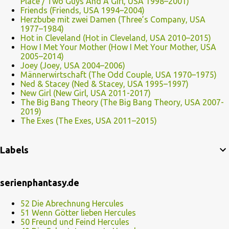
Place / Two Guys And A Girl, USA 1998–2001)
Friends (Friends, USA 1994–2004)
Herzbube mit zwei Damen (Three’s Company, USA
1977–1984)
Hot in Cleveland (Hot in Cleveland, USA 2010–2015)
How I Met Your Mother (How I Met Your Mother, USA
2005–2014)
Joey (Joey, USA 2004–2006)
Männerwirtschaft (The Odd Couple, USA 1970–1975)
Ned & Stacey (Ned & Stacey, USA 1995–1997)
New Girl (New Girl, USA 2011-2017)
The Big Bang Theory (The Big Bang Theory, USA 2007-
2019)
The Exes (The Exes, USA 2011–2015)
Labels
serienphantasy.de
52 Die Abrechnung Hercules
51 Wenn Götter lieben Hercules
50 Freund und Feind Hercules