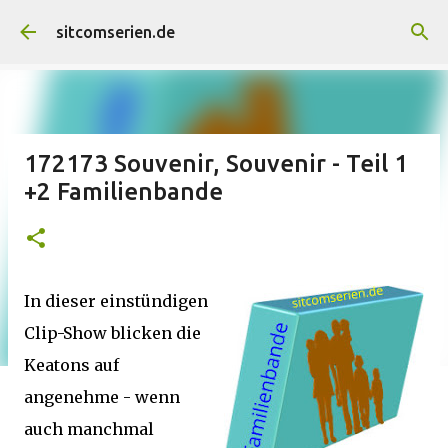
Direkt zum Hauptbereich
sitcomserien.de
172173 Souvenir, Souvenir - Teil 1
+2 Familienbande
In dieser einstündigen
Clip-Show blicken die
Keatons auf
angenehme - wenn
auch manchmal