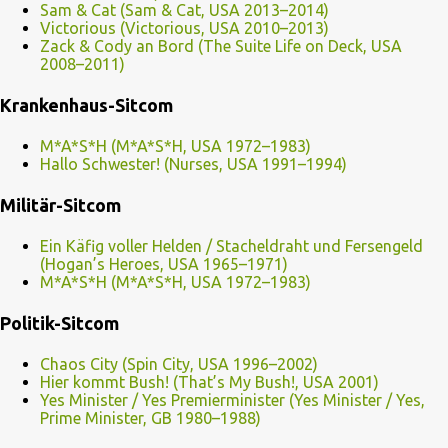
Sam & Cat (Sam & Cat, USA 2013–2014)
Victorious (Victorious, USA 2010–2013)
Zack & Cody an Bord (The Suite Life on Deck, USA
2008–2011)
Krankenhaus-Sitcom
M*A*S*H (M*A*S*H, USA 1972–1983)
Hallo Schwester! (Nurses, USA 1991–1994)
Militär-Sitcom
Ein Käfig voller Helden / Stacheldraht und Fersengeld
(Hogan’s Heroes, USA 1965–1971)
M*A*S*H (M*A*S*H, USA 1972–1983)
Politik-Sitcom
Chaos City (Spin City, USA 1996–2002)
Hier kommt Bush! (That’s My Bush!, USA 2001)
Yes Minister / Yes Premierminister (Yes Minister / Yes,
Prime Minister, GB 1980–1988)