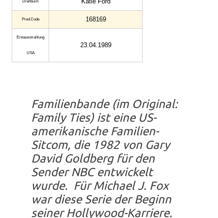
Katie Ford
Drehbuch
168169
Prod.Code
Erstaus­strahlung
23.04.1989
USA
Familienbande (im Original:
Family Ties) ist eine US-
amerikanische Familien-
Sitcom, die 1982 von Gary
David Goldberg für den
Sender NBC entwickelt
wurde. Für Michael J. Fox
war diese Serie der Beginn
seiner Hollywood-Karriere.