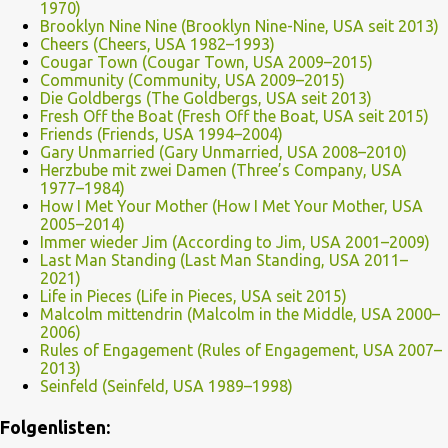
1970)
Brooklyn Nine Nine (Brooklyn Nine-Nine, USA seit 2013)
Cheers (Cheers, USA 1982–1993)
Cougar Town (Cougar Town, USA 2009–2015)
Community (Community, USA 2009–2015)
Die Goldbergs (The Goldbergs, USA seit 2013)
Fresh Off the Boat (Fresh Off the Boat, USA seit 2015)
Friends (Friends, USA 1994–2004)
Gary Unmarried (Gary Unmarried, USA 2008–2010)
Herzbube mit zwei Damen (Three’s Company, USA
1977–1984)
How I Met Your Mother (How I Met Your Mother, USA
2005–2014)
Immer wieder Jim (According to Jim, USA 2001–2009)
Last Man Standing (Last Man Standing, USA 2011–
2021)
Life in Pieces (Life in Pieces, USA seit 2015)
Malcolm mittendrin (Malcolm in the Middle, USA 2000–
2006)
Rules of Engagement (Rules of Engagement, USA 2007–
2013)
Seinfeld (Seinfeld, USA 1989–1998)
Folgenlisten: