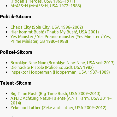
(Hogan’s Heroes, USA 1965–1971)
M*A*S*H (M*A*S*H, USA 1972–1983)
Politik-Sitcom
Chaos City (Spin City, USA 1996–2002)
Hier kommt Bush! (That’s My Bush!, USA 2001)
Yes Minister / Yes Premierminister (Yes Minister / Yes,
Prime Minister, GB 1980–1988)
Polizei-Sitcom
Brooklyn Nine Nine (Brooklyn Nine-Nine, USA seit 2013)
Die nackte Pistole (Police Squad!, USA 1982)
Inspektor Hooperman (Hooperman, USA 1987–1989)
Talent-Sitcom
Big Time Rush (Big Time Rush, USA 2009–2013)
A.N.T.: Achtung Natur-Talente (A.N.T. Farm, USA 2011–
2014)
Zeke und Luther (Zeke and Luther, USA 2009–2012)