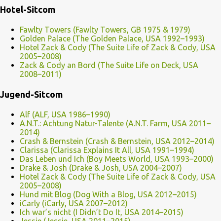
Hotel-Sitcom
Fawlty Towers (Fawlty Towers, GB 1975 & 1979)
Golden Palace (The Golden Palace, USA 1992–1993)
Hotel Zack & Cody (The Suite Life of Zack & Cody, USA
2005–2008)
Zack & Cody an Bord (The Suite Life on Deck, USA
2008–2011)
Jugend-Sitcom
Alf (ALF, USA 1986–1990)
A.N.T.: Achtung Natur-Talente (A.N.T. Farm, USA 2011–
2014)
Crash & Bernstein (Crash & Bernstein, USA 2012–2014)
Clarissa (Clarissa Explains It All, USA 1991–1994)
Das Leben und Ich (Boy Meets World, USA 1993–2000)
Drake & Josh (Drake & Josh, USA 2004–2007)
Hotel Zack & Cody (The Suite Life of Zack & Cody, USA
2005–2008)
Hund mit Blog (Dog With a Blog, USA 2012–2015)
iCarly (iCarly, USA 2007–2012)
Ich war’s nicht (I Didn’t Do It, USA 2014–2015)