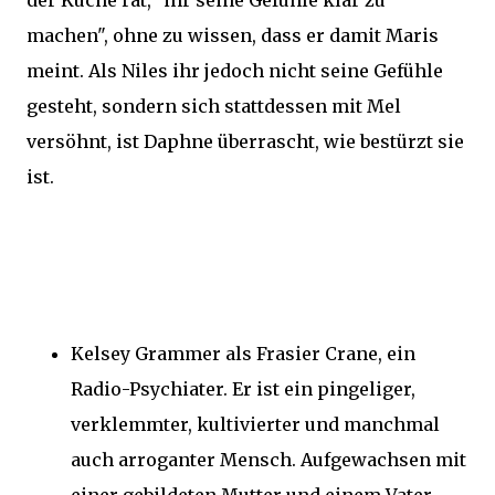
der Küche rät, "ihr seine Gefühle klar zu
machen", ohne zu wissen, dass er damit Maris
meint. Als Niles ihr jedoch nicht seine Gefühle
gesteht, sondern sich stattdessen mit Mel
versöhnt, ist Daphne überrascht, wie bestürzt sie
ist.
Kelsey Grammer als Frasier Crane, ein
Radio-Psychiater. Er ist ein pingeliger,
verklemmter, kultivierter und manchmal
auch arroganter Mensch. Aufgewachsen mit