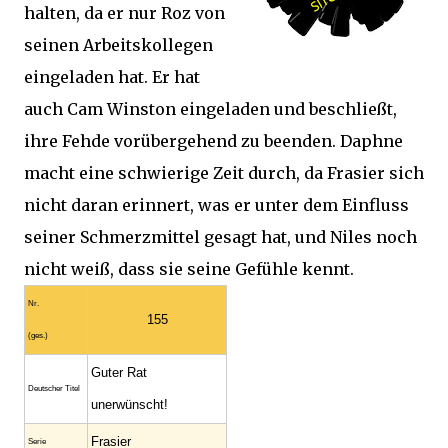
halten, da er nur Roz von
seinen Arbeitskollegen
eingeladen hat. Er hat
auch Cam Winston eingeladen und beschließt,
ihre Fehde vorübergehend zu beenden. Daphne
macht eine schwierige Zeit durch, da Frasier sich
nicht daran erinnert, was er unter dem Einfluss
seiner Schmerzmittel gesagt hat, und Niles noch
nicht weiß, dass sie seine Gefühle kennt.
Nr.
155
(ges.)
Guter Rat
Deutscher Titel
unerwünscht!
Frasier
Serie