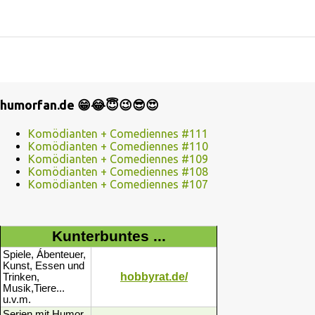
humorfan.de 😁😂😇😉😎😍
Komödianten + Comediennes #111
Komödianten + Comediennes #110
Komödianten + Comediennes #109
Komödianten + Comediennes #108
Komödianten + Comediennes #107
Kunterbuntes ...
Spiele, Ábenteuer,
Kunst, Essen und
hobbyrat.de/
Trinken,
Musik,Tiere...
u.v.m.
Serien mit Humor