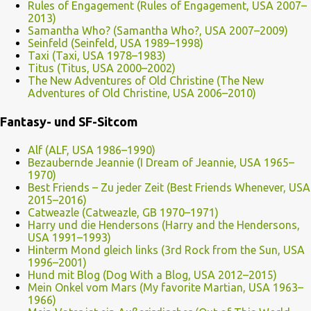
Rules of Engagement (Rules of Engagement, USA 2007–
2013)
Samantha Who? (Samantha Who?, USA 2007–2009)
Seinfeld (Seinfeld, USA 1989–1998)
Taxi (Taxi, USA 1978–1983)
Titus (Titus, USA 2000–2002)
The New Adventures of Old Christine (The New
Adventures of Old Christine, USA 2006–2010)
Fantasy- und SF-Sitcom
Alf (ALF, USA 1986–1990)
Bezaubernde Jeannie (I Dream of Jeannie, USA 1965–
1970)
Best Friends – Zu jeder Zeit (Best Friends Whenever, USA
2015–2016)
Catweazle (Catweazle, GB 1970–1971)
Harry und die Hendersons (Harry and the Hendersons,
USA 1991–1993)
Hinterm Mond gleich links (3rd Rock from the Sun, USA
1996–2001)
Hund mit Blog (Dog With a Blog, USA 2012–2015)
Mein Onkel vom Mars (My favorite Martian, USA 1963–
1966)