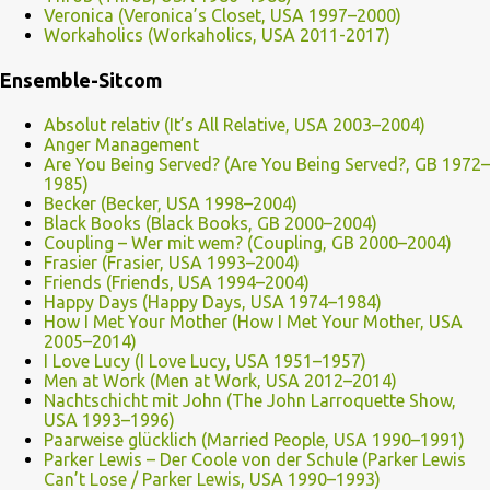
Veronica (Veronica’s Closet, USA 1997–2000)
Workaholics (Workaholics, USA 2011-2017)
Ensemble-Sitcom
Absolut relativ (It’s All Relative, USA 2003–2004)
Anger Management
Are You Being Served? (Are You Being Served?, GB 1972–
1985)
Becker (Becker, USA 1998–2004)
Black Books (Black Books, GB 2000–2004)
Coupling – Wer mit wem? (Coupling, GB 2000–2004)
Frasier (Frasier, USA 1993–2004)
Friends (Friends, USA 1994–2004)
Happy Days (Happy Days, USA 1974–1984)
How I Met Your Mother (How I Met Your Mother, USA
2005–2014)
I Love Lucy (I Love Lucy, USA 1951–1957)
Men at Work (Men at Work, USA 2012–2014)
Nachtschicht mit John (The John Larroquette Show,
USA 1993–1996)
Paarweise glücklich (Married People, USA 1990–1991)
Parker Lewis – Der Coole von der Schule (Parker Lewis
Can’t Lose / Parker Lewis, USA 1990–1993)