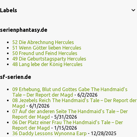
Labels
serienphantasy.de
52 Die Abrechnung Hercules
51 Wenn Götter lieben Hercules
50 Freund und Feind Hercules
49 Die Geburtstagsparty Hercules
48 Lang lebe der König Hercules
sf-serien.de
09 Erhebung, Blut und Gottes Gabe The Handmaid’s
Tale – Der Report der Magd
- 6/2/2026
08 Jezebels Reich The Handmaid’s Tale – Der Report der
Magd
- 6/1/2026
07 Auf der anderen Seite The Handmaid’s Tale – Der
Report der Magd
- 5/31/2026
06 Der Platz einer Frau The Handmaid’s Tale – Der
Report der Magd
- 1/15/2026
36 Daddy Lessons Wynonna Earp
- 12/28/2025