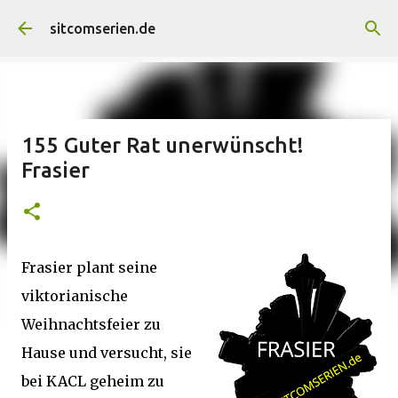
Direkt zum Hauptbereich
sitcomserien.de
155 Guter Rat unerwünscht!
Frasier
Frasier plant seine
viktorianische
Weihnachtsfeier zu
Hause und versucht, sie
bei KACL geheim zu