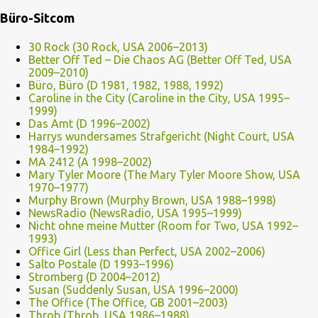
Büro-Sitcom
30 Rock (30 Rock, USA 2006–2013)
Better Off Ted – Die Chaos AG (Better Off Ted, USA
2009–2010)
Büro, Büro (D 1981, 1982, 1988, 1992)
Caroline in the City (Caroline in the City, USA 1995–
1999)
Das Amt (D 1996–2002)
Harrys wundersames Strafgericht (Night Court, USA
1984–1992)
MA 2412 (A 1998–2002)
Mary Tyler Moore (The Mary Tyler Moore Show, USA
1970–1977)
Murphy Brown (Murphy Brown, USA 1988–1998)
NewsRadio (NewsRadio, USA 1995–1999)
Nicht ohne meine Mutter (Room for Two, USA 1992–
1993)
Office Girl (Less than Perfect, USA 2002–2006)
Salto Postale (D 1993–1996)
Stromberg (D 2004–2012)
Susan (Suddenly Susan, USA 1996–2000)
The Office (The Office, GB 2001–2003)
Throb (Throb, USA 1986–1988)