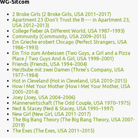
WG-Sitcom
2 Broke Girls (2 Broke Girls, USA 2011–2017)
Apartment 23 (Don’t Trust the B---- in Apartment 23,
USA 2012–2013)
College Fieber (A Different World, USA 1987–1993)
Community (Community, USA 2009–2015)
Ein Grieche erobert Chicago (Perfect Strangers, USA
1986–1993)
Ein Trio zum Anbeissen (Two Guys, a Girl and a Pizza
Place / Two Guys And A Girl, USA 1998–2001)
Friends (Friends, USA 1994–2004)
Herzbube mit zwei Damen (Three’s Company, USA
1977–1984)
Hot in Cleveland (Hot in Cleveland, USA 2010–2015)
How I Met Your Mother (How I Met Your Mother, USA
2005–2014)
Joey (Joey, USA 2004–2006)
Männerwirtschaft (The Odd Couple, USA 1970–1975)
Ned & Stacey (Ned & Stacey, USA 1995–1997)
New Girl (New Girl, USA 2011-2017)
The Big Bang Theory (The Big Bang Theory, USA 2007-
2019)
The Exes (The Exes, USA 2011–2015)