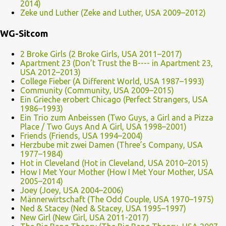
2014)
Zeke und Luther (Zeke and Luther, USA 2009–2012)
WG-Sitcom
2 Broke Girls (2 Broke Girls, USA 2011–2017)
Apartment 23 (Don’t Trust the B---- in Apartment 23,
USA 2012–2013)
College Fieber (A Different World, USA 1987–1993)
Community (Community, USA 2009–2015)
Ein Grieche erobert Chicago (Perfect Strangers, USA
1986–1993)
Ein Trio zum Anbeissen (Two Guys, a Girl and a Pizza
Place / Two Guys And A Girl, USA 1998–2001)
Friends (Friends, USA 1994–2004)
Herzbube mit zwei Damen (Three’s Company, USA
1977–1984)
Hot in Cleveland (Hot in Cleveland, USA 2010–2015)
How I Met Your Mother (How I Met Your Mother, USA
2005–2014)
Joey (Joey, USA 2004–2006)
Männerwirtschaft (The Odd Couple, USA 1970–1975)
Ned & Stacey (Ned & Stacey, USA 1995–1997)
New Girl (New Girl, USA 2011-2017)