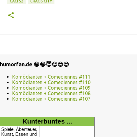
CACI S2
CHAOS CITY
humorfan.de 😁😂😇😉😎😍
Komödianten + Comediennes #111
Komödianten + Comediennes #110
Komödianten + Comediennes #109
Komödianten + Comediennes #108
Komödianten + Comediennes #107
Kunterbuntes ...
Spiele, Ábenteuer,
Kunst, Essen und