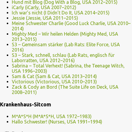
Hund mit Blog (Dog With a Blog, USA 2012–2015)
iCarly (iCarly, USA 2007–2012)
Ich war’s nicht (I Didn’t Do It, USA 2014–2015)
Jessie (Jessie, USA 2011–2015)
Meine Schwester Charlie (Good Luck Charlie, USA 2010–
2014)
Mighty Med – Wir heilen Helden (Mighty Med, USA
2013–2015)
S3 – Gemeinsam stärker (Lab Rats: Elite Force, USA
2016)
S3 – Stark, schnell, schlau (Lab Rats, englisch für
Laborratten, USA 2012–2016)
Sabrina – Total Verhext! (Sabrina, the Teenage Witch,
USA 1996–2003)
Sam & Cat (Sam & Cat, USA 2013–2014)
Victorious (Victorious, USA 2010–2013)
Zack & Cody an Bord (The Suite Life on Deck, USA
2008–2011)
Krankenhaus-Sitcom
M*A*S*H (M*A*S*H, USA 1972–1983)
Hallo Schwester! (Nurses, USA 1991–1994)