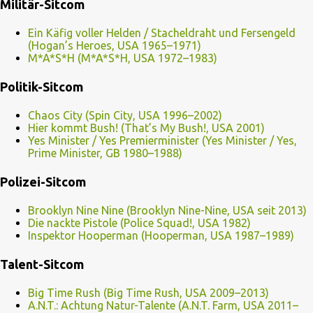
Militär-Sitcom
Ein Käfig voller Helden / Stacheldraht und Fersengeld
(Hogan’s Heroes, USA 1965–1971)
M*A*S*H (M*A*S*H, USA 1972–1983)
Politik-Sitcom
Chaos City (Spin City, USA 1996–2002)
Hier kommt Bush! (That’s My Bush!, USA 2001)
Yes Minister / Yes Premierminister (Yes Minister / Yes,
Prime Minister, GB 1980–1988)
Polizei-Sitcom
Brooklyn Nine Nine (Brooklyn Nine-Nine, USA seit 2013)
Die nackte Pistole (Police Squad!, USA 1982)
Inspektor Hooperman (Hooperman, USA 1987–1989)
Talent-Sitcom
Big Time Rush (Big Time Rush, USA 2009–2013)
A.N.T.: Achtung Natur-Talente (A.N.T. Farm, USA 2011–