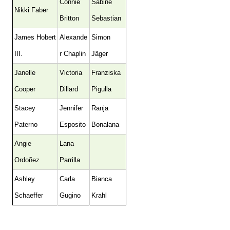
Connie
Sabine
Nikki Faber
Britton
Sebastian
James Hobert
Alexande
Simon
III.
r Chaplin
Jäger
Janelle
Victoria
Franziska
Cooper
Dillard
Pigulla
Stacey
Jennifer
Ranja
Paterno
Esposito
Bonalana
Angie
Lana
Ordoñez
Parrilla
Ashley
Carla
Bianca
Schaeffer
Gugino
Krahl