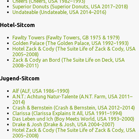
Cheers (Cheers, USA 1982–1993)
Superior Donuts (Superior Donuts, USA 2017–2018)
Undateable (Undateable, USA 2014–2016)
Hotel-Sitcom
Fawlty Towers (Fawlty Towers, GB 1975 & 1979)
Golden Palace (The Golden Palace, USA 1992–1993)
Hotel Zack & Cody (The Suite Life of Zack & Cody, USA
2005–2008)
Zack & Cody an Bord (The Suite Life on Deck, USA
2008–2011)
Jugend-Sitcom
Alf (ALF, USA 1986–1990)
A.N.T.: Achtung Natur-Talente (A.N.T. Farm, USA 2011–
2014)
Crash & Bernstein (Crash & Bernstein, USA 2012–2014)
Clarissa (Clarissa Explains It All, USA 1991–1994)
Das Leben und Ich (Boy Meets World, USA 1993–2000)
Drake & Josh (Drake & Josh, USA 2004–2007)
Hotel Zack & Cody (The Suite Life of Zack & Cody, USA
2005–2008)