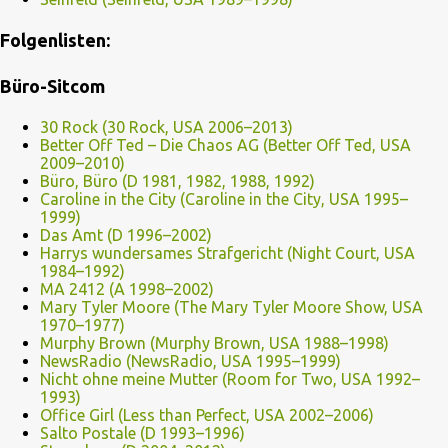
Folgenlisten:
Büro-Sitcom
30 Rock (30 Rock, USA 2006–2013)
Better Off Ted – Die Chaos AG (Better Off Ted, USA
2009–2010)
Büro, Büro (D 1981, 1982, 1988, 1992)
Caroline in the City (Caroline in the City, USA 1995–
1999)
Das Amt (D 1996–2002)
Harrys wundersames Strafgericht (Night Court, USA
1984–1992)
MA 2412 (A 1998–2002)
Mary Tyler Moore (The Mary Tyler Moore Show, USA
1970–1977)
Murphy Brown (Murphy Brown, USA 1988–1998)
NewsRadio (NewsRadio, USA 1995–1999)
Nicht ohne meine Mutter (Room for Two, USA 1992–
1993)
Office Girl (Less than Perfect, USA 2002–2006)
Salto Postale (D 1993–1996)