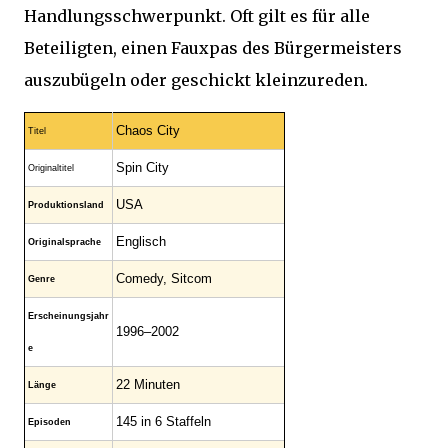
Handlungsschwerpunkt. Oft gilt es für alle
Beteiligten, einen Fauxpas des Bürgermeisters
auszubügeln oder geschickt kleinzureden.
Chaos City
Titel
Spin City
Originaltitel
USA
Produktionsland
Englisch
Originalsprache
Comedy, Sitcom
Genre
Erscheinungsjahr
1996–2002
e
22 Minuten
Länge
145 in 6 Staffeln
Episoden