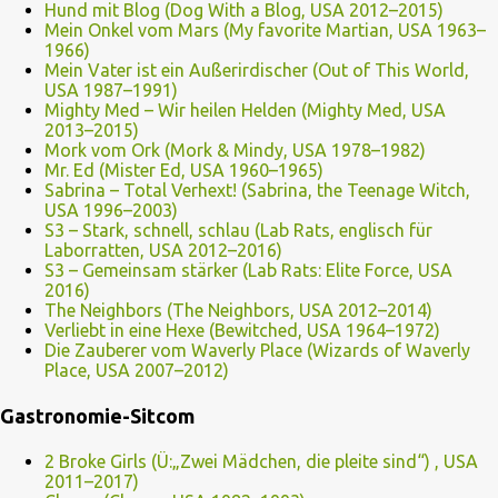
Hund mit Blog (Dog With a Blog, USA 2012–2015)
Mein Onkel vom Mars (My favorite Martian, USA 1963–
1966)
Mein Vater ist ein Außerirdischer (Out of This World,
USA 1987–1991)
Mighty Med – Wir heilen Helden (Mighty Med, USA
2013–2015)
Mork vom Ork (Mork & Mindy, USA 1978–1982)
Mr. Ed (Mister Ed, USA 1960–1965)
Sabrina – Total Verhext! (Sabrina, the Teenage Witch,
USA 1996–2003)
S3 – Stark, schnell, schlau (Lab Rats, englisch für
Laborratten, USA 2012–2016)
S3 – Gemeinsam stärker (Lab Rats: Elite Force, USA
2016)
The Neighbors (The Neighbors, USA 2012–2014)
Verliebt in eine Hexe (Bewitched, USA 1964–1972)
Die Zauberer vom Waverly Place (Wizards of Waverly
Place, USA 2007–2012)
Gastronomie-Sitcom
2 Broke Girls (Ü:„Zwei Mädchen, die pleite sind“) , USA
2011–2017)