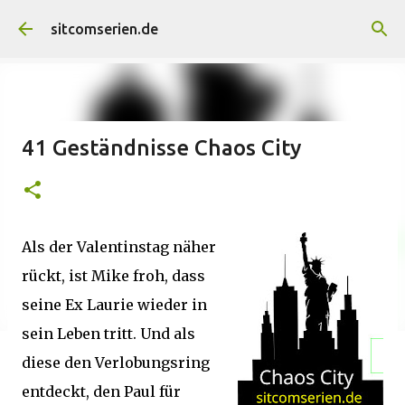
Direkt zum Hauptbereich
sitcomserien.de
41 Geständnisse Chaos City
Als der Valentinstag näher
rückt, ist Mike froh, dass
seine Ex Laurie wieder in
sein Leben tritt. Und als
diese den Verlobungsring
entdeckt, den Paul für