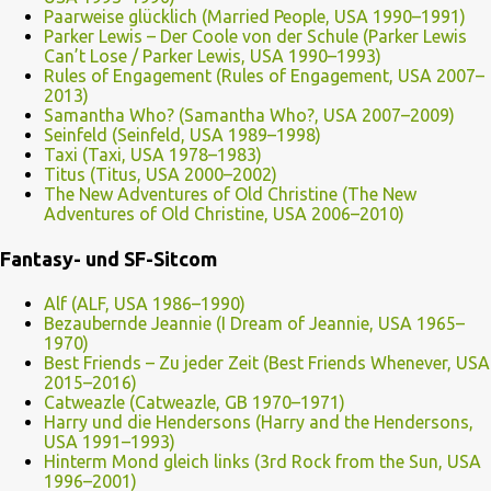
Paarweise glücklich (Married People, USA 1990–1991)
Parker Lewis – Der Coole von der Schule (Parker Lewis
Can’t Lose / Parker Lewis, USA 1990–1993)
Rules of Engagement (Rules of Engagement, USA 2007–
2013)
Samantha Who? (Samantha Who?, USA 2007–2009)
Seinfeld (Seinfeld, USA 1989–1998)
Taxi (Taxi, USA 1978–1983)
Titus (Titus, USA 2000–2002)
The New Adventures of Old Christine (The New
Adventures of Old Christine, USA 2006–2010)
Fantasy- und SF-Sitcom
Alf (ALF, USA 1986–1990)
Bezaubernde Jeannie (I Dream of Jeannie, USA 1965–
1970)
Best Friends – Zu jeder Zeit (Best Friends Whenever, USA
2015–2016)
Catweazle (Catweazle, GB 1970–1971)
Harry und die Hendersons (Harry and the Hendersons,
USA 1991–1993)
Hinterm Mond gleich links (3rd Rock from the Sun, USA
1996–2001)