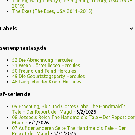
The Big Bang Theory (The Big Bang Theory, USA 2007-
2019)
The Exes (The Exes, USA 2011–2015)
Labels
serienphantasy.de
52 Die Abrechnung Hercules
51 Wenn Götter lieben Hercules
50 Freund und Feind Hercules
49 Die Geburtstagsparty Hercules
48 Lang lebe der König Hercules
sf-serien.de
09 Erhebung, Blut und Gottes Gabe The Handmaid’s
Tale – Der Report der Magd
- 6/2/2026
08 Jezebels Reich The Handmaid’s Tale – Der Report der
Magd
- 6/1/2026
07 Auf der anderen Seite The Handmaid’s Tale – Der
Report der Magd
- 5/31/2026