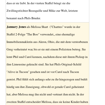
dass er sie liebt. In der vierten Staffel bringt sie die
Zwillingstöchter Bezequille und Mike zur Welt, letztere
benannt nach Phils Bruder.
January Jones
als Melissa Shart ("Chartres" wurde in der
Staffel 2-Folge "The Boo" verwendet,, eine ehemalige
Immobilienmaklerin aus Akron, Ohio, die mit dem verstorbenen
Greg verheiratet war, bis er sie mit einem Polizisten betrog. Sie
lernt Phil und Carol kennen, nachdem diese mit ihrem Pickup in
ihre Limousine gekracht sind. Sie hat Phils Original-Schild
"Alive in Tucson" gesehen und ist vor Carol nach Tucson
gereist. Phil fühlt sich anfangs sehr zu ihr hingezogen und buhlt
häufig um ihre Zuneigung, obwohl er gerade Carol geheiratet
hat, aber Melissa mag ihn nicht und vertraut ihm nicht. In der
zweiten Staffel entscheidet Melissa, dass sie keine Kinder haben