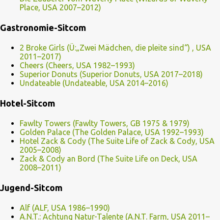
Place, USA 2007–2012)
Gastronomie-Sitcom
2 Broke Girls (Ü:„Zwei Mädchen, die pleite sind“) , USA
2011–2017)
Cheers (Cheers, USA 1982–1993)
Superior Donuts (Superior Donuts, USA 2017–2018)
Undateable (Undateable, USA 2014–2016)
Hotel-Sitcom
Fawlty Towers (Fawlty Towers, GB 1975 & 1979)
Golden Palace (The Golden Palace, USA 1992–1993)
Hotel Zack & Cody (The Suite Life of Zack & Cody, USA
2005–2008)
Zack & Cody an Bord (The Suite Life on Deck, USA
2008–2011)
Jugend-Sitcom
Alf (ALF, USA 1986–1990)
A.N.T.: Achtung Natur-Talente (A.N.T. Farm, USA 2011–