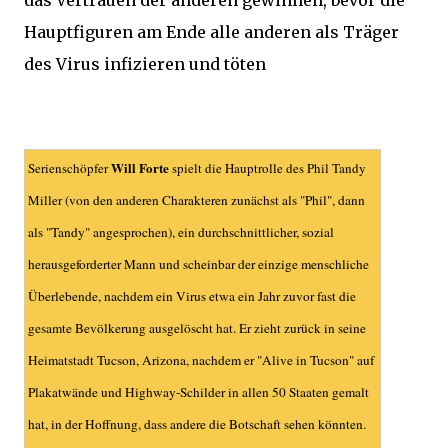
das Vertrauen der anderen gewinnen, bevor die
Hauptfiguren am Ende alle anderen als Träger
des Virus infizieren und töten
Will Forte
Serienschöpfer
spielt die Hauptrolle des Phil Tandy
Miller
(von den anderen Charakteren zunächst als "Phil", dann
als "Tandy" angesprochen), ein durchschnittlicher, sozial
herausgeforderter Mann und scheinbar der einzige menschliche
Überlebende, nachdem ein Virus etwa ein Jahr zuvor fast die
gesamte Bevölkerung ausgelöscht hat. Er zieht zurück in seine
Heimatstadt Tucson, Arizona, nachdem er "Alive in Tucson" auf
Plakatwände und Highway-Schilder in allen 50 Staaten gemalt
hat, in der Hoffnung, dass andere die Botschaft sehen könnten.