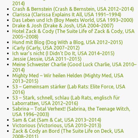
2014)
Crash & Bernstein (Crash & Bernstein, USA 2012–2014)
Clarissa (Clarissa Explains It All, USA 1991–1994)
Das Leben und Ich (Boy Meets World, USA 1993–2000)
Drake & Josh (Drake & Josh, USA 2004–2007)
Hotel Zack & Cody (The Suite Life of Zack & Cody, USA
2005–2008)
Hund mit Blog (Dog With a Blog, USA 2012–2015)
iCarly (iCarly, USA 2007–2012)
Ich war’s nicht (I Didn’t Do It, USA 2014–2015)
Jessie (Jessie, USA 2011–2015)
Meine Schwester Charlie (Good Luck Charlie, USA 2010–
2014)
Mighty Med – Wir heilen Helden (Mighty Med, USA
2013–2015)
S3 – Gemeinsam stärker (Lab Rats: Elite Force, USA
2016)
S3 – Stark, schnell, schlau (Lab Rats, englisch für
Laborratten, USA 2012–2016)
Sabrina – Total Verhext! (Sabrina, the Teenage Witch,
USA 1996–2003)
Sam & Cat (Sam & Cat, USA 2013–2014)
Victorious (Victorious, USA 2010–2013)
Zack & Cody an Bord (The Suite Life on Deck, USA
2008–2011)