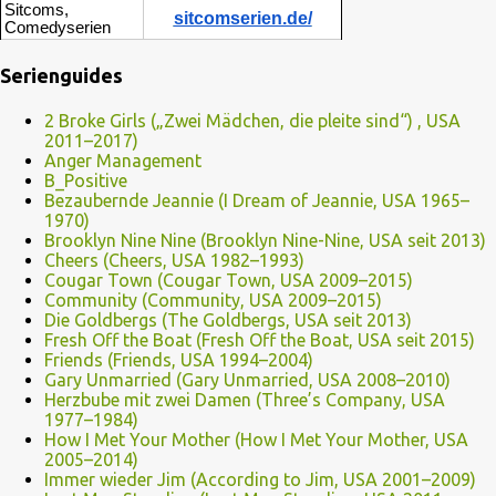
Sitcoms,
sitcomserien.de/
Comedyserien
Serienguides
2 Broke Girls („Zwei Mädchen, die pleite sind“) , USA
2011–2017)
Anger Management
B_Positive
Bezaubernde Jeannie (I Dream of Jeannie, USA 1965–
1970)
Brooklyn Nine Nine (Brooklyn Nine-Nine, USA seit 2013)
Cheers (Cheers, USA 1982–1993)
Cougar Town (Cougar Town, USA 2009–2015)
Community (Community, USA 2009–2015)
Die Goldbergs (The Goldbergs, USA seit 2013)
Fresh Off the Boat (Fresh Off the Boat, USA seit 2015)
Friends (Friends, USA 1994–2004)
Gary Unmarried (Gary Unmarried, USA 2008–2010)
Herzbube mit zwei Damen (Three’s Company, USA
1977–1984)
How I Met Your Mother (How I Met Your Mother, USA
2005–2014)
Immer wieder Jim (According to Jim, USA 2001–2009)