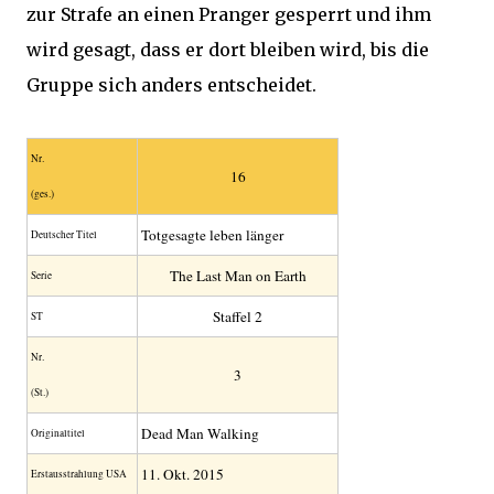
zur Strafe an einen Pranger gesperrt und ihm
wird gesagt, dass er dort bleiben wird, bis die
Gruppe sich anders entscheidet.
Nr.
16
(ges.)
Totgesagte leben länger
Deutscher Titel
The Last Man on Earth
Serie
Staffel 2
ST
Nr.
3
(St.)
Dead Man Walking
Original­titel
11. Okt. 2015
Erstaus­strahlung USA