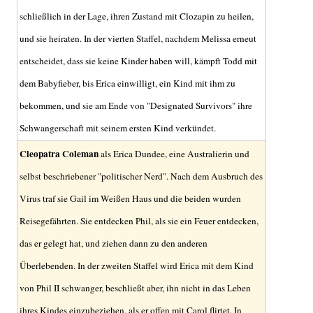
schließlich in der Lage, ihren Zustand mit Clozapin zu heilen,
und sie heiraten. In der vierten Staffel, nachdem Melissa erneut
entscheidet, dass sie keine Kinder haben will, kämpft Todd mit
dem Babyfieber, bis Erica einwilligt, ein Kind mit ihm zu
bekommen, und sie am Ende von "Designated Survivors" ihre
Schwangerschaft mit seinem ersten Kind verkündet.
Cleopatra Coleman
als Erica Dundee, eine Australierin und
selbst beschriebener "politischer Nerd". Nach dem Ausbruch des
Virus traf sie Gail im Weißen Haus und die beiden wurden
Reisegefährten. Sie entdecken Phil, als sie ein Feuer entdecken,
das er gelegt hat, und ziehen dann zu den anderen
Überlebenden. In der zweiten Staffel wird Erica mit dem Kind
von Phil II schwanger, beschließt aber, ihn nicht in das Leben
ihres Kindes einzubeziehen, als er offen mit Carol flirtet. In