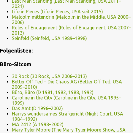
Last Man Standing (Last Man Standing, USA 2011–
2021)
Life in Pieces (Life in Pieces, USA seit 2015)
Malcolm mittendrin (Malcolm in the Middle, USA 2000–
2006)
Rules of Engagement (Rules of Engagement, USA 2007–
2013)
Seinfeld (Seinfeld, USA 1989–1998)
Folgenlisten:
Büro-Sitcom
30 Rock (30 Rock, USA 2006–2013)
Better Off Ted – Die Chaos AG (Better Off Ted, USA
2009–2010)
Büro, Büro (D 1981, 1982, 1988, 1992)
Caroline in the City (Caroline in the City, USA 1995–
1999)
Das Amt (D 1996–2002)
Harrys wundersames Strafgericht (Night Court, USA
1984–1992)
MA 2412 (A 1998–2002)
Mary Tyler Moore (The Mary Tyler Moore Show, USA