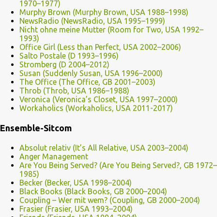
1970–1977)
Murphy Brown (Murphy Brown, USA 1988–1998)
NewsRadio (NewsRadio, USA 1995–1999)
Nicht ohne meine Mutter (Room for Two, USA 1992–
1993)
Office Girl (Less than Perfect, USA 2002–2006)
Salto Postale (D 1993–1996)
Stromberg (D 2004–2012)
Susan (Suddenly Susan, USA 1996–2000)
The Office (The Office, GB 2001–2003)
Throb (Throb, USA 1986–1988)
Veronica (Veronica’s Closet, USA 1997–2000)
Workaholics (Workaholics, USA 2011-2017)
Ensemble-Sitcom
Absolut relativ (It’s All Relative, USA 2003–2004)
Anger Management
Are You Being Served? (Are You Being Served?, GB 1972–
1985)
Becker (Becker, USA 1998–2004)
Black Books (Black Books, GB 2000–2004)
Coupling – Wer mit wem? (Coupling, GB 2000–2004)
Frasier (Frasier, USA 1993–2004)