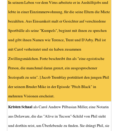
In seinem Leben vor dem Virus arbeitete er in Aushilfsjobs und
lebte in einer Einzimmerwohnung, für die seine Eltern die Miete
bezahlten. Aus Einsamkeit malt er Gesichter auf verschiedene
Sportbälle als seine "Kumpels", beginnt mit ihnen zu sprechen
und gibt ihnen Namen wie Terence, Trent und D'Arby. Phil ist
mit Carol verheiratet und sie haben zusammen
Zwillingsmädchen. Forte beschreibt ihn als "eine egoistische
Person, die manchmal daran grenzt, ein ausgesprochener
Soziopath zu sein". ] Jacob Tremblay porträtiert den jungen Phil
der seinem Bruder Mike in der Episode "Pitch Black" in
mehreren Visionen erscheint.
Kristen Schaal
als Carol Andrew Pilbasian Miller, eine Notarin
aus Delaware, die das "Alive in Tucson"-Schild von Phil sieht
und dorthin reist, um Überlebende zu finden. Sie drängt Phil, sie