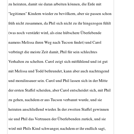
zu heiraten, damit sie daran arbeiten können, die Erde mit
"legitimen" Kindern wieder zu bevölkern, aber sie passen schon
früh nicht zusammen, da Phil sich nicht zu ihr hingezogen fühlt
(was noch verstärkt wird, als eine hübschere Überlebende
namens Melissa ihren Weg nach Tucson findet) und Carol
verbringt die meiste Zeit damit, Phil für sein schlechtes
Verhalten zu schelten. Carol zeigt sich mitfühlend und ist gut
mit Melissa und Todd befreundet, kann aber auch nachtragend
und moralinsauer sein. Carol und Phil lassen sich in der Mitte
der ersten Staffel scheiden, aber Carol entscheidet sich, mit Phil
zu gehen, nachdem er aus Tucson verbannt wurde, und sie
heiraten anschließend wieder. In der zweiten Staffel gewinnen
sie und Phil das Vertrauen der Überlebenden zurück, und sie
wird mit Phils Kind schwanger, nachdem er ihr endlich sagt,