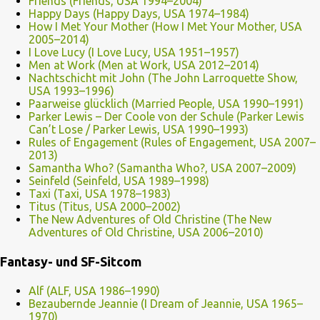
Friends (Friends, USA 1994–2004)
Happy Days (Happy Days, USA 1974–1984)
How I Met Your Mother (How I Met Your Mother, USA
2005–2014)
I Love Lucy (I Love Lucy, USA 1951–1957)
Men at Work (Men at Work, USA 2012–2014)
Nachtschicht mit John (The John Larroquette Show,
USA 1993–1996)
Paarweise glücklich (Married People, USA 1990–1991)
Parker Lewis – Der Coole von der Schule (Parker Lewis
Can’t Lose / Parker Lewis, USA 1990–1993)
Rules of Engagement (Rules of Engagement, USA 2007–
2013)
Samantha Who? (Samantha Who?, USA 2007–2009)
Seinfeld (Seinfeld, USA 1989–1998)
Taxi (Taxi, USA 1978–1983)
Titus (Titus, USA 2000–2002)
The New Adventures of Old Christine (The New
Adventures of Old Christine, USA 2006–2010)
Fantasy- und SF-Sitcom
Alf (ALF, USA 1986–1990)
Bezaubernde Jeannie (I Dream of Jeannie, USA 1965–
1970)