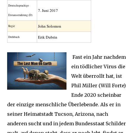
Deutsch­sprachige
7. Juni 2017
Erstaus­strahlung (D)
John Solomon
Regie
Erik Dubrin
Drehbuch
Fast ein Jahr nachdem
ein tödlicher Virus die
Welt überrollt hat, ist
Phil Miller (Will Forte)
Ende 2020 scheinbar
der einzige menschliche Überlebende. Als er in
seiner Heimatstadt Tucson, Arizona, nach
anderen sucht und in jedem Bundesstaat Schilder