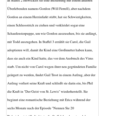
In Staffel 2 entwickelt sie eine Beziehung mit einem anderen
Überlebenden namens Gordon (Will Ferrell), aber nachdem
Gordon an einem Herzinfarkt stirbt, hat sie Schwierigkeiten,
einen Schlussstrich zu ziehen und verkleidet sogar eine
Schaufensterpuppe, um wie Gordon auszusehen, bis sie anfängt,
mit Todd auszugehen. In Staffel 3 erzählt sie Carol, die Gail
adoptieren will, damit ihr Kind eine Großmutter haben kann,
dass sie auch ein Kind hatte, das vor dem Ausbruch des Virus
starb. Um nicht von Carol wegen ihrer neu gegründeten Familie
geärgert zu werden, findet Gail Trost in einem Aufzug, aber der
Aufzug verliert seine Kraft und schließt sie darin ein, bis Phil
die Kraft in "Der Geist von St. Lewis" wiederherstellt. Sie
beginnt eine romantische Beziehung mit Erica während der
sechs Monate nach der Episode "Nennen Sie 20