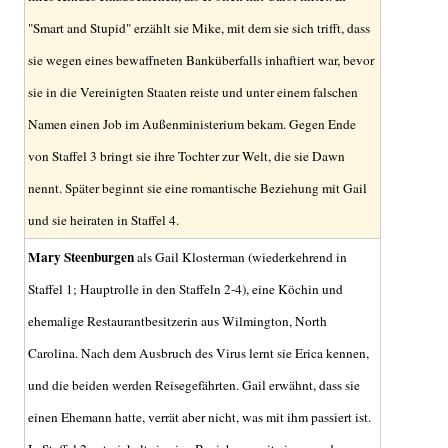
"Smart and Stupid" erzählt sie Mike, mit dem sie sich trifft, dass
sie wegen eines bewaffneten Banküberfalls inhaftiert war, bevor
sie in die Vereinigten Staaten reiste und unter einem falschen
Namen einen Job im Außenministerium bekam. Gegen Ende
von Staffel 3 bringt sie ihre Tochter zur Welt, die sie Dawn
nennt. Später beginnt sie eine romantische Beziehung mit Gail
und sie heiraten in Staffel 4.
Mary Steenburgen
als Gail Klosterman (wiederkehrend in
Staffel 1; Hauptrolle in den Staffeln 2-4), eine Köchin und
ehemalige Restaurantbesitzerin aus Wilmington, North
Carolina. Nach dem Ausbruch des Virus lernt sie Erica kennen,
und die beiden werden Reisegefährten. Gail erwähnt, dass sie
einen Ehemann hatte, verrät aber nicht, was mit ihm passiert ist.