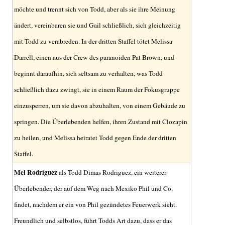
möchte und trennt sich von Todd, aber als sie ihre Meinung
ändert, vereinbaren sie und Gail schließlich, sich gleichzeitig
mit Todd zu verabreden. In der dritten Staffel tötet Melissa
Darrell, einen aus der Crew des paranoiden Pat Brown, und
beginnt daraufhin, sich seltsam zu verhalten, was Todd
schließlich dazu zwingt, sie in einem Raum der Fokusgruppe
einzusperren, um sie davon abzuhalten, von einem Gebäude zu
springen. Die Überlebenden helfen, ihren Zustand mit Clozapin
zu heilen, und Melissa heiratet Todd gegen Ende der dritten
Staffel.
Mel Rodriguez
als Todd Dimas Rodriguez, ein weiterer
Überlebender, der auf dem Weg nach Mexiko Phil und Co.
findet, nachdem er ein von Phil gezündetes Feuerwerk sieht.
Freundlich und selbstlos, führt Todds Art dazu, dass er das