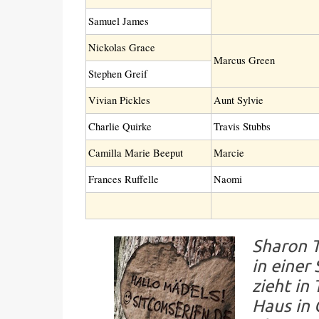
Samuel James
Nickolas Grace
Marcus Green
Stephen Greif
Vivian Pickles
Aunt Sylvie
Charlie Quirke
Travis Stubbs
Camilla Marie Beeput
Marcie
Frances Ruffelle
Naomi
Sharon T
in eine
zieht in
Haus in 