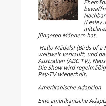
Ehemänn
bewaffne
Nachbari
(Lesley 
mittlere
jüngeren Männern hat.
Hallo Mädels! (Birds of a
weltweit verkauft, und d
Australien (ABC TV), Neus
Die Show wird regelmäßig
Pay-TV wiederholt.
Amerikanische Adaption
Eine amerikanische Adapt