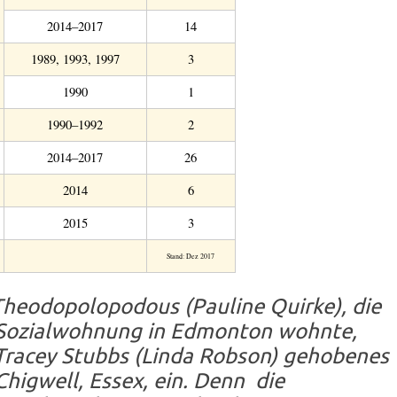
2014–2017
14
1989, 1993, 1997
3
1990
1
1990–1992
2
2014–2017
26
2014
6
2015
3
Stand: Dez 2017
heodopolopodous (Pauline Quirke), die
r Sozialwohnung in Edmonton wohnte,
 Tracey Stubbs (Linda Robson) gehobenes
Chigwell, Essex, ein. Denn die