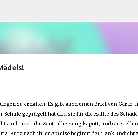
Direkt zum Hauptbereich
 Mädels!
ungen zu erhalten. Es gibt auch einen Brief von Garth, i
er Schule geprügelt hat und sie für die Hälfte des Schad
t auch noch die Zentralheizung kaputt, und sie stellen
ia. Kurz nach ihrer Abreise beginnt der Tank undicht 