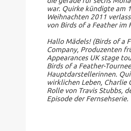
die gerade für sechs Mon
war. Quirke kündigte am 1
Weihnachten 2011 verlass
von Birds of a Feather im
Hallo Mädels! (Birds of a
Company, Produzenten frü
Appearances UK stage tours
Birds of a Feather-Tourne
Hauptdarstellerinnen. Qu
wirklichen Leben, Charlie 
Rolle von Travis Stubbs, d
Episode der Fernsehserie.