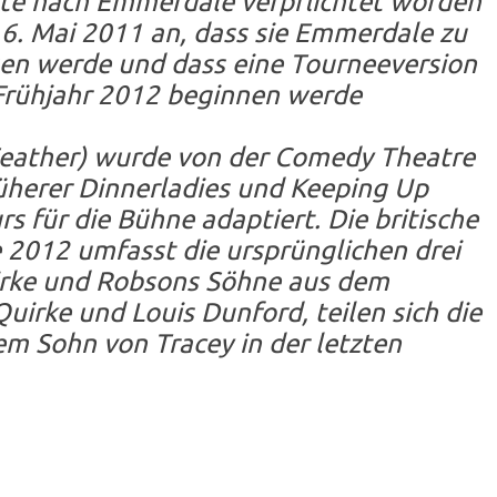
ate nach Emmerdale verpflichtet worden
6. Mai 2011 an, dass sie Emmerdale zu
en werde und dass eine Tourneeversion
 Frühjahr 2012 beginnen werde
 Feather) wurde von der Comedy Theatre
herer Dinnerladies und Keeping Up
 für die Bühne adaptiert. Die britische
e 2012 umfasst die ursprünglichen drei
irke und Robsons Söhne aus dem
Quirke und Louis Dunford, teilen sich die
em Sohn von Tracey in der letzten