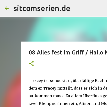
sitcomserien.de
08 Alles fest im Griff / Hallo
Tracey ist schockiert, überfällige Rechn
dem er Tracey mitteilt, dass er sich in d
aufkommen muss. Zu allem Überfluss geh
zwei Klempnerinnen ein, Alison und Glor