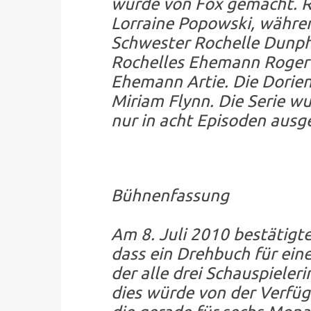
wurde von Fox gemacht. Ro
Lorraine Popowski, währen
Schwester Rochelle Dunph
Rochelles Ehemann Roger u
Ehemann Artie. Die Dorien
Miriam Flynn. Die Serie w
nur in acht Episoden ausge
Bühnenfassung
Am 8. Juli 2010 bestätigt
dass ein Drehbuch für ei
der alle drei Schauspiele
dies würde von der Verfüg