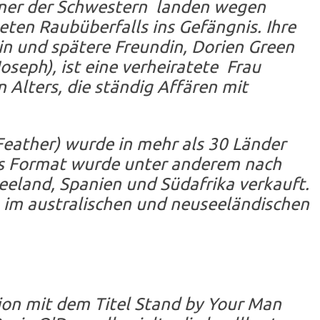
er der Schwestern landen wegen
ten Raubüberfalls ins Gefängnis. Ihre
n und spätere Freundin, Dorien Green
Joseph), ist eine verheiratete Frau
n Alters, die ständig Affären mit
 Feather) wurde in mehr als 30 Länder
as Format wurde unter anderem nach
eeland, Spanien und Südafrika verkauft.
 im australischen und neuseeländischen
ion mit dem Titel Stand by Your Man