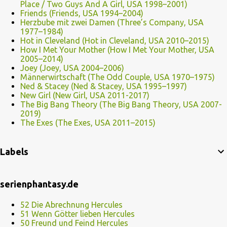
Place / Two Guys And A Girl, USA 1998–2001)
Friends (Friends, USA 1994–2004)
Herzbube mit zwei Damen (Three’s Company, USA
1977–1984)
Hot in Cleveland (Hot in Cleveland, USA 2010–2015)
How I Met Your Mother (How I Met Your Mother, USA
2005–2014)
Joey (Joey, USA 2004–2006)
Männerwirtschaft (The Odd Couple, USA 1970–1975)
Ned & Stacey (Ned & Stacey, USA 1995–1997)
New Girl (New Girl, USA 2011-2017)
The Big Bang Theory (The Big Bang Theory, USA 2007-
2019)
The Exes (The Exes, USA 2011–2015)
Labels
serienphantasy.de
52 Die Abrechnung Hercules
51 Wenn Götter lieben Hercules
50 Freund und Feind Hercules