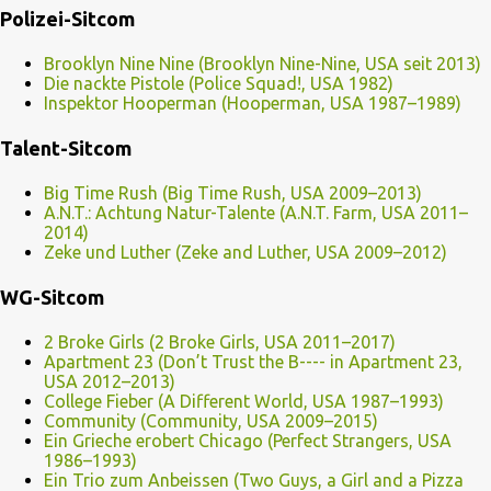
Polizei-Sitcom
Brooklyn Nine Nine (Brooklyn Nine-Nine, USA seit 2013)
Die nackte Pistole (Police Squad!, USA 1982)
Inspektor Hooperman (Hooperman, USA 1987–1989)
Talent-Sitcom
Big Time Rush (Big Time Rush, USA 2009–2013)
A.N.T.: Achtung Natur-Talente (A.N.T. Farm, USA 2011–
2014)
Zeke und Luther (Zeke and Luther, USA 2009–2012)
WG-Sitcom
2 Broke Girls (2 Broke Girls, USA 2011–2017)
Apartment 23 (Don’t Trust the B---- in Apartment 23,
USA 2012–2013)
College Fieber (A Different World, USA 1987–1993)
Community (Community, USA 2009–2015)
Ein Grieche erobert Chicago (Perfect Strangers, USA
1986–1993)
Ein Trio zum Anbeissen (Two Guys, a Girl and a Pizza