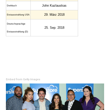
John Kazlauskas
Drehbuch
29. März 2018
Erstaus­strahlung USA
Deutsch­sprachige
25. Sep. 2018
Erstaus­strahlung (D)
Embed from Getty Images