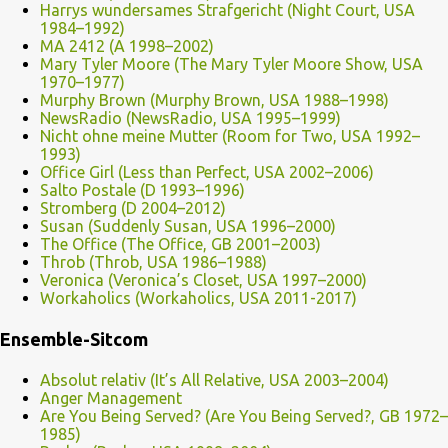
Harrys wundersames Strafgericht (Night Court, USA
1984–1992)
MA 2412 (A 1998–2002)
Mary Tyler Moore (The Mary Tyler Moore Show, USA
1970–1977)
Murphy Brown (Murphy Brown, USA 1988–1998)
NewsRadio (NewsRadio, USA 1995–1999)
Nicht ohne meine Mutter (Room for Two, USA 1992–
1993)
Office Girl (Less than Perfect, USA 2002–2006)
Salto Postale (D 1993–1996)
Stromberg (D 2004–2012)
Susan (Suddenly Susan, USA 1996–2000)
The Office (The Office, GB 2001–2003)
Throb (Throb, USA 1986–1988)
Veronica (Veronica’s Closet, USA 1997–2000)
Workaholics (Workaholics, USA 2011-2017)
Ensemble-Sitcom
Absolut relativ (It’s All Relative, USA 2003–2004)
Anger Management
Are You Being Served? (Are You Being Served?, GB 1972–
1985)