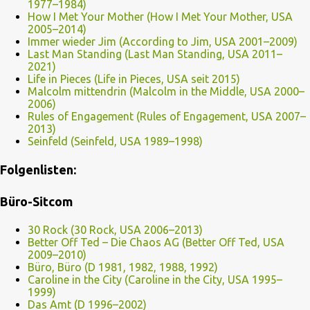
1977–1984)
How I Met Your Mother (How I Met Your Mother, USA
2005–2014)
Immer wieder Jim (According to Jim, USA 2001–2009)
Last Man Standing (Last Man Standing, USA 2011–
2021)
Life in Pieces (Life in Pieces, USA seit 2015)
Malcolm mittendrin (Malcolm in the Middle, USA 2000–
2006)
Rules of Engagement (Rules of Engagement, USA 2007–
2013)
Seinfeld (Seinfeld, USA 1989–1998)
Folgenlisten:
Büro-Sitcom
30 Rock (30 Rock, USA 2006–2013)
Better Off Ted – Die Chaos AG (Better Off Ted, USA
2009–2010)
Büro, Büro (D 1981, 1982, 1988, 1992)
Caroline in the City (Caroline in the City, USA 1995–
1999)
Das Amt (D 1996–2002)