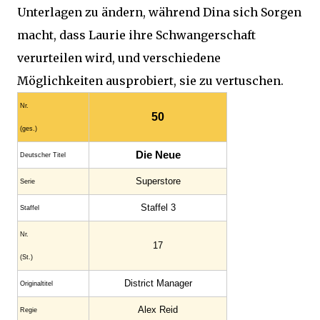
Unterlagen zu ändern, während Dina sich Sorgen
macht, dass Laurie ihre Schwangerschaft
verurteilen wird, und verschiedene
Möglichkeiten ausprobiert, sie zu vertuschen.
Nr.
50
(ges.)
Die Neue
Deutscher Titel
Superstore
Serie
Staffel 3
Staffel
Nr.
17
(St.)
District Manager
Original­titel
Alex Reid
Regie