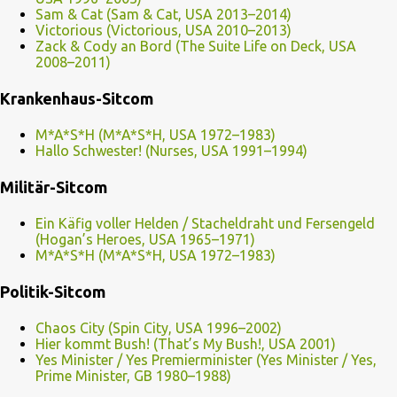
Sam & Cat (Sam & Cat, USA 2013–2014)
Victorious (Victorious, USA 2010–2013)
Zack & Cody an Bord (The Suite Life on Deck, USA
2008–2011)
Krankenhaus-Sitcom
M*A*S*H (M*A*S*H, USA 1972–1983)
Hallo Schwester! (Nurses, USA 1991–1994)
Militär-Sitcom
Ein Käfig voller Helden / Stacheldraht und Fersengeld
(Hogan’s Heroes, USA 1965–1971)
M*A*S*H (M*A*S*H, USA 1972–1983)
Politik-Sitcom
Chaos City (Spin City, USA 1996–2002)
Hier kommt Bush! (That’s My Bush!, USA 2001)
Yes Minister / Yes Premierminister (Yes Minister / Yes,
Prime Minister, GB 1980–1988)