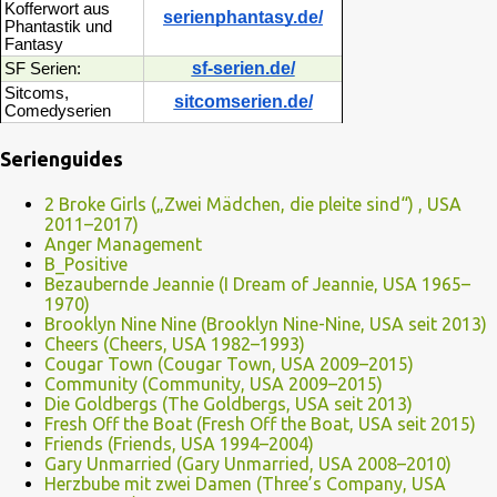
Kofferwort aus
serienphantasy.de/
Phantastik und
Fantasy
sf-serien.de/
SF Serien:
Sitcoms,
sitcomserien.de/
Comedyserien
Serienguides
2 Broke Girls („Zwei Mädchen, die pleite sind“) , USA
2011–2017)
Anger Management
B_Positive
Bezaubernde Jeannie (I Dream of Jeannie, USA 1965–
1970)
Brooklyn Nine Nine (Brooklyn Nine-Nine, USA seit 2013)
Cheers (Cheers, USA 1982–1993)
Cougar Town (Cougar Town, USA 2009–2015)
Community (Community, USA 2009–2015)
Die Goldbergs (The Goldbergs, USA seit 2013)
Fresh Off the Boat (Fresh Off the Boat, USA seit 2015)
Friends (Friends, USA 1994–2004)
Gary Unmarried (Gary Unmarried, USA 2008–2010)
Herzbube mit zwei Damen (Three’s Company, USA