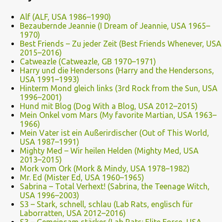
Alf (ALF, USA 1986–1990)
Bezaubernde Jeannie (I Dream of Jeannie, USA 1965–
1970)
Best Friends – Zu jeder Zeit (Best Friends Whenever, USA
2015–2016)
Catweazle (Catweazle, GB 1970–1971)
Harry und die Hendersons (Harry and the Hendersons,
USA 1991–1993)
Hinterm Mond gleich links (3rd Rock from the Sun, USA
1996–2001)
Hund mit Blog (Dog With a Blog, USA 2012–2015)
Mein Onkel vom Mars (My favorite Martian, USA 1963–
1966)
Mein Vater ist ein Außerirdischer (Out of This World,
USA 1987–1991)
Mighty Med – Wir heilen Helden (Mighty Med, USA
2013–2015)
Mork vom Ork (Mork & Mindy, USA 1978–1982)
Mr. Ed (Mister Ed, USA 1960–1965)
Sabrina – Total Verhext! (Sabrina, the Teenage Witch,
USA 1996–2003)
S3 – Stark, schnell, schlau (Lab Rats, englisch für
Laborratten, USA 2012–2016)