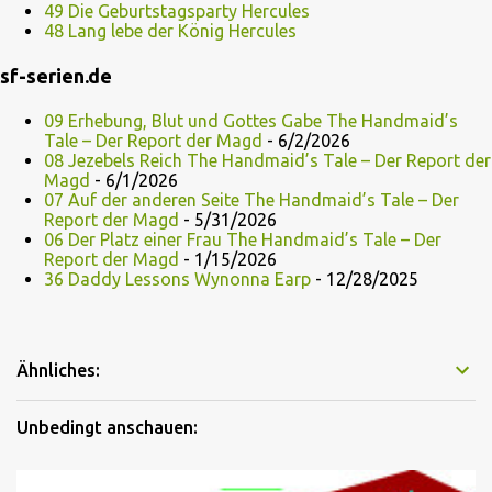
49 Die Geburtstagsparty Hercules
48 Lang lebe der König Hercules
sf-serien.de
09 Erhebung, Blut und Gottes Gabe The Handmaid’s
Tale – Der Report der Magd
- 6/2/2026
08 Jezebels Reich The Handmaid’s Tale – Der Report der
Magd
- 6/1/2026
07 Auf der anderen Seite The Handmaid’s Tale – Der
Report der Magd
- 5/31/2026
06 Der Platz einer Frau The Handmaid’s Tale – Der
Report der Magd
- 1/15/2026
36 Daddy Lessons Wynonna Earp
- 12/28/2025
Ähnliches:
Unbedingt anschauen: