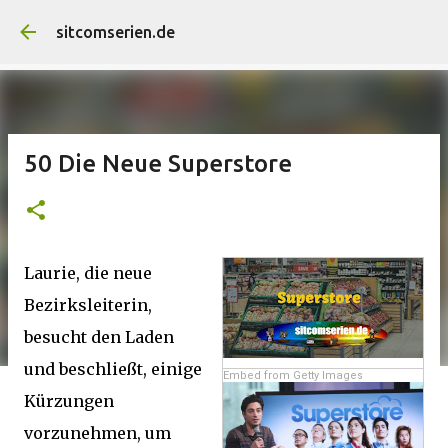
Direkt zum Hauptbereic
sitcomserien.de
50 Die Neue Superstore
Laurie, die neue
Bezirksleiterin,
besucht den Laden
und beschließt, einige
Embed from Getty Images
Kürzungen
vorzunehmen, um