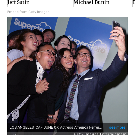
Jeff Sutin
Michael Bunin
Embed from Getty Images