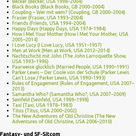
Becker (Becker, USA 1998–2004)
Black Books (Black Books, GB 2000–2004)
Coupling – Wer mit wem? (Coupling, GB 2000–2004)
Frasier (Frasier, USA 1993–2004)
Friends (Friends, USA 1994–2004)
Happy Days (Happy Days, USA 1974–1984)
How I Met Your Mother (How I Met Your Mother, USA
2005–2014)
I Love Lucy (I Love Lucy, USA 1951–1957)
Men at Work (Men at Work, USA 2012–2014)
Nachtschicht mit John (The John Larroquette Show,
USA 1993–1996)
Paarweise glücklich (Married People, USA 1990–1991)
Parker Lewis – Der Coole von der Schule (Parker Lewis
Can’t Lose / Parker Lewis, USA 1990–1993)
Rules of Engagement (Rules of Engagement, USA 2007–
2013)
Samantha Who? (Samantha Who?, USA 2007–2009)
Seinfeld (Seinfeld, USA 1989–1998)
Taxi (Taxi, USA 1978–1983)
Titus (Titus, USA 2000–2002)
The New Adventures of Old Christine (The New
Adventures of Old Christine, USA 2006–2010)
Fantasy- und SF-Sitcom