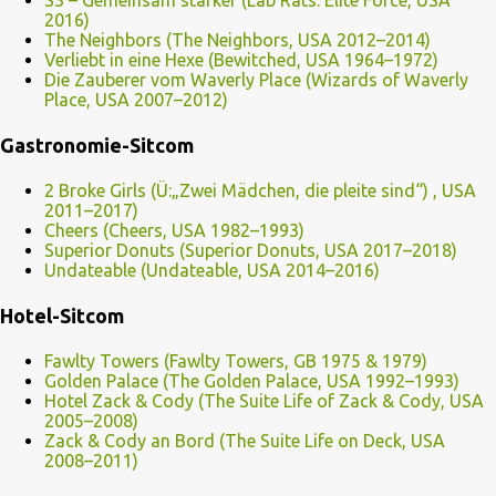
S3 – Gemeinsam stärker (Lab Rats: Elite Force, USA
2016)
The Neighbors (The Neighbors, USA 2012–2014)
Verliebt in eine Hexe (Bewitched, USA 1964–1972)
Die Zauberer vom Waverly Place (Wizards of Waverly
Place, USA 2007–2012)
Gastronomie-Sitcom
2 Broke Girls (Ü:„Zwei Mädchen, die pleite sind“) , USA
2011–2017)
Cheers (Cheers, USA 1982–1993)
Superior Donuts (Superior Donuts, USA 2017–2018)
Undateable (Undateable, USA 2014–2016)
Hotel-Sitcom
Fawlty Towers (Fawlty Towers, GB 1975 & 1979)
Golden Palace (The Golden Palace, USA 1992–1993)
Hotel Zack & Cody (The Suite Life of Zack & Cody, USA
2005–2008)
Zack & Cody an Bord (The Suite Life on Deck, USA
2008–2011)