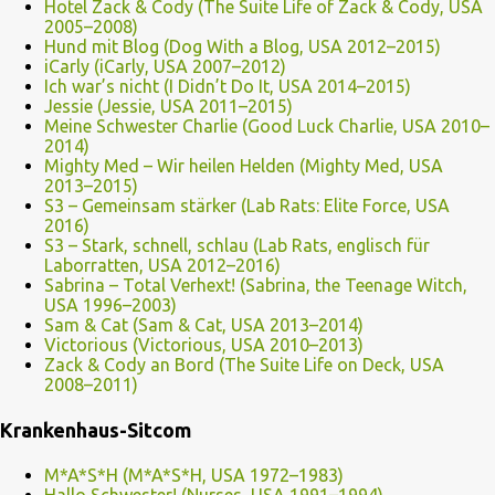
Hotel Zack & Cody (The Suite Life of Zack & Cody, USA
2005–2008)
Hund mit Blog (Dog With a Blog, USA 2012–2015)
iCarly (iCarly, USA 2007–2012)
Ich war’s nicht (I Didn’t Do It, USA 2014–2015)
Jessie (Jessie, USA 2011–2015)
Meine Schwester Charlie (Good Luck Charlie, USA 2010–
2014)
Mighty Med – Wir heilen Helden (Mighty Med, USA
2013–2015)
S3 – Gemeinsam stärker (Lab Rats: Elite Force, USA
2016)
S3 – Stark, schnell, schlau (Lab Rats, englisch für
Laborratten, USA 2012–2016)
Sabrina – Total Verhext! (Sabrina, the Teenage Witch,
USA 1996–2003)
Sam & Cat (Sam & Cat, USA 2013–2014)
Victorious (Victorious, USA 2010–2013)
Zack & Cody an Bord (The Suite Life on Deck, USA
2008–2011)
Krankenhaus-Sitcom
M*A*S*H (M*A*S*H, USA 1972–1983)