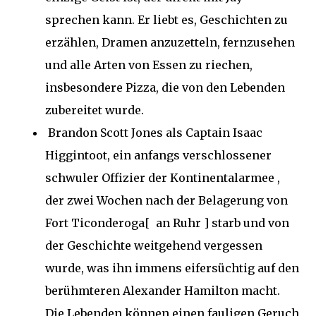
sprechen kann. Er liebt es, Geschichten zu
erzählen, Dramen anzuzetteln, fernzusehen
und alle Arten von Essen zu riechen,
insbesondere Pizza, die von den Lebenden
zubereitet wurde.
Brandon Scott Jones als Captain Isaac
Higgintoot, ein anfangs verschlossener
schwuler Offizier der Kontinentalarmee ,
der zwei Wochen nach der Belagerung von
Fort Ticonderoga[ an Ruhr ] starb und von
der Geschichte weitgehend vergessen
wurde, was ihn immens eifersüchtig auf den
berühmteren Alexander Hamilton macht.
Die Lebenden können einen fauligen Geruch