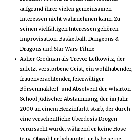
aufgrund ihrer vielen gemeinsamen
Interessen nicht wahrnehmen kann. Zu
seinen vielfältigen Interessen gehören
Improvisation, Basketball, Dungeons &
Dragons und Star Wars-Filme.
Asher Grodman als Trevor Lefkowitz, der
zuletzt verstorbene Geist, ein wohlhabender,
frauenverachtender, feierwütiger
Börsenmakler[ und Absolvent der Wharton
School jüdischer Abstammung, der im Jahr
2000 an einem Herzinfarkt starb, der durch
eine versehentliche Überdosis Drogen
verursacht wurde, während er keine Hose
trug. Obwohl er behauptet, er habe seine