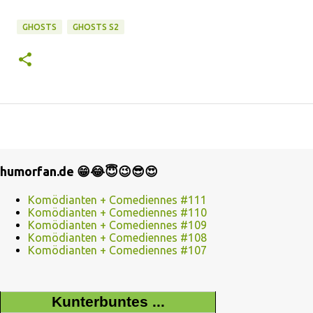
GHOSTS
GHOSTS S2
humorfan.de 😁😂😇😉😎😍
Komödianten + Comediennes #111
Komödianten + Comediennes #110
Komödianten + Comediennes #109
Komödianten + Comediennes #108
Komödianten + Comediennes #107
Kunterbuntes ...