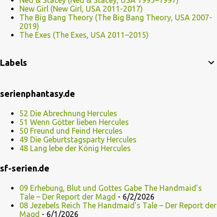
Ned & Stacey (Ned & Stacey, USA 1995–1997)
New Girl (New Girl, USA 2011-2017)
The Big Bang Theory (The Big Bang Theory, USA 2007-
2019)
The Exes (The Exes, USA 2011–2015)
Labels
serienphantasy.de
52 Die Abrechnung Hercules
51 Wenn Götter lieben Hercules
50 Freund und Feind Hercules
49 Die Geburtstagsparty Hercules
48 Lang lebe der König Hercules
sf-serien.de
09 Erhebung, Blut und Gottes Gabe The Handmaid’s
Tale – Der Report der Magd
- 6/2/2026
08 Jezebels Reich The Handmaid’s Tale – Der Report der
Magd
- 6/1/2026