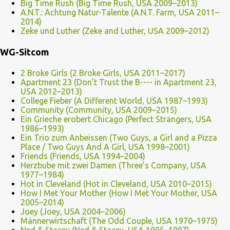
Big Time Rush (Big Time Rush, USA 2009–2013)
A.N.T.: Achtung Natur-Talente (A.N.T. Farm, USA 2011–
2014)
Zeke und Luther (Zeke and Luther, USA 2009–2012)
WG-Sitcom
2 Broke Girls (2 Broke Girls, USA 2011–2017)
Apartment 23 (Don’t Trust the B---- in Apartment 23,
USA 2012–2013)
College Fieber (A Different World, USA 1987–1993)
Community (Community, USA 2009–2015)
Ein Grieche erobert Chicago (Perfect Strangers, USA
1986–1993)
Ein Trio zum Anbeissen (Two Guys, a Girl and a Pizza
Place / Two Guys And A Girl, USA 1998–2001)
Friends (Friends, USA 1994–2004)
Herzbube mit zwei Damen (Three’s Company, USA
1977–1984)
Hot in Cleveland (Hot in Cleveland, USA 2010–2015)
How I Met Your Mother (How I Met Your Mother, USA
2005–2014)
Joey (Joey, USA 2004–2006)
Männerwirtschaft (The Odd Couple, USA 1970–1975)