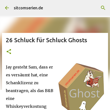
Direkt zum Hauptbereich
sitcomserien.de
26 Schluck für Schluck Ghosts
Jay gesteht Sam, dass er
es versäumt hat, eine
Schanklizenz zu
beantragen, als das B&B
eine
Whiskeyverkostung