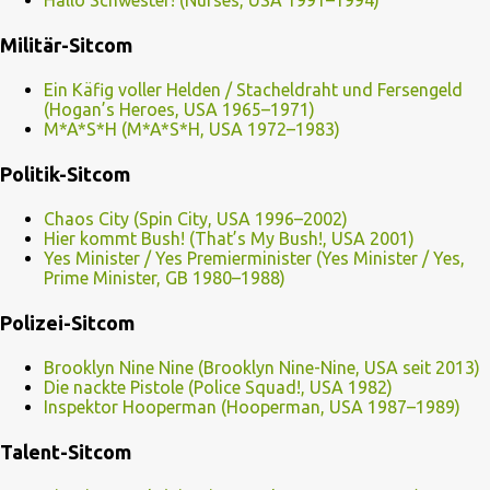
Hallo Schwester! (Nurses, USA 1991–1994)
Militär-Sitcom
Ein Käfig voller Helden / Stacheldraht und Fersengeld
(Hogan’s Heroes, USA 1965–1971)
M*A*S*H (M*A*S*H, USA 1972–1983)
Politik-Sitcom
Chaos City (Spin City, USA 1996–2002)
Hier kommt Bush! (That’s My Bush!, USA 2001)
Yes Minister / Yes Premierminister (Yes Minister / Yes,
Prime Minister, GB 1980–1988)
Polizei-Sitcom
Brooklyn Nine Nine (Brooklyn Nine-Nine, USA seit 2013)
Die nackte Pistole (Police Squad!, USA 1982)
Inspektor Hooperman (Hooperman, USA 1987–1989)
Talent-Sitcom