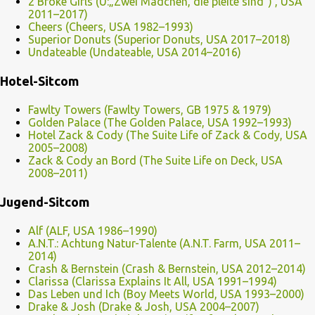
2 Broke Girls (Ü:„Zwei Mädchen, die pleite sind“) , USA
2011–2017)
Cheers (Cheers, USA 1982–1993)
Superior Donuts (Superior Donuts, USA 2017–2018)
Undateable (Undateable, USA 2014–2016)
Hotel-Sitcom
Fawlty Towers (Fawlty Towers, GB 1975 & 1979)
Golden Palace (The Golden Palace, USA 1992–1993)
Hotel Zack & Cody (The Suite Life of Zack & Cody, USA
2005–2008)
Zack & Cody an Bord (The Suite Life on Deck, USA
2008–2011)
Jugend-Sitcom
Alf (ALF, USA 1986–1990)
A.N.T.: Achtung Natur-Talente (A.N.T. Farm, USA 2011–
2014)
Crash & Bernstein (Crash & Bernstein, USA 2012–2014)
Clarissa (Clarissa Explains It All, USA 1991–1994)
Das Leben und Ich (Boy Meets World, USA 1993–2000)
Drake & Josh (Drake & Josh, USA 2004–2007)