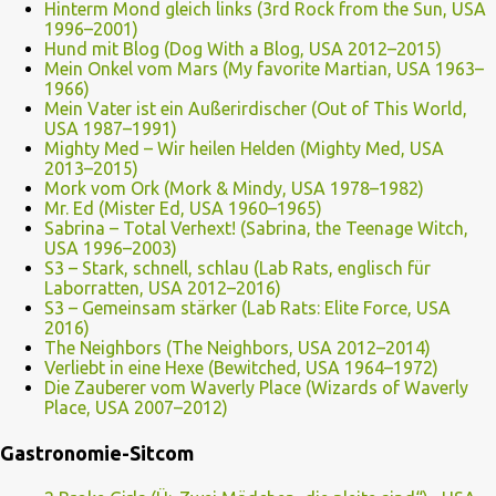
Hinterm Mond gleich links (3rd Rock from the Sun, USA
1996–2001)
Hund mit Blog (Dog With a Blog, USA 2012–2015)
Mein Onkel vom Mars (My favorite Martian, USA 1963–
1966)
Mein Vater ist ein Außerirdischer (Out of This World,
USA 1987–1991)
Mighty Med – Wir heilen Helden (Mighty Med, USA
2013–2015)
Mork vom Ork (Mork & Mindy, USA 1978–1982)
Mr. Ed (Mister Ed, USA 1960–1965)
Sabrina – Total Verhext! (Sabrina, the Teenage Witch,
USA 1996–2003)
S3 – Stark, schnell, schlau (Lab Rats, englisch für
Laborratten, USA 2012–2016)
S3 – Gemeinsam stärker (Lab Rats: Elite Force, USA
2016)
The Neighbors (The Neighbors, USA 2012–2014)
Verliebt in eine Hexe (Bewitched, USA 1964–1972)
Die Zauberer vom Waverly Place (Wizards of Waverly
Place, USA 2007–2012)
Gastronomie-Sitcom