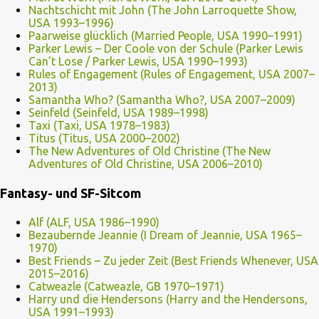
Nachtschicht mit John (The John Larroquette Show,
USA 1993–1996)
Paarweise glücklich (Married People, USA 1990–1991)
Parker Lewis – Der Coole von der Schule (Parker Lewis
Can’t Lose / Parker Lewis, USA 1990–1993)
Rules of Engagement (Rules of Engagement, USA 2007–
2013)
Samantha Who? (Samantha Who?, USA 2007–2009)
Seinfeld (Seinfeld, USA 1989–1998)
Taxi (Taxi, USA 1978–1983)
Titus (Titus, USA 2000–2002)
The New Adventures of Old Christine (The New
Adventures of Old Christine, USA 2006–2010)
Fantasy- und SF-Sitcom
Alf (ALF, USA 1986–1990)
Bezaubernde Jeannie (I Dream of Jeannie, USA 1965–
1970)
Best Friends – Zu jeder Zeit (Best Friends Whenever, USA
2015–2016)
Catweazle (Catweazle, GB 1970–1971)
Harry und die Hendersons (Harry and the Hendersons,
USA 1991–1993)