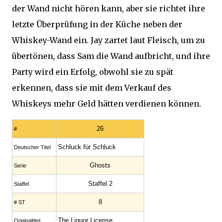
der Wand nicht hören kann, aber sie richtet ihre
letzte Überprüfung in der Küche neben der
Whiskey-Wand ein. Jay zartet laut Fleisch, um zu
übertönen, dass Sam die Wand aufbricht, und ihre
Party wird ein Erfolg, obwohl sie zu spät
erkennen, dass sie mit dem Verkauf des
Whiskeys mehr Geld hätten verdienen können.
26
#
Schluck für Schluck
Deutscher Titel
Ghosts
Serie
Staffel 2
Staffel
8
# ST
The Liquor License
Originaltitel