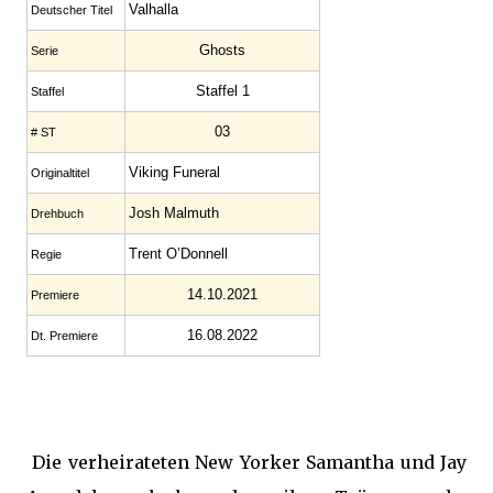
Valhalla
Deutscher Titel
Ghosts
Serie
Staffel 1
Staffel
03
# ST
Viking Funeral
Originaltitel
Josh Malmuth
Drehbuch
Trent O’Donnell
Regie
14.10.2021
Premiere
16.08.2022
Dt. Premiere
Die verheirateten New Yorker Samantha und Jay