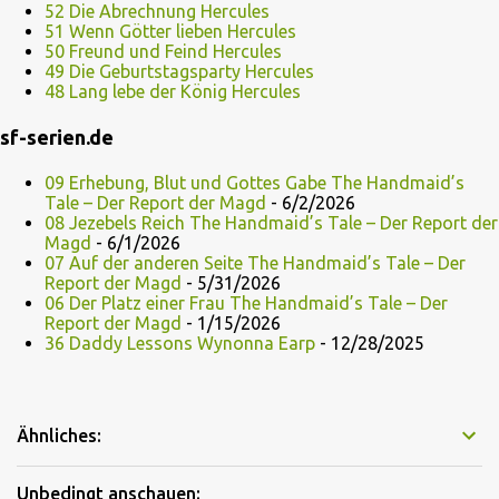
52 Die Abrechnung Hercules
51 Wenn Götter lieben Hercules
50 Freund und Feind Hercules
49 Die Geburtstagsparty Hercules
48 Lang lebe der König Hercules
sf-serien.de
09 Erhebung, Blut und Gottes Gabe The Handmaid’s
Tale – Der Report der Magd
- 6/2/2026
08 Jezebels Reich The Handmaid’s Tale – Der Report der
Magd
- 6/1/2026
07 Auf der anderen Seite The Handmaid’s Tale – Der
Report der Magd
- 5/31/2026
06 Der Platz einer Frau The Handmaid’s Tale – Der
Report der Magd
- 1/15/2026
36 Daddy Lessons Wynonna Earp
- 12/28/2025
Ähnliches:
Unbedingt anschauen: