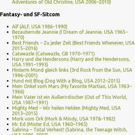
Adventures of Old Christine, USA 2006–2010)
Fantasy- und SF-Sitcom
Alf (ALF, USA 1986–1990)
Bezaubernde Jeannie (I Dream of Jeannie, USA 1965–
1970)
Best Friends – Zu jeder Zeit (Best Friends Whenever, USA
2015–2016)
Catweazle (Catweazle, GB 1970–1971)
Harry und die Hendersons (Harry and the Hendersons,
USA 1991–1993)
Hinterm Mond gleich links (3rd Rock from the Sun, USA
1996–2001)
Hund mit Blog (Dog With a Blog, USA 2012–2015)
Mein Onkel vom Mars (My favorite Martian, USA 1963–
1966)
Mein Vater ist ein Außerirdischer (Out of This World,
USA 1987–1991)
Mighty Med – Wir heilen Helden (Mighty Med, USA
2013–2015)
Mork vom Ork (Mork & Mindy, USA 1978–1982)
Mr. Ed (Mister Ed, USA 1960–1965)
Sabrina – Total Verhext! (Sabrina, the Teenage Witch,