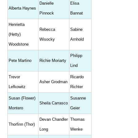
Danielle
Elisa
Alberta Haynes
Pinnock
Bannat
Henrietta
Rebecca
Sabine
(Hetty)
Wisocky
Arnhold
Woodstone
Philipp
Pete Martino
Richie Moriarty
Lind
Trevor
Ricardo
Asher Grodman
Lefkowitz
Richter
Susan (Flower)
Susanne
Sheila Carrasco
Montero
Geier
Devan Chandler
Thomas
Thorfinn (Thor)
Long
Wenke