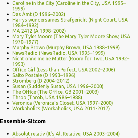
Caroline in the City (Caroline in the City, USA 1995–
1999)
Das Amt (D 1996–2002)
Harrys wundersames Strafgericht (Night Court, USA
1984–1992)
MA 2412 (A 1998–2002)
Mary Tyler Moore (The Mary Tyler Moore Show, USA
1970–1977)
Murphy Brown (Murphy Brown, USA 1988–1998)
NewsRadio (NewsRadio, USA 1995–1999)
Nicht ohne meine Mutter (Room for Two, USA 1992–
1993)
Office Girl (Less than Perfect, USA 2002–2006)
Salto Postale (D 1993–1996)
Stromberg (D 2004–2012)
Susan (Suddenly Susan, USA 1996–2000)
The Office (The Office, GB 2001–2003)
Throb (Throb, USA 1986–1988)
Veronica (Veronica’s Closet, USA 1997–2000)
Workaholics (Workaholics, USA 2011-2017)
Ensemble-Sitcom
Absolut relativ (It’s All Relative, USA 2003–2004)