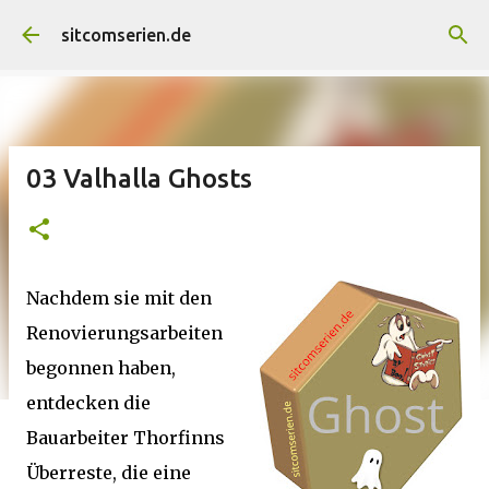
Direkt zum Hauptbereich
sitcomserien.de
03 Valhalla Ghosts
Nachdem sie mit den
Renovierungsarbeiten
begonnen haben,
entdecken die
Bauarbeiter Thorfinns
Überreste, die eine