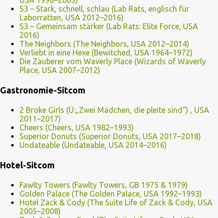
USA 1996–2003)
S3 – Stark, schnell, schlau (Lab Rats, englisch für
Laborratten, USA 2012–2016)
S3 – Gemeinsam stärker (Lab Rats: Elite Force, USA
2016)
The Neighbors (The Neighbors, USA 2012–2014)
Verliebt in eine Hexe (Bewitched, USA 1964–1972)
Die Zauberer vom Waverly Place (Wizards of Waverly
Place, USA 2007–2012)
Gastronomie-Sitcom
2 Broke Girls (Ü:„Zwei Mädchen, die pleite sind“) , USA
2011–2017)
Cheers (Cheers, USA 1982–1993)
Superior Donuts (Superior Donuts, USA 2017–2018)
Undateable (Undateable, USA 2014–2016)
Hotel-Sitcom
Fawlty Towers (Fawlty Towers, GB 1975 & 1979)
Golden Palace (The Golden Palace, USA 1992–1993)
Hotel Zack & Cody (The Suite Life of Zack & Cody, USA
2005–2008)