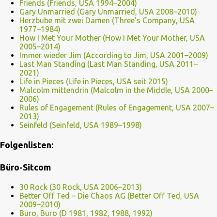
Friends (Friends, USA 1994–2004)
Gary Unmarried (Gary Unmarried, USA 2008–2010)
Herzbube mit zwei Damen (Three’s Company, USA
1977–1984)
How I Met Your Mother (How I Met Your Mother, USA
2005–2014)
Immer wieder Jim (According to Jim, USA 2001–2009)
Last Man Standing (Last Man Standing, USA 2011–
2021)
Life in Pieces (Life in Pieces, USA seit 2015)
Malcolm mittendrin (Malcolm in the Middle, USA 2000–
2006)
Rules of Engagement (Rules of Engagement, USA 2007–
2013)
Seinfeld (Seinfeld, USA 1989–1998)
Folgenlisten:
Büro-Sitcom
30 Rock (30 Rock, USA 2006–2013)
Better Off Ted – Die Chaos AG (Better Off Ted, USA
2009–2010)
Büro, Büro (D 1981, 1982, 1988, 1992)