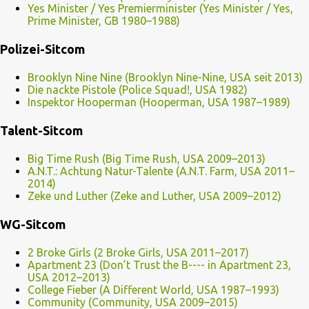
Yes Minister / Yes Premierminister (Yes Minister / Yes,
Prime Minister, GB 1980–1988)
Polizei-Sitcom
Brooklyn Nine Nine (Brooklyn Nine-Nine, USA seit 2013)
Die nackte Pistole (Police Squad!, USA 1982)
Inspektor Hooperman (Hooperman, USA 1987–1989)
Talent-Sitcom
Big Time Rush (Big Time Rush, USA 2009–2013)
A.N.T.: Achtung Natur-Talente (A.N.T. Farm, USA 2011–
2014)
Zeke und Luther (Zeke and Luther, USA 2009–2012)
WG-Sitcom
2 Broke Girls (2 Broke Girls, USA 2011–2017)
Apartment 23 (Don’t Trust the B---- in Apartment 23,
USA 2012–2013)
College Fieber (A Different World, USA 1987–1993)
Community (Community, USA 2009–2015)