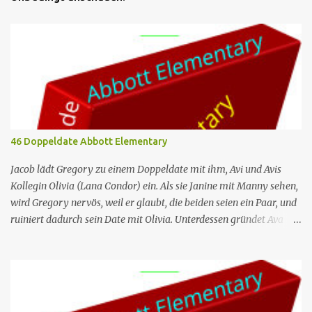
46 Doppeldate Abbott Elementary
Jacob lädt Gregory zu einem Doppeldate mit ihm, Avi und Avis
Kollegin Olivia (Lana Condor) ein. Als sie Janine mit Manny sehen,
wird Gregory nervös, weil er glaubt, die beiden seien ein Paar, und
ruiniert dadurch sein Date mit Olivia. Unterdessen gründet Ava
einen Buchclub mit verschiedenen Lehrern; das erste Treffen artet
jedoch in einen heftigen Streit aus, da die Mitglieder das Buch, das
sie lesen – „Parable of the Sower“ –, unterschiedlich
interpretieren. Nr. (ges.) 46 Deutscher Titel Doppeldate Serie
Abbott Elementary Staffel Staffel 3 Nr. (St.) 11 Original­titel Double