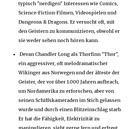
typisch "nerdigen" Interessen wie Comics,
Science-Fiction-Filmen, Videospielen und
Dungeons & Dragons. Er versucht oft, mit
den Geistern zu kommunizieren, obwohl er
sie weder sehen noch hören kann.
Devan Chandler Long als Thorfinn "Thor",
ein aggressiver, oft melodramatischer
Wikinger aus Norwegen und der älteste der
Geister, der vor über 1.000 Jahren aufbrach,
um Nordamerika zu erforschen, aber von
seinen Schiffskameraden im Stich gelassen
wurde und durch einen Blitzeinschlag starb.
Er hat die Fähigkeit, Elektrizität zu
manipulieren, sieht gerne fern und erfreut