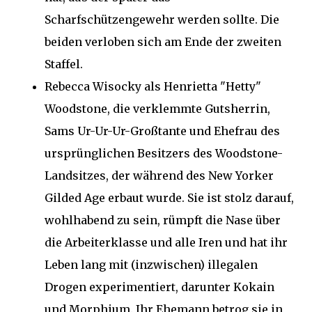
Scharfschützengewehr werden sollte. Die
beiden verloben sich am Ende der zweiten
Staffel.
Rebecca Wisocky als Henrietta "Hetty"
Woodstone, die verklemmte Gutsherrin,
Sams Ur-Ur-Ur-Großtante und Ehefrau des
ursprünglichen Besitzers des Woodstone-
Landsitzes, der während des New Yorker
Gilded Age erbaut wurde. Sie ist stolz darauf,
wohlhabend zu sein, rümpft die Nase über
die Arbeiterklasse und alle Iren und hat ihr
Leben lang mit (inzwischen) illegalen
Drogen experimentiert, darunter Kokain
und Morphium. Ihr Ehemann betrog sie in