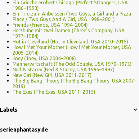
Ein Grieche erobert Chicago (Perfect Strangers, USA
1986–1993)
Ein Trio zum Anbeissen (Two Guys, a Girl and a Pizza
Place / Two Guys And A Girl, USA 1998–2001)
Friends (Friends, USA 1994–2004)
Herzbube mit zwei Damen (Three’s Company, USA
1977–1984)
Hot in Cleveland (Hot in Cleveland, USA 2010–2015)
How I Met Your Mother (How I Met Your Mother, USA
2005–2014)
Joey (Joey, USA 2004–2006)
Männerwirtschaft (The Odd Couple, USA 1970–1975)
Ned & Stacey (Ned & Stacey, USA 1995–1997)
New Girl (New Girl, USA 2011-2017)
The Big Bang Theory (The Big Bang Theory, USA 2007-
2019)
The Exes (The Exes, USA 2011–2015)
Labels
serienphantasy.de