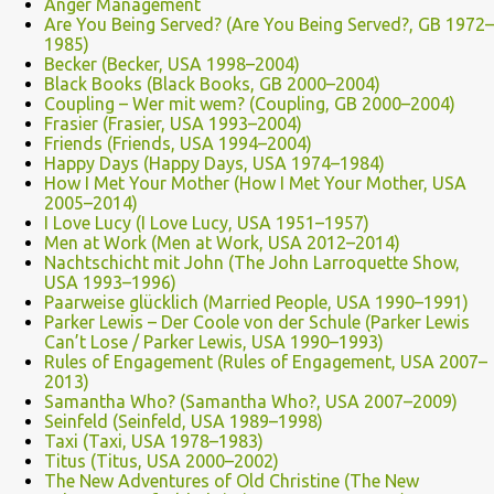
Anger Management
Are You Being Served? (Are You Being Served?, GB 1972–
1985)
Becker (Becker, USA 1998–2004)
Black Books (Black Books, GB 2000–2004)
Coupling – Wer mit wem? (Coupling, GB 2000–2004)
Frasier (Frasier, USA 1993–2004)
Friends (Friends, USA 1994–2004)
Happy Days (Happy Days, USA 1974–1984)
How I Met Your Mother (How I Met Your Mother, USA
2005–2014)
I Love Lucy (I Love Lucy, USA 1951–1957)
Men at Work (Men at Work, USA 2012–2014)
Nachtschicht mit John (The John Larroquette Show,
USA 1993–1996)
Paarweise glücklich (Married People, USA 1990–1991)
Parker Lewis – Der Coole von der Schule (Parker Lewis
Can’t Lose / Parker Lewis, USA 1990–1993)
Rules of Engagement (Rules of Engagement, USA 2007–
2013)
Samantha Who? (Samantha Who?, USA 2007–2009)
Seinfeld (Seinfeld, USA 1989–1998)
Taxi (Taxi, USA 1978–1983)
Titus (Titus, USA 2000–2002)
The New Adventures of Old Christine (The New