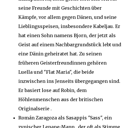
seine Freunde mit Geschichten über
Kämpfe, vor allem gegen Dänen, und seine
Lieblingsspeisen, insbesondere Kabeljau. Er
hat einen Sohn namens Bjorn, der jetzt als
Geist auf einem Nachbargrundstück lebt und
eine Dänin geheiratet hat. Zu seinen
früheren Geisterfreundinnen gehören
Luella und "Flat Maria", die beide
inzwischen ins Jenseits übergegangen sind.
Er basiert lose auf Robin, dem
Höhlenmenschen aus der britischen
Originalserie .
Román Zaragoza als Sasappis "Sass", ein
zynischer Lenape-Mann, der oft als Stimme