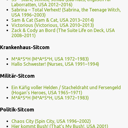
Laborratten, USA 2012–2016)
Sabrina – Total Verhext! (Sabrina, the Teenage Witch,
USA 1996–2003)
Sam & Cat (Sam & Cat, USA 2013–2014)
Victorious (Victorious, USA 2010–2013)
Zack & Cody an Bord (The Suite Life on Deck, USA
2008–2011)
Krankenhaus-Sitcom
M*A*S*H (M*A*S*H, USA 1972–1983)
Hallo Schwester! (Nurses, USA 1991–1994)
Militär-Sitcom
Ein Käfig voller Helden / Stacheldraht und Fersengeld
(Hogan’s Heroes, USA 1965–1971)
M*A*S*H (M*A*S*H, USA 1972–1983)
Politik-Sitcom
Chaos City (Spin City, USA 1996–2002)
Hier kommt Bush! (That’s My Bush!, USA 2001)