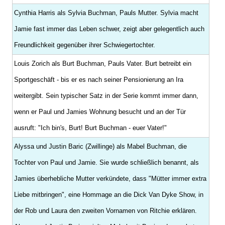
Cynthia Harris als Sylvia Buchman, Pauls Mutter. Sylvia macht
Jamie fast immer das Leben schwer, zeigt aber gelegentlich auch
Freundlichkeit gegenüber ihrer Schwiegertochter.
Louis Zorich als Burt Buchman, Pauls Vater. Burt betreibt ein
Sportgeschäft - bis er es nach seiner Pensionierung an Ira
weitergibt. Sein typischer Satz in der Serie kommt immer dann,
wenn er Paul und Jamies Wohnung besucht und an der Tür
ausruft: "Ich bin's, Burt! Burt Buchman - euer Vater!"
Alyssa und Justin Baric (Zwillinge) als Mabel Buchman, die
Tochter von Paul und Jamie. Sie wurde schließlich benannt, als
Jamies überhebliche Mutter verkündete, dass "Mütter immer extra
Liebe mitbringen", eine Hommage an die Dick Van Dyke Show, in
der Rob und Laura den zweiten Vornamen von Ritchie erklären.