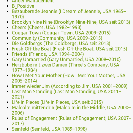
Anger Management
B_Positive
Bezaubernde Jeannie (I Dream of Jeannie, USA 1965–
1970)
Brooklyn Nine Nine (Brooklyn Nine-Nine, USA seit 2013)
Cheers (Cheers, USA 1982–1993)
Cougar Town (Cougar Town, USA 2009–2015)
Community (Community, USA 2009–2015)
Die Goldbergs (The Goldbergs, USA seit 2013)
Fresh Off the Boat (Fresh Off the Boat, USA seit 2015)
Friends (Friends, USA 1994–2004)
Gary Unmarried (Gary Unmarried, USA 2008–2010)
Herzbube mit zwei Damen (Three’s Company, USA
1977–1984)
How I Met Your Mother (How I Met Your Mother, USA
2005–2014)
Immer wieder Jim (According to Jim, USA 2001–2009)
Last Man Standing (Last Man Standing, USA 2011–
2021)
Life in Pieces (Life in Pieces, USA seit 2015)
Malcolm mittendrin (Malcolm in the Middle, USA 2000–
2006)
Rules of Engagement (Rules of Engagement, USA 2007–
2013)
Seinfeld (Seinfeld, USA 1989–1998)