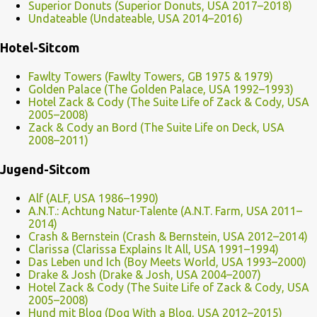
Superior Donuts (Superior Donuts, USA 2017–2018)
Undateable (Undateable, USA 2014–2016)
Hotel-Sitcom
Fawlty Towers (Fawlty Towers, GB 1975 & 1979)
Golden Palace (The Golden Palace, USA 1992–1993)
Hotel Zack & Cody (The Suite Life of Zack & Cody, USA
2005–2008)
Zack & Cody an Bord (The Suite Life on Deck, USA
2008–2011)
Jugend-Sitcom
Alf (ALF, USA 1986–1990)
A.N.T.: Achtung Natur-Talente (A.N.T. Farm, USA 2011–
2014)
Crash & Bernstein (Crash & Bernstein, USA 2012–2014)
Clarissa (Clarissa Explains It All, USA 1991–1994)
Das Leben und Ich (Boy Meets World, USA 1993–2000)
Drake & Josh (Drake & Josh, USA 2004–2007)
Hotel Zack & Cody (The Suite Life of Zack & Cody, USA
2005–2008)
Hund mit Blog (Dog With a Blog, USA 2012–2015)