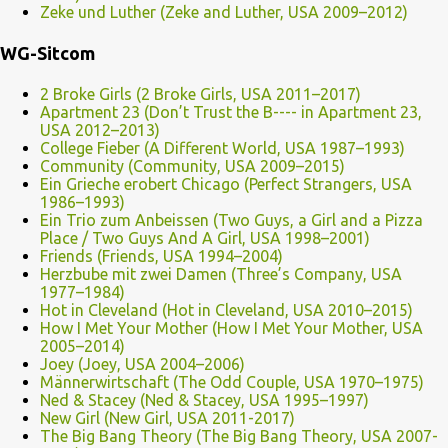
Zeke und Luther (Zeke and Luther, USA 2009–2012)
WG-Sitcom
2 Broke Girls (2 Broke Girls, USA 2011–2017)
Apartment 23 (Don’t Trust the B---- in Apartment 23,
USA 2012–2013)
College Fieber (A Different World, USA 1987–1993)
Community (Community, USA 2009–2015)
Ein Grieche erobert Chicago (Perfect Strangers, USA
1986–1993)
Ein Trio zum Anbeissen (Two Guys, a Girl and a Pizza
Place / Two Guys And A Girl, USA 1998–2001)
Friends (Friends, USA 1994–2004)
Herzbube mit zwei Damen (Three’s Company, USA
1977–1984)
Hot in Cleveland (Hot in Cleveland, USA 2010–2015)
How I Met Your Mother (How I Met Your Mother, USA
2005–2014)
Joey (Joey, USA 2004–2006)
Männerwirtschaft (The Odd Couple, USA 1970–1975)
Ned & Stacey (Ned & Stacey, USA 1995–1997)
New Girl (New Girl, USA 2011-2017)
The Big Bang Theory (The Big Bang Theory, USA 2007-