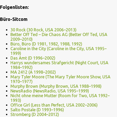
Folgenlisten:
Büro-Sitcom
30 Rock (30 Rock, USA 2006–2013)
Better Off Ted – Die Chaos AG (Better Off Ted, USA
2009–2010)
Büro, Büro (D 1981, 1982, 1988, 1992)
Caroline in the City (Caroline in the City, USA 1995–
1999)
Das Amt (D 1996–2002)
Harrys wundersames Strafgericht (Night Court, USA
1984–1992)
MA 2412 (A 1998–2002)
Mary Tyler Moore (The Mary Tyler Moore Show, USA
1970–1977)
Murphy Brown (Murphy Brown, USA 1988–1998)
NewsRadio (NewsRadio, USA 1995–1999)
Nicht ohne meine Mutter (Room for Two, USA 1992–
1993)
Office Girl (Less than Perfect, USA 2002–2006)
Salto Postale (D 1993–1996)
Stromberg (D 2004–2012)