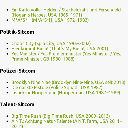
Ein Käfig voller Helden / Stacheldraht und Fersengeld
(Hogan’s Heroes, USA 1965–1971)
M*A*S*H (M*A*S*H, USA 1972–1983)
Politik-Sitcom
Chaos City (Spin City, USA 1996–2002)
Hier kommt Bush! (That’s My Bush!, USA 2001)
Yes Minister / Yes Premierminister (Yes Minister / Yes,
Prime Minister, GB 1980–1988)
Polizei-Sitcom
Brooklyn Nine Nine (Brooklyn Nine-Nine, USA seit 2013)
Die nackte Pistole (Police Squad!, USA 1982)
Inspektor Hooperman (Hooperman, USA 1987–1989)
Talent-Sitcom
Big Time Rush (Big Time Rush, USA 2009–2013)
A.N.T.: Achtung Natur-Talente (A.N.T. Farm, USA 2011–
2014)