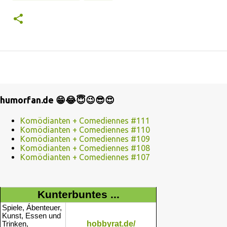
humorfan.de 😁😂😇😉😎😍
Komödianten + Comediennes #111
Komödianten + Comediennes #110
Komödianten + Comediennes #109
Komödianten + Comediennes #108
Komödianten + Comediennes #107
Kunterbuntes ...
Spiele, Ábenteuer,
Kunst, Essen und
hobbyrat.de/
Trinken,