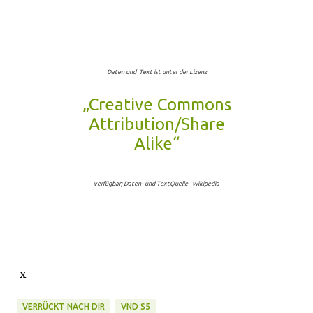
Daten und Text ist unter der Lizenz
„Creative Commons
Attribution/Share
Alike“
verfügbar; Daten- und TextQuelle Wikipedia
x
VERRÜCKT NACH DIR
VND S5