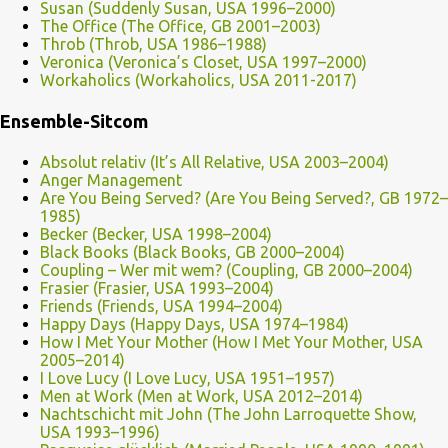
Susan (Suddenly Susan, USA 1996–2000)
The Office (The Office, GB 2001–2003)
Throb (Throb, USA 1986–1988)
Veronica (Veronica’s Closet, USA 1997–2000)
Workaholics (Workaholics, USA 2011-2017)
Ensemble-Sitcom
Absolut relativ (It’s All Relative, USA 2003–2004)
Anger Management
Are You Being Served? (Are You Being Served?, GB 1972–
1985)
Becker (Becker, USA 1998–2004)
Black Books (Black Books, GB 2000–2004)
Coupling – Wer mit wem? (Coupling, GB 2000–2004)
Frasier (Frasier, USA 1993–2004)
Friends (Friends, USA 1994–2004)
Happy Days (Happy Days, USA 1974–1984)
How I Met Your Mother (How I Met Your Mother, USA
2005–2014)
I Love Lucy (I Love Lucy, USA 1951–1957)
Men at Work (Men at Work, USA 2012–2014)
Nachtschicht mit John (The John Larroquette Show,
USA 1993–1996)