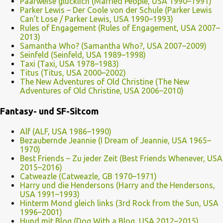
Paarweise glücklich (Married People, USA 1990–1991)
Parker Lewis – Der Coole von der Schule (Parker Lewis
Can’t Lose / Parker Lewis, USA 1990–1993)
Rules of Engagement (Rules of Engagement, USA 2007–
2013)
Samantha Who? (Samantha Who?, USA 2007–2009)
Seinfeld (Seinfeld, USA 1989–1998)
Taxi (Taxi, USA 1978–1983)
Titus (Titus, USA 2000–2002)
The New Adventures of Old Christine (The New
Adventures of Old Christine, USA 2006–2010)
Fantasy- und SF-Sitcom
Alf (ALF, USA 1986–1990)
Bezaubernde Jeannie (I Dream of Jeannie, USA 1965–
1970)
Best Friends – Zu jeder Zeit (Best Friends Whenever, USA
2015–2016)
Catweazle (Catweazle, GB 1970–1971)
Harry und die Hendersons (Harry and the Hendersons,
USA 1991–1993)
Hinterm Mond gleich links (3rd Rock from the Sun, USA
1996–2001)
Hund mit Blog (Dog With a Blog, USA 2012–2015)