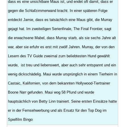
dass es eine unsichtbare Maus ist, und endet oft damit, dass er
gegen die Schlafzimmerwand kracht. In einer späteren Folge
entdeckt Jamie, dass es tatsächlich eine Maus gibt, die Murray
gejagt hat. Im zweiteiligen Serienfinale, The Final Frontier, sagt
die erwachsene Mabel, dass Murray starb, als sie sechs Jahre alt
war, aber sie erfuhr es erst mit zwölf Jahren. Murray, der von den
Lesern des TV Guide zweimal zum beliebtesten Hund gewählt
wurde, ist treu und liebenswert, aber auch sehr entspannt und ein
wenig dickschädelig. Maui wurde ursprünglich in einem Tierheim in
Castaic, Kalifornien, von dem bekannten Hollywood-Tiertrainer
Boone Narr gefunden. Maui wog 58 Pfund und wurde
hauptsächlich von Betty Linn trainiert. Seine ersten Einsätze hatte
er in der Fernsehwerbung und als Ersatz für den Top Dog im
Spielfilm Bingo