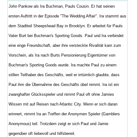
John Pankow als Ira Buchman, Pauls Cousin. Er hat seinen
ersten Auftritt in der Episode "The Wedding Affair". Ira stammt aus
dem Stadtteil Sheepshead Bay in Brooklyn. Er arbeitet für Pauls
Vater Burt bei Buchman's Sporting Goods. Paul und Ira verbindet
eine enge Freundschaft, aber ihre versteckte Rivalität kam zum
Vorschein, als Ira nach Burts Pensionierung Eigentümer von
Buchman's Sporting Goods wurde. Ira machte Paul zu einem
stillen Teilhaber des Geschäfts, weil er irrtümlich glaubte, dass
Paul ihm die Übernahme des Geschäfts übel nimmt. Ira ist ein
zwanghafter Glücksspieler und nimmt Paul oft ohne Jamies
Wissen mit auf Reisen nach Atlantic City. Wenn er sich daran
erinnert, nimmt Ira an Treffen der Anonymen Spieler (Gamblers
Anonymous) teil. Trotzdem zeigt er sich Paul und Jamie
gegenüber oft liebevoll und hilfsbereit.