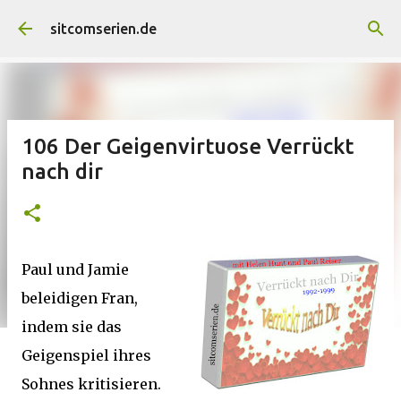
Direkt zum Hauptbereich
sitcomserien.de
106 Der Geigenvirtuose Verrückt
nach dir
Paul und Jamie
beleidigen Fran,
indem sie das
Geigenspiel ihres
Sohnes kritisieren.