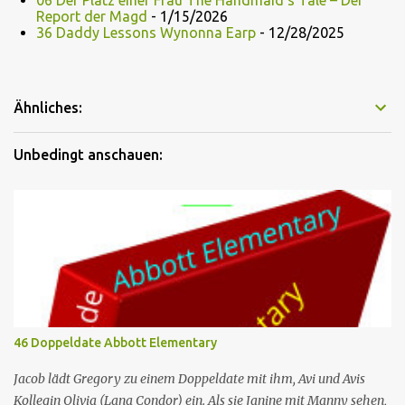
06 Der Platz einer Frau The Handmaid’s Tale – Der
Report der Magd
- 1/15/2026
36 Daddy Lessons Wynonna Earp
- 12/28/2025
Ähnliches:
Unbedingt anschauen:
46 Doppeldate Abbott Elementary
Jacob lädt Gregory zu einem Doppeldate mit ihm, Avi und Avis
Kollegin Olivia (Lana Condor) ein. Als sie Janine mit Manny sehen,