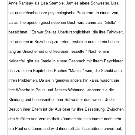
Anne Ramsay als Lisa Stemple, Jamies ältere Schwester. Lisa
hat undurchschaubare psychologische Probleme. In einem von
Lisas Therapeutin geschriebenen Buch wird Jamie als "Stella"
bezeichnet: "Es war Stellas Überfürsorglichkeit, die ihre Fähigkeit,
mit anderen in Beziehung zu treten, erstickte und sie ein Leben
lang an Unsicherheit und Neurosen fesselte." Nach einem
Neidanfall gibt sie Jamie in einem Gespräch mit ihrem Psychiater,
das zu einem Kapitel des Buches "Manics" wird, die Schuld an all
ihren Problemen. Da sie nirgendwo anders hin kann, wäscht sie
ihre Wäsche in Pauls und Jamies Wohnung, während sie die
Kleidung und Lebensmittel ihrer Schwester durchwühlt. Jeder
Besuch ihrer Eltern ist der Auslöser für ihre Essstörung. Zwischen
den Anfällen von Verrücktheit kümmert sie sich immer noch sehr
um Paul und Jamie und wird ihnen oft als Haushüterin anvertraut,