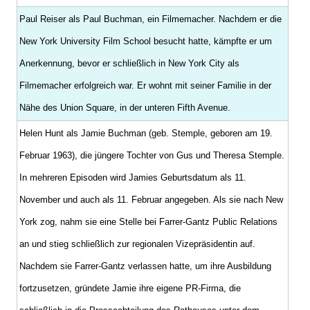
Paul Reiser als Paul Buchman, ein Filmemacher. Nachdem er die
New York University Film School besucht hatte, kämpfte er um
Anerkennung, bevor er schließlich in New York City als
Filmemacher erfolgreich war. Er wohnt mit seiner Familie in der
Nähe des Union Square, in der unteren Fifth Avenue.
Helen Hunt als Jamie Buchman (geb. Stemple, geboren am 19.
Februar 1963), die jüngere Tochter von Gus und Theresa Stemple.
In mehreren Episoden wird Jamies Geburtsdatum als 11.
November und auch als 11. Februar angegeben. Als sie nach New
York zog, nahm sie eine Stelle bei Farrer-Gantz Public Relations
an und stieg schließlich zur regionalen Vizepräsidentin auf.
Nachdem sie Farrer-Gantz verlassen hatte, um ihre Ausbildung
fortzusetzen, gründete Jamie ihre eigene PR-Firma, die