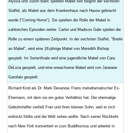
Alyssa und Justin Baric spielten Mabel seit Beginn der sechsten
Staffel, als Mabel aus dem Krankenhaus nach Hause gebracht
wurde ("Coming Home"). Sie spielten die Rolle der Mabel in
zahlreichen Episoden weiter. Carter und Madison Gale spielen die
Rolle zu einem späteren Zeitpunkt. In der sechsten Staffel, "Briefe
an Mabel", wird eine 18-jährige Mabel von Meredith Bishop
gespielt. Im Serienfinale wird eine jugendliche Mabel von Cara
DeLizia gespielt, und eine erwachsene Mabel wird von Janeane
Garofalo gespielt.
Richard Kind als Dr. Mark Devanow, Frans melodramatischer Ex-
Ehemann, mit dem sie ein gutes Verhältnis hat. Der ehemalige
Geburtshelfer verließ Fran und ihren kleinen Sohn, weil er sich
erdrückt fühlte und die Welt sehen wollte. Nach seiner Rückkehr
nach New York konvertiert er zum Buddhismus und arbeitet in