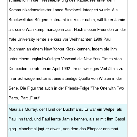
schließlich in die Presseabteilung des Rathauses unter dem
Kommunikationsdirektor Lance Brockwell integriert wurde. Als
Brockwell das Bürgermeisteramt ins Visier nahm, wählte er Jamie
als seine Wahlkampfmanagerin aus. Nach sieben Freunden an der
Yale University lernte sie kurz vor Weihnachten 1989 Paul
Buchman an einem New Yorker Kiosk kennen, indem sie ihm
unter einem unglaubwürdigen Vorwand die New York Times stahl.
Die beiden heirateten im April 1992. Ihr schwieriges Verhältnis zu
ihrer Schwiegermutter ist eine ständige Quelle von Witzen in der
Serie. Die Figur trat auch in der Friends-Folge "The One with Two
Parts, Part 1" auf.
Maui als Murray, der Hund der Buchmans. Er war ein Welpe, als
Paul ihn fand, und Paul lernte Jamie kennen, als er mit ihm Gassi
ging. Manchmal jagt er etwas, von dem das Ehepaar annimmt,