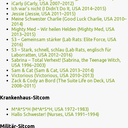
iCarly (iCarly, USA 2007–2012)
Ich war’s nicht (I Didn’t Do It, USA 2014–2015)
Jessie (Jessie, USA 2011–2015)
Meine Schwester Charlie (Good Luck Charlie, USA 2010–
2014)
Mighty Med – Wir heilen Helden (Mighty Med, USA
2013–2015)
S3 – Gemeinsam stärker (Lab Rats: Elite Force, USA
2016)
S3 – Stark, schnell, schlau (Lab Rats, englisch für
Laborratten, USA 2012–2016)
Sabrina – Total Verhext! (Sabrina, the Teenage Witch,
USA 1996–2003)
Sam & Cat (Sam & Cat, USA 2013–2014)
Victorious (Victorious, USA 2010–2013)
Zack & Cody an Bord (The Suite Life on Deck, USA
2008–2011)
Krankenhaus-Sitcom
M*A*S*H (M*A*S*H, USA 1972–1983)
Hallo Schwester! (Nurses, USA 1991–1994)
Militär-Sitcom