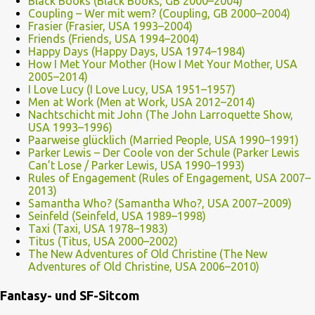
Black Books (Black Books, GB 2000–2004)
Coupling – Wer mit wem? (Coupling, GB 2000–2004)
Frasier (Frasier, USA 1993–2004)
Friends (Friends, USA 1994–2004)
Happy Days (Happy Days, USA 1974–1984)
How I Met Your Mother (How I Met Your Mother, USA
2005–2014)
I Love Lucy (I Love Lucy, USA 1951–1957)
Men at Work (Men at Work, USA 2012–2014)
Nachtschicht mit John (The John Larroquette Show,
USA 1993–1996)
Paarweise glücklich (Married People, USA 1990–1991)
Parker Lewis – Der Coole von der Schule (Parker Lewis
Can’t Lose / Parker Lewis, USA 1990–1993)
Rules of Engagement (Rules of Engagement, USA 2007–
2013)
Samantha Who? (Samantha Who?, USA 2007–2009)
Seinfeld (Seinfeld, USA 1989–1998)
Taxi (Taxi, USA 1978–1983)
Titus (Titus, USA 2000–2002)
The New Adventures of Old Christine (The New
Adventures of Old Christine, USA 2006–2010)
Fantasy- und SF-Sitcom