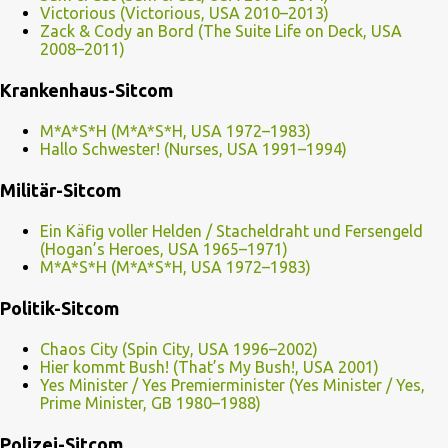
Victorious (Victorious, USA 2010–2013)
Zack & Cody an Bord (The Suite Life on Deck, USA
2008–2011)
Krankenhaus-Sitcom
M*A*S*H (M*A*S*H, USA 1972–1983)
Hallo Schwester! (Nurses, USA 1991–1994)
Militär-Sitcom
Ein Käfig voller Helden / Stacheldraht und Fersengeld
(Hogan’s Heroes, USA 1965–1971)
M*A*S*H (M*A*S*H, USA 1972–1983)
Politik-Sitcom
Chaos City (Spin City, USA 1996–2002)
Hier kommt Bush! (That’s My Bush!, USA 2001)
Yes Minister / Yes Premierminister (Yes Minister / Yes,
Prime Minister, GB 1980–1988)
Polizei-Sitcom