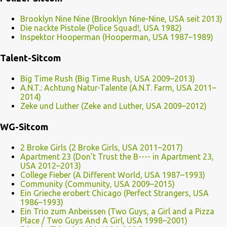
Brooklyn Nine Nine (Brooklyn Nine-Nine, USA seit 2013)
Die nackte Pistole (Police Squad!, USA 1982)
Inspektor Hooperman (Hooperman, USA 1987–1989)
Talent-Sitcom
Big Time Rush (Big Time Rush, USA 2009–2013)
A.N.T.: Achtung Natur-Talente (A.N.T. Farm, USA 2011–
2014)
Zeke und Luther (Zeke and Luther, USA 2009–2012)
WG-Sitcom
2 Broke Girls (2 Broke Girls, USA 2011–2017)
Apartment 23 (Don’t Trust the B---- in Apartment 23,
USA 2012–2013)
College Fieber (A Different World, USA 1987–1993)
Community (Community, USA 2009–2015)
Ein Grieche erobert Chicago (Perfect Strangers, USA
1986–1993)
Ein Trio zum Anbeissen (Two Guys, a Girl and a Pizza
Place / Two Guys And A Girl, USA 1998–2001)