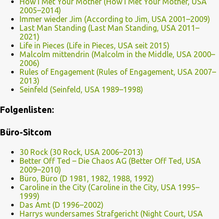
How I Met Your Mother (How I Met Your Mother, USA
2005–2014)
Immer wieder Jim (According to Jim, USA 2001–2009)
Last Man Standing (Last Man Standing, USA 2011–
2021)
Life in Pieces (Life in Pieces, USA seit 2015)
Malcolm mittendrin (Malcolm in the Middle, USA 2000–
2006)
Rules of Engagement (Rules of Engagement, USA 2007–
2013)
Seinfeld (Seinfeld, USA 1989–1998)
Folgenlisten:
Büro-Sitcom
30 Rock (30 Rock, USA 2006–2013)
Better Off Ted – Die Chaos AG (Better Off Ted, USA
2009–2010)
Büro, Büro (D 1981, 1982, 1988, 1992)
Caroline in the City (Caroline in the City, USA 1995–
1999)
Das Amt (D 1996–2002)
Harrys wundersames Strafgericht (Night Court, USA