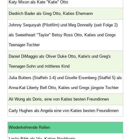
Katy Mixon als Kate "Katie" Otto
Diedrich Bader als Greg Otto, Katies Ehemann
Johnny Sequoyah (Pilotfilm) und Meg Donnelly (seit Folge 2)
als Sweetheart "Taylor" Betsy Ross Otto, Katies und Gregs
Teenager-Tochter
Daniel DiMaggio als Oliver Duke Otto, Katie's und Greg's
Teenager-Sohn und mittleres Kind
Julia Butters (Staffeln 1-4) und Giselle Eisenberg (Staffel 5) als
Anna-Kat Liberty Bell Otto, Katies und Gregs jüngste Tochter
Ali Wong als Doris, eine von Katies besten Freundinnen
Carly Hughes als Angela eine von Katies besten Freundinnen
Wiederkehrende Rollen
Leslie Bibb als Viv, Katies Nachbarin