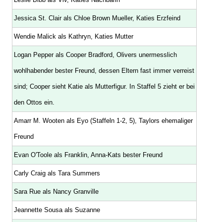
Jessica St. Clair als Chloe Brown Mueller, Katies Erzfeind
Wendie Malick als Kathryn, Katies Mutter
Logan Pepper als Cooper Bradford, Olivers unermesslich
wohlhabender bester Freund, dessen Eltern fast immer verreist
sind; Cooper sieht Katie als Mutterfigur. In Staffel 5 zieht er bei
den Ottos ein.
Amarr M. Wooten als Eyo (Staffeln 1-2, 5), Taylors ehemaliger
Freund
Evan O'Toole als Franklin, Anna-Kats bester Freund
Carly Craig als Tara Summers
Sara Rue als Nancy Granville
Jeannette Sousa als Suzanne