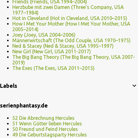
Friends (Friends, USA 1994–2004)
Herzbube mit zwei Damen (Three’s Company, USA
1977–1984)
Hot in Cleveland (Hot in Cleveland, USA 2010–2015)
How I Met Your Mother (How I Met Your Mother, USA
2005–2014)
Joey (Joey, USA 2004–2006)
Männerwirtschaft (The Odd Couple, USA 1970–1975)
Ned & Stacey (Ned & Stacey, USA 1995–1997)
New Girl (New Girl, USA 2011-2017)
The Big Bang Theory (The Big Bang Theory, USA 2007-
2019)
The Exes (The Exes, USA 2011–2015)
Labels
serienphantasy.de
52 Die Abrechnung Hercules
51 Wenn Götter lieben Hercules
50 Freund und Feind Hercules
49 Die Geburtstagsparty Hercules