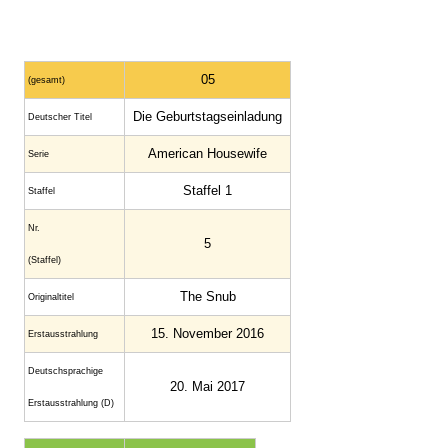
05
(gesamt)
Die Geburtstagseinladung
Deutscher Titel
American Housewife
Serie
Staffel 1
Staffel
Nr.
5
(Staffel)
The Snub
Originaltitel
15. November 2016
Erstausstrahlung
Deutschsprachige
20. Mai 2017
Erstausstrahlung (D)