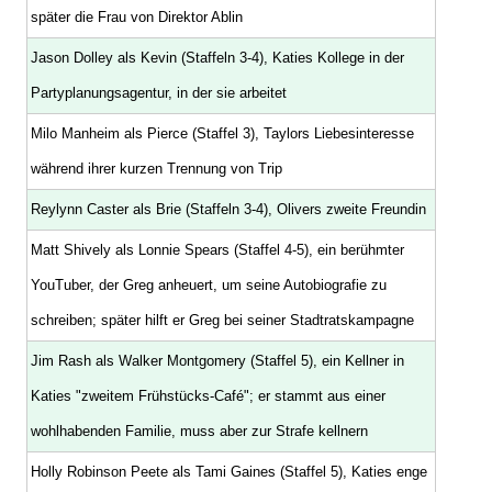
später die Frau von Direktor Ablin
Jason Dolley als Kevin (Staffeln 3-4), Katies Kollege in der
Partyplanungsagentur, in der sie arbeitet
Milo Manheim als Pierce (Staffel 3), Taylors Liebesinteresse
während ihrer kurzen Trennung von Trip
Reylynn Caster als Brie (Staffeln 3-4), Olivers zweite Freundin
Matt Shively als Lonnie Spears (Staffel 4-5), ein berühmter
YouTuber, der Greg anheuert, um seine Autobiografie zu
schreiben; später hilft er Greg bei seiner Stadtratskampagne
Jim Rash als Walker Montgomery (Staffel 5), ein Kellner in
Katies "zweitem Frühstücks-Café"; er stammt aus einer
wohlhabenden Familie, muss aber zur Strafe kellnern
Holly Robinson Peete als Tami Gaines (Staffel 5), Katies enge