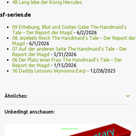
48 Lang lebe der König Hercules
sf-serien.de
09 Erhebung, Blut und Gottes Gabe The Handmaid’s
Tale – Der Report der Magd
- 6/2/2026
08 Jezebels Reich The Handmaid’s Tale – Der Report der
Magd
- 6/1/2026
07 Auf der anderen Seite The Handmaid’s Tale – Der
Report der Magd
- 5/31/2026
06 Der Platz einer Frau The Handmaid’s Tale – Der
Report der Magd
- 1/15/2026
36 Daddy Lessons Wynonna Earp
- 12/28/2025
Ähnliches:
Unbedingt anschauen: