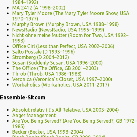
1984–1992)
MA 2412 (A 1998–2002)
Mary Tyler Moore (The Mary Tyler Moore Show, USA
1970–1977)
Murphy Brown (Murphy Brown, USA 1988–1998)
NewsRadio (NewsRadio, USA 1995–1999)
Nicht ohne meine Mutter (Room for Two, USA 1992–
1993)
Office Girl (Less than Perfect, USA 2002–2006)
Salto Postale (D 1993–1996)
Stromberg (D 2004–2012)
Susan (Suddenly Susan, USA 1996–2000)
The Office (The Office, GB 2001–2003)
Throb (Throb, USA 1986–1988)
Veronica (Veronica’s Closet, USA 1997–2000)
Workaholics (Workaholics, USA 2011-2017)
Ensemble-Sitcom
Absolut relativ (It’s All Relative, USA 2003–2004)
Anger Management
Are You Being Served? (Are You Being Served?, GB 1972–
1985)
Becker (Becker, USA 1998–2004)