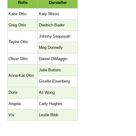
Rolle
Darsteller
Katie Otto
Katy Mixon
Greg Otto
Diedrich Bader
Johnny Sequoyah
Taylor Otto
Meg Donnelly
Oliver Otto
Daniel DiMaggio
Julia Butters
Anna-Kat Otto
Giselle Eisenberg
Doris
Ali Wong
Angela
Carly Hughes
Viv
Leslie Bibb