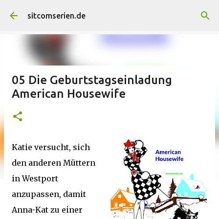
Direkt zum Hauptbereich
sitcomserien.de
05 Die Geburtstagseinladung
American Housewife
Katie versucht, sich
den anderen Müttern
in Westport
anzupassen, damit
Anna-Kat zu einer