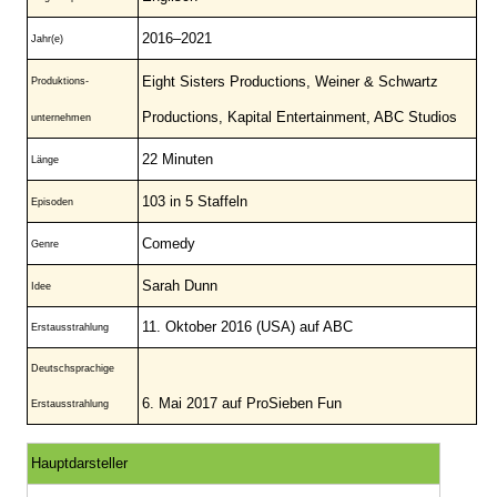
2016–2021
Jahr(e)
Eight Sisters Productions, Weiner & Schwartz
Produktions-
Productions, Kapital Entertainment, ABC Studios
unternehmen
22 Minuten
Länge
103 in 5 Staffeln
Episoden
Comedy
Genre
Sarah Dunn
Idee
11. Oktober 2016 (USA) auf ABC
Erstausstrahlung
Deutschsprachige
6. Mai 2017 auf ProSieben Fun
Erstausstrahlung
Hauptdarsteller