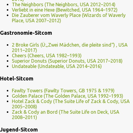
The Neighbors (The Neighbors, USA 2012–2014)
Verliebt in eine Hexe (Bewitched, USA 1964–1972)
Die Zauberer vom Waverly Place (Wizards of Waverly
Place, USA 2007–2012)
Gastronomie-Sitcom
2 Broke Girls (Ü:„Zwei Mädchen, die pleite sind“) , USA
2011–2017)
Cheers (Cheers, USA 1982–1993)
Superior Donuts (Superior Donuts, USA 2017–2018)
Undateable (Undateable, USA 2014–2016)
Hotel-Sitcom
Fawlty Towers (Fawlty Towers, GB 1975 & 1979)
Golden Palace (The Golden Palace, USA 1992–1993)
Hotel Zack & Cody (The Suite Life of Zack & Cody, USA
2005–2008)
Zack & Cody an Bord (The Suite Life on Deck, USA
2008–2011)
Jugend-Sitcom