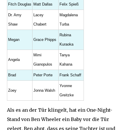
Fitch Douglas
Matt Dallas
Felix Spieß
Dr. Amy
Lacey
Magdalena
Shaw
Chabert
Turba
Rubina
Megan
Grace Phipps
Kuraoka
Mimi
Tanya
Angela
Gianopulos
Kahana
Brad
Peter Porte
Frank Schaff
Yvonne
Zoey
Jonna Walsh
Greitzke
Als es an der Tür klingelt, hat ein One-Night-
Stand von Ben Wheeler ein Baby vor die Tür
gelegt. Ben ahnt, dass es seine Tochter ist und