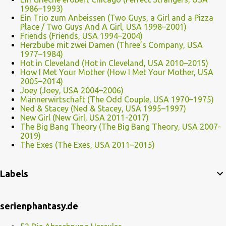
1986–1993)
Ein Trio zum Anbeissen (Two Guys, a Girl and a Pizza
Place / Two Guys And A Girl, USA 1998–2001)
Friends (Friends, USA 1994–2004)
Herzbube mit zwei Damen (Three’s Company, USA
1977–1984)
Hot in Cleveland (Hot in Cleveland, USA 2010–2015)
How I Met Your Mother (How I Met Your Mother, USA
2005–2014)
Joey (Joey, USA 2004–2006)
Männerwirtschaft (The Odd Couple, USA 1970–1975)
Ned & Stacey (Ned & Stacey, USA 1995–1997)
New Girl (New Girl, USA 2011-2017)
The Big Bang Theory (The Big Bang Theory, USA 2007-
2019)
The Exes (The Exes, USA 2011–2015)
Labels
serienphantasy.de