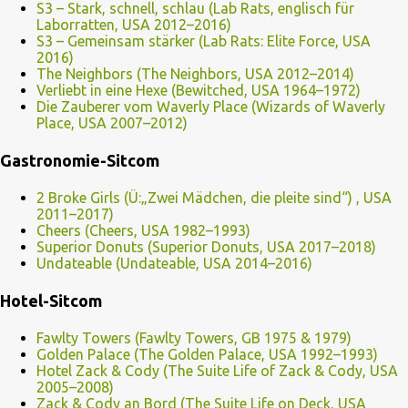
S3 – Stark, schnell, schlau (Lab Rats, englisch für
Laborratten, USA 2012–2016)
S3 – Gemeinsam stärker (Lab Rats: Elite Force, USA
2016)
The Neighbors (The Neighbors, USA 2012–2014)
Verliebt in eine Hexe (Bewitched, USA 1964–1972)
Die Zauberer vom Waverly Place (Wizards of Waverly
Place, USA 2007–2012)
Gastronomie-Sitcom
2 Broke Girls (Ü:„Zwei Mädchen, die pleite sind“) , USA
2011–2017)
Cheers (Cheers, USA 1982–1993)
Superior Donuts (Superior Donuts, USA 2017–2018)
Undateable (Undateable, USA 2014–2016)
Hotel-Sitcom
Fawlty Towers (Fawlty Towers, GB 1975 & 1979)
Golden Palace (The Golden Palace, USA 1992–1993)
Hotel Zack & Cody (The Suite Life of Zack & Cody, USA
2005–2008)
Zack & Cody an Bord (The Suite Life on Deck, USA