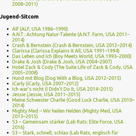
2008–2011)
Jugend-Sitcom
Alf (ALF, USA 1986–1990)
A.N.T.: Achtung Natur-Talente (A.N.T. Farm, USA 2011–
2014)
Crash & Bernstein (Crash & Bernstein, USA 2012–2014)
Clarissa (Clarissa Explains It All, USA 1991–1994)
Das Leben und Ich (Boy Meets World, USA 1993–2000)
Drake & Josh (Drake & Josh, USA 2004–2007)
Hotel Zack & Cody (The Suite Life of Zack & Cody, USA
2005–2008)
Hund mit Blog (Dog With a Blog, USA 2012–2015)
iCarly (iCarly, USA 2007–2012)
Ich war’s nicht (I Didn’t Do It, USA 2014–2015)
Jessie (Jessie, USA 2011–2015)
Meine Schwester Charlie (Good Luck Charlie, USA 2010–
2014)
Mighty Med – Wir heilen Helden (Mighty Med, USA
2013–2015)
S3 – Gemeinsam stärker (Lab Rats: Elite Force, USA
2016)
S3 – Stark, schnell, schlau (Lab Rats, englisch für