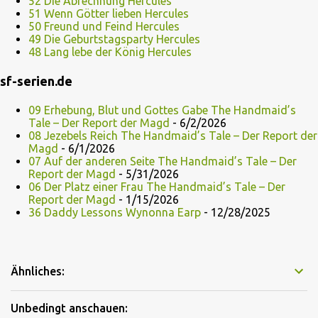
52 Die Abrechnung Hercules
51 Wenn Götter lieben Hercules
50 Freund und Feind Hercules
49 Die Geburtstagsparty Hercules
48 Lang lebe der König Hercules
sf-serien.de
09 Erhebung, Blut und Gottes Gabe The Handmaid’s
Tale – Der Report der Magd
- 6/2/2026
08 Jezebels Reich The Handmaid’s Tale – Der Report der
Magd
- 6/1/2026
07 Auf der anderen Seite The Handmaid’s Tale – Der
Report der Magd
- 5/31/2026
06 Der Platz einer Frau The Handmaid’s Tale – Der
Report der Magd
- 1/15/2026
36 Daddy Lessons Wynonna Earp
- 12/28/2025
Ähnliches:
Unbedingt anschauen: