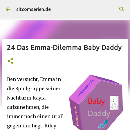
Direkt zum Hauptbereich
sitcomserien.de
24 Das Emma-Dilemma Baby Daddy
Ben versucht, Emma in
die Spielgruppe seiner
Nachbarin Kayla
aufzunehmen, die
immer noch einen Groll
gegen ihn hegt. Riley