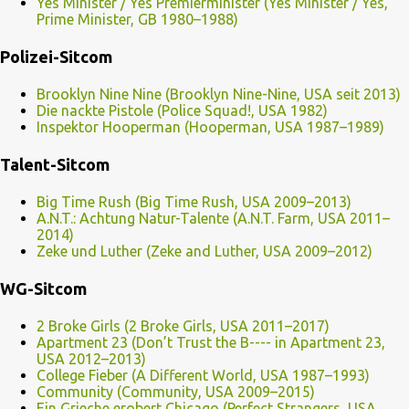
Yes Minister / Yes Premierminister (Yes Minister / Yes,
Prime Minister, GB 1980–1988)
Polizei-Sitcom
Brooklyn Nine Nine (Brooklyn Nine-Nine, USA seit 2013)
Die nackte Pistole (Police Squad!, USA 1982)
Inspektor Hooperman (Hooperman, USA 1987–1989)
Talent-Sitcom
Big Time Rush (Big Time Rush, USA 2009–2013)
A.N.T.: Achtung Natur-Talente (A.N.T. Farm, USA 2011–
2014)
Zeke und Luther (Zeke and Luther, USA 2009–2012)
WG-Sitcom
2 Broke Girls (2 Broke Girls, USA 2011–2017)
Apartment 23 (Don’t Trust the B---- in Apartment 23,
USA 2012–2013)
College Fieber (A Different World, USA 1987–1993)
Community (Community, USA 2009–2015)
Ein Grieche erobert Chicago (Perfect Strangers, USA