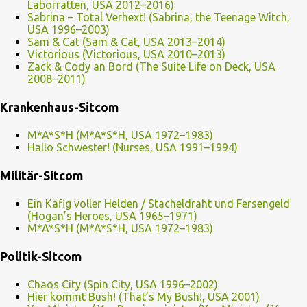
Laborratten, USA 2012–2016)
Sabrina – Total Verhext! (Sabrina, the Teenage Witch,
USA 1996–2003)
Sam & Cat (Sam & Cat, USA 2013–2014)
Victorious (Victorious, USA 2010–2013)
Zack & Cody an Bord (The Suite Life on Deck, USA
2008–2011)
Krankenhaus-Sitcom
M*A*S*H (M*A*S*H, USA 1972–1983)
Hallo Schwester! (Nurses, USA 1991–1994)
Militär-Sitcom
Ein Käfig voller Helden / Stacheldraht und Fersengeld
(Hogan’s Heroes, USA 1965–1971)
M*A*S*H (M*A*S*H, USA 1972–1983)
Politik-Sitcom
Chaos City (Spin City, USA 1996–2002)
Hier kommt Bush! (That’s My Bush!, USA 2001)