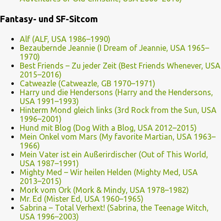
Fantasy- und SF-Sitcom
Alf (ALF, USA 1986–1990)
Bezaubernde Jeannie (I Dream of Jeannie, USA 1965–
1970)
Best Friends – Zu jeder Zeit (Best Friends Whenever, USA
2015–2016)
Catweazle (Catweazle, GB 1970–1971)
Harry und die Hendersons (Harry and the Hendersons,
USA 1991–1993)
Hinterm Mond gleich links (3rd Rock from the Sun, USA
1996–2001)
Hund mit Blog (Dog With a Blog, USA 2012–2015)
Mein Onkel vom Mars (My favorite Martian, USA 1963–
1966)
Mein Vater ist ein Außerirdischer (Out of This World,
USA 1987–1991)
Mighty Med – Wir heilen Helden (Mighty Med, USA
2013–2015)
Mork vom Ork (Mork & Mindy, USA 1978–1982)
Mr. Ed (Mister Ed, USA 1960–1965)
Sabrina – Total Verhext! (Sabrina, the Teenage Witch,
USA 1996–2003)