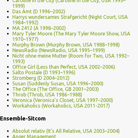
Caroline in the City (Caroline in the City, USA 1995–
1999)
Das Amt (D 1996–2002)
Harrys wundersames Strafgericht (Night Court, USA
1984–1992)
MA 2412 (A 1998–2002)
Mary Tyler Moore (The Mary Tyler Moore Show, USA
1970–1977)
Murphy Brown (Murphy Brown, USA 1988–1998)
NewsRadio (NewsRadio, USA 1995–1999)
Nicht ohne meine Mutter (Room for Two, USA 1992–
1993)
Office Girl (Less than Perfect, USA 2002–2006)
Salto Postale (D 1993–1996)
Stromberg (D 2004–2012)
Susan (Suddenly Susan, USA 1996–2000)
The Office (The Office, GB 2001–2003)
Throb (Throb, USA 1986–1988)
Veronica (Veronica’s Closet, USA 1997–2000)
Workaholics (Workaholics, USA 2011-2017)
Ensemble-Sitcom
Absolut relativ (It’s All Relative, USA 2003–2004)
Anger Management