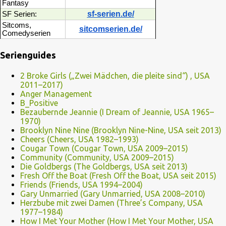
Fantasy
sf-serien.de/
SF Serien:
Sitcoms,
sitcomserien.de/
Comedyserien
Serienguides
2 Broke Girls („Zwei Mädchen, die pleite sind“) , USA
2011–2017)
Anger Management
B_Positive
Bezaubernde Jeannie (I Dream of Jeannie, USA 1965–
1970)
Brooklyn Nine Nine (Brooklyn Nine-Nine, USA seit 2013)
Cheers (Cheers, USA 1982–1993)
Cougar Town (Cougar Town, USA 2009–2015)
Community (Community, USA 2009–2015)
Die Goldbergs (The Goldbergs, USA seit 2013)
Fresh Off the Boat (Fresh Off the Boat, USA seit 2015)
Friends (Friends, USA 1994–2004)
Gary Unmarried (Gary Unmarried, USA 2008–2010)
Herzbube mit zwei Damen (Three’s Company, USA
1977–1984)
How I Met Your Mother (How I Met Your Mother, USA