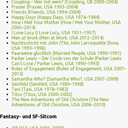
Coupling – Wer mit wem? (Coupling, GB 2000–2004)
Frasier (Frasier, USA 1993–2004)
Friends (Friends, USA 1994–2004)
Happy Days (Happy Days, USA 1974–1984)
How I Met Your Mother (How I Met Your Mother, USA
2005–2014)
I Love Lucy (I Love Lucy, USA 1951–1957)
Men at Work (Men at Work, USA 2012–2014)
Nachtschicht mit John (The John Larroquette Show,
USA 1993–1996)
Paarweise glücklich (Married People, USA 1990–1991)
Parker Lewis – Der Coole von der Schule (Parker Lewis
Can’t Lose / Parker Lewis, USA 1990–1993)
Rules of Engagement (Rules of Engagement, USA 2007–
2013)
Samantha Who? (Samantha Who?, USA 2007–2009)
Seinfeld (Seinfeld, USA 1989–1998)
Taxi (Taxi, USA 1978–1983)
Titus (Titus, USA 2000–2002)
The New Adventures of Old Christine (The New
Adventures of Old Christine, USA 2006–2010)
Fantasy- und SF-Sitcom