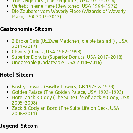
The Neighbors (The Neighbors, USA 2012–2014)
Verliebt in eine Hexe (Bewitched, USA 1964–1972)
Die Zauberer vom Waverly Place (Wizards of Waverly
Place, USA 2007–2012)
Gastronomie-Sitcom
2 Broke Girls (Ü:„Zwei Mädchen, die pleite sind“) , USA
2011–2017)
Cheers (Cheers, USA 1982–1993)
Superior Donuts (Superior Donuts, USA 2017–2018)
Undateable (Undateable, USA 2014–2016)
Hotel-Sitcom
Fawlty Towers (Fawlty Towers, GB 1975 & 1979)
Golden Palace (The Golden Palace, USA 1992–1993)
Hotel Zack & Cody (The Suite Life of Zack & Cody, USA
2005–2008)
Zack & Cody an Bord (The Suite Life on Deck, USA
2008–2011)
Jugend-Sitcom