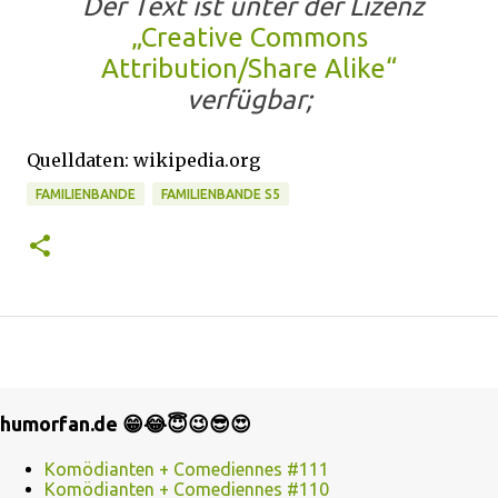
Der Text ist unter der Lizenz
„Creative Commons
Attribution/Share Alike“
verfügbar;
Quelldaten: wikipedia.org
FAMILIENBANDE
FAMILIENBANDE S5
humorfan.de 😁😂😇😉😎😍
Komödianten + Comediennes #111
Komödianten + Comediennes #110