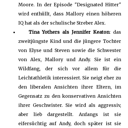
Moore. In der Episode "Designated Hitter"
wird enthüllt, dass Mallory einen höheren
IQ hat als der schulische Streber Alex.
Tina Yothers als Jennifer Keaton
: das
zweitjüngste Kind und die jüngere Tochter
von Elyse und Steven sowie die Schwester
von Alex, Mallory und Andy. Sie ist ein
Wildfang, der sich vor allem für die
Leichtathletik interessiert. Sie neigt eher zu
den liberalen Ansichten ihrer Eltern, im
Gegensatz zu den konservativen Ansichten
ihrer Geschwister. Sie wird als aggressiv,
aber lieb dargestellt. Anfangs ist sie
eifersüchtig auf Andy, doch später ist sie