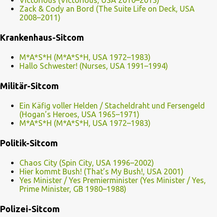
Victorious (Victorious, USA 2010–2013)
Zack & Cody an Bord (The Suite Life on Deck, USA
2008–2011)
Krankenhaus-Sitcom
M*A*S*H (M*A*S*H, USA 1972–1983)
Hallo Schwester! (Nurses, USA 1991–1994)
Militär-Sitcom
Ein Käfig voller Helden / Stacheldraht und Fersengeld
(Hogan’s Heroes, USA 1965–1971)
M*A*S*H (M*A*S*H, USA 1972–1983)
Politik-Sitcom
Chaos City (Spin City, USA 1996–2002)
Hier kommt Bush! (That’s My Bush!, USA 2001)
Yes Minister / Yes Premierminister (Yes Minister / Yes,
Prime Minister, GB 1980–1988)
Polizei-Sitcom