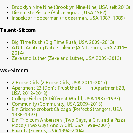
Brooklyn Nine Nine (Brooklyn Nine-Nine, USA seit 2013)
Die nackte Pistole (Police Squad!, USA 1982)
Inspektor Hooperman (Hooperman, USA 1987–1989)
Talent-Sitcom
Big Time Rush (Big Time Rush, USA 2009–2013)
A.N.T.: Achtung Natur-Talente (A.N.T. Farm, USA 2011–
2014)
Zeke und Luther (Zeke and Luther, USA 2009–2012)
WG-Sitcom
2 Broke Girls (2 Broke Girls, USA 2011–2017)
Apartment 23 (Don’t Trust the B---- in Apartment 23,
USA 2012–2013)
College Fieber (A Different World, USA 1987–1993)
Community (Community, USA 2009–2015)
Ein Grieche erobert Chicago (Perfect Strangers, USA
1986–1993)
Ein Trio zum Anbeissen (Two Guys, a Girl and a Pizza
Place / Two Guys And A Girl, USA 1998–2001)
Friends (Friends, USA 1994–2004)