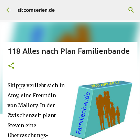
Direkt zum Hauptbereich
sitcomserien.de
118 Alles nach Plan Familienbande
Skippy verliebt sich in
Amy, eine Freundin
von Mallory. In der
Zwischenzeit plant
Steven eine
Überraschungs-