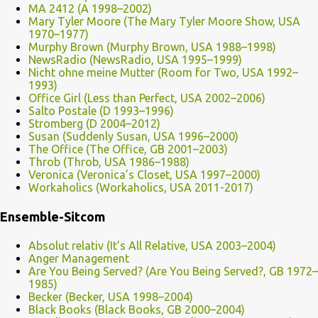
MA 2412 (A 1998–2002)
Mary Tyler Moore (The Mary Tyler Moore Show, USA
1970–1977)
Murphy Brown (Murphy Brown, USA 1988–1998)
NewsRadio (NewsRadio, USA 1995–1999)
Nicht ohne meine Mutter (Room for Two, USA 1992–
1993)
Office Girl (Less than Perfect, USA 2002–2006)
Salto Postale (D 1993–1996)
Stromberg (D 2004–2012)
Susan (Suddenly Susan, USA 1996–2000)
The Office (The Office, GB 2001–2003)
Throb (Throb, USA 1986–1988)
Veronica (Veronica’s Closet, USA 1997–2000)
Workaholics (Workaholics, USA 2011-2017)
Ensemble-Sitcom
Absolut relativ (It’s All Relative, USA 2003–2004)
Anger Management
Are You Being Served? (Are You Being Served?, GB 1972–
1985)
Becker (Becker, USA 1998–2004)
Black Books (Black Books, GB 2000–2004)