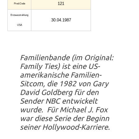
121
Prod.Code
Erstaus­strahlung
30.04.1987
USA
Familienbande (im Original:
Family Ties) ist eine US-
amerikanische Familien-
Sitcom, die 1982 von Gary
David Goldberg für den
Sender NBC entwickelt
wurde. Für Michael J. Fox
war diese Serie der Beginn
seiner Hollywood-Karriere.