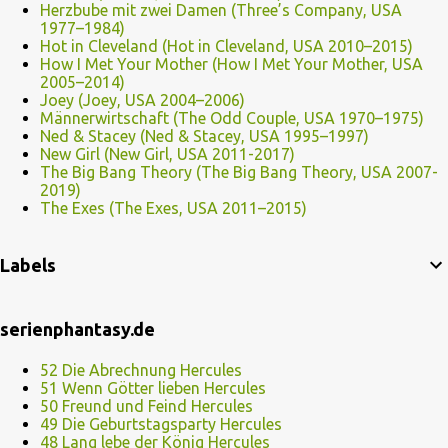
Herzbube mit zwei Damen (Three’s Company, USA
1977–1984)
Hot in Cleveland (Hot in Cleveland, USA 2010–2015)
How I Met Your Mother (How I Met Your Mother, USA
2005–2014)
Joey (Joey, USA 2004–2006)
Männerwirtschaft (The Odd Couple, USA 1970–1975)
Ned & Stacey (Ned & Stacey, USA 1995–1997)
New Girl (New Girl, USA 2011-2017)
The Big Bang Theory (The Big Bang Theory, USA 2007-
2019)
The Exes (The Exes, USA 2011–2015)
Labels
serienphantasy.de
52 Die Abrechnung Hercules
51 Wenn Götter lieben Hercules
50 Freund und Feind Hercules
49 Die Geburtstagsparty Hercules
48 Lang lebe der König Hercules