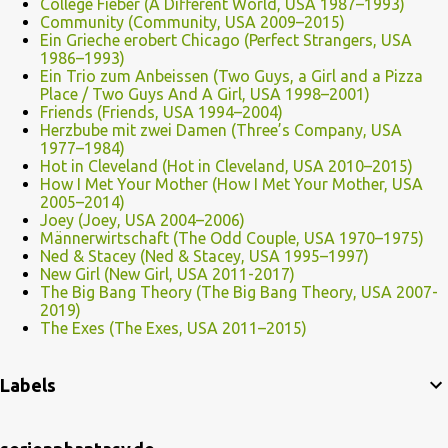
College Fieber (A Different World, USA 1987–1993)
Community (Community, USA 2009–2015)
Ein Grieche erobert Chicago (Perfect Strangers, USA
1986–1993)
Ein Trio zum Anbeissen (Two Guys, a Girl and a Pizza
Place / Two Guys And A Girl, USA 1998–2001)
Friends (Friends, USA 1994–2004)
Herzbube mit zwei Damen (Three’s Company, USA
1977–1984)
Hot in Cleveland (Hot in Cleveland, USA 2010–2015)
How I Met Your Mother (How I Met Your Mother, USA
2005–2014)
Joey (Joey, USA 2004–2006)
Männerwirtschaft (The Odd Couple, USA 1970–1975)
Ned & Stacey (Ned & Stacey, USA 1995–1997)
New Girl (New Girl, USA 2011-2017)
The Big Bang Theory (The Big Bang Theory, USA 2007-
2019)
The Exes (The Exes, USA 2011–2015)
Labels