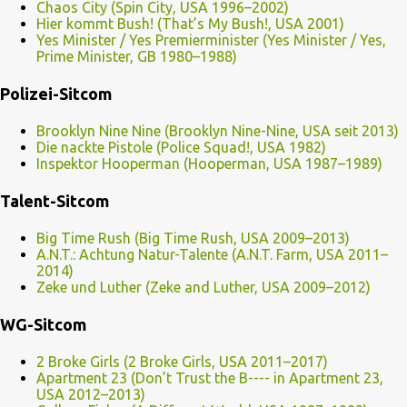
Chaos City (Spin City, USA 1996–2002)
Hier kommt Bush! (That’s My Bush!, USA 2001)
Yes Minister / Yes Premierminister (Yes Minister / Yes,
Prime Minister, GB 1980–1988)
Polizei-Sitcom
Brooklyn Nine Nine (Brooklyn Nine-Nine, USA seit 2013)
Die nackte Pistole (Police Squad!, USA 1982)
Inspektor Hooperman (Hooperman, USA 1987–1989)
Talent-Sitcom
Big Time Rush (Big Time Rush, USA 2009–2013)
A.N.T.: Achtung Natur-Talente (A.N.T. Farm, USA 2011–
2014)
Zeke und Luther (Zeke and Luther, USA 2009–2012)
WG-Sitcom
2 Broke Girls (2 Broke Girls, USA 2011–2017)
Apartment 23 (Don’t Trust the B---- in Apartment 23,
USA 2012–2013)