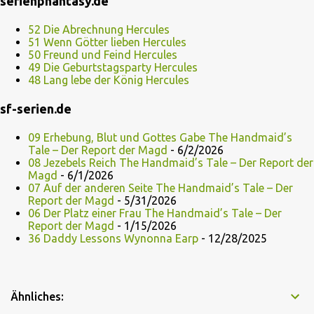
serienphantasy.de
52 Die Abrechnung Hercules
51 Wenn Götter lieben Hercules
50 Freund und Feind Hercules
49 Die Geburtstagsparty Hercules
48 Lang lebe der König Hercules
sf-serien.de
09 Erhebung, Blut und Gottes Gabe The Handmaid’s
Tale – Der Report der Magd
- 6/2/2026
08 Jezebels Reich The Handmaid’s Tale – Der Report der
Magd
- 6/1/2026
07 Auf der anderen Seite The Handmaid’s Tale – Der
Report der Magd
- 5/31/2026
06 Der Platz einer Frau The Handmaid’s Tale – Der
Report der Magd
- 1/15/2026
36 Daddy Lessons Wynonna Earp
- 12/28/2025
Ähnliches: