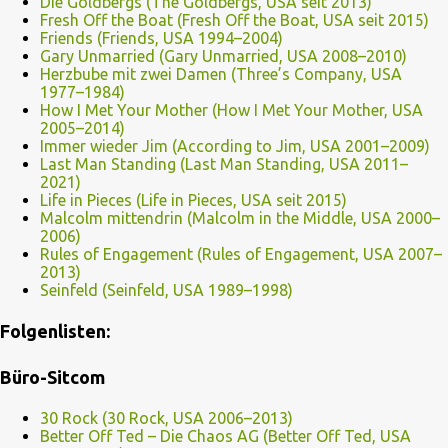
Die Goldbergs (The Goldbergs, USA seit 2013)
Fresh Off the Boat (Fresh Off the Boat, USA seit 2015)
Friends (Friends, USA 1994–2004)
Gary Unmarried (Gary Unmarried, USA 2008–2010)
Herzbube mit zwei Damen (Three’s Company, USA
1977–1984)
How I Met Your Mother (How I Met Your Mother, USA
2005–2014)
Immer wieder Jim (According to Jim, USA 2001–2009)
Last Man Standing (Last Man Standing, USA 2011–
2021)
Life in Pieces (Life in Pieces, USA seit 2015)
Malcolm mittendrin (Malcolm in the Middle, USA 2000–
2006)
Rules of Engagement (Rules of Engagement, USA 2007–
2013)
Seinfeld (Seinfeld, USA 1989–1998)
Folgenlisten:
Büro-Sitcom
30 Rock (30 Rock, USA 2006–2013)
Better Off Ted – Die Chaos AG (Better Off Ted, USA