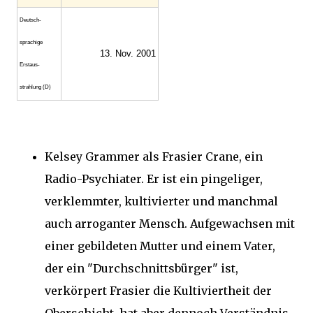
Deutsch­
sprachige
13. Nov. 2001
Erstaus­
strahlung (D)
Kelsey Grammer als Frasier Crane, ein
Radio-Psychiater. Er ist ein pingeliger,
verklemmter, kultivierter und manchmal
auch arroganter Mensch. Aufgewachsen mit
einer gebildeten Mutter und einem Vater,
der ein "Durchschnittsbürger" ist,
verkörpert Frasier die Kultiviertheit der