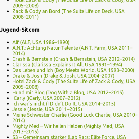
Hotel Zack & Cody (The Suite Life of Zack & Cody, USA
2005–2008)
Zack & Cody an Bord (The Suite Life on Deck, USA
2008–2011)
Jugend-Sitcom
Alf (ALF, USA 1986–1990)
A.N.T.: Achtung Natur-Talente (A.N.T. Farm, USA 2011–
2014)
Crash & Bernstein (Crash & Bernstein, USA 2012–2014)
Clarissa (Clarissa Explains It All, USA 1991–1994)
Das Leben und Ich (Boy Meets World, USA 1993–2000)
Drake & Josh (Drake & Josh, USA 2004–2007)
Hotel Zack & Cody (The Suite Life of Zack & Cody, USA
2005–2008)
Hund mit Blog (Dog With a Blog, USA 2012–2015)
iCarly (iCarly, USA 2007–2012)
Ich war’s nicht (I Didn’t Do It, USA 2014–2015)
Jessie (Jessie, USA 2011–2015)
Meine Schwester Charlie (Good Luck Charlie, USA 2010–
2014)
Mighty Med – Wir heilen Helden (Mighty Med, USA
2013–2015)
S3 – Gemeinsam stärker (Lab Rats: Elite Force, USA