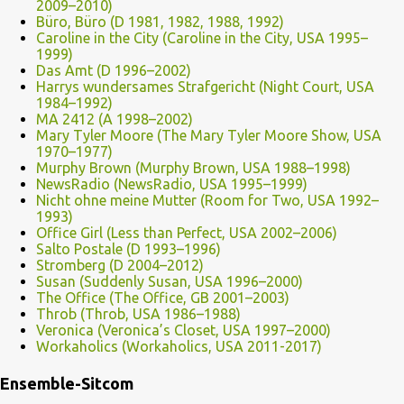
2009–2010)
Büro, Büro (D 1981, 1982, 1988, 1992)
Caroline in the City (Caroline in the City, USA 1995–
1999)
Das Amt (D 1996–2002)
Harrys wundersames Strafgericht (Night Court, USA
1984–1992)
MA 2412 (A 1998–2002)
Mary Tyler Moore (The Mary Tyler Moore Show, USA
1970–1977)
Murphy Brown (Murphy Brown, USA 1988–1998)
NewsRadio (NewsRadio, USA 1995–1999)
Nicht ohne meine Mutter (Room for Two, USA 1992–
1993)
Office Girl (Less than Perfect, USA 2002–2006)
Salto Postale (D 1993–1996)
Stromberg (D 2004–2012)
Susan (Suddenly Susan, USA 1996–2000)
The Office (The Office, GB 2001–2003)
Throb (Throb, USA 1986–1988)
Veronica (Veronica’s Closet, USA 1997–2000)
Workaholics (Workaholics, USA 2011-2017)
Ensemble-Sitcom