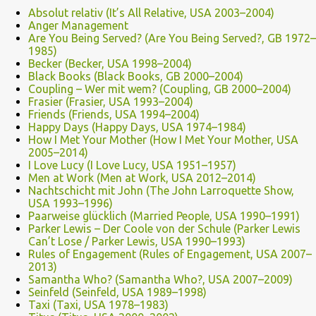
Absolut relativ (It’s All Relative, USA 2003–2004)
Anger Management
Are You Being Served? (Are You Being Served?, GB 1972–
1985)
Becker (Becker, USA 1998–2004)
Black Books (Black Books, GB 2000–2004)
Coupling – Wer mit wem? (Coupling, GB 2000–2004)
Frasier (Frasier, USA 1993–2004)
Friends (Friends, USA 1994–2004)
Happy Days (Happy Days, USA 1974–1984)
How I Met Your Mother (How I Met Your Mother, USA
2005–2014)
I Love Lucy (I Love Lucy, USA 1951–1957)
Men at Work (Men at Work, USA 2012–2014)
Nachtschicht mit John (The John Larroquette Show,
USA 1993–1996)
Paarweise glücklich (Married People, USA 1990–1991)
Parker Lewis – Der Coole von der Schule (Parker Lewis
Can’t Lose / Parker Lewis, USA 1990–1993)
Rules of Engagement (Rules of Engagement, USA 2007–
2013)
Samantha Who? (Samantha Who?, USA 2007–2009)
Seinfeld (Seinfeld, USA 1989–1998)
Taxi (Taxi, USA 1978–1983)