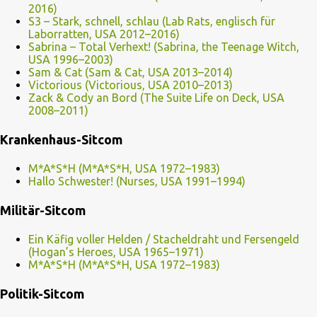
2016)
S3 – Stark, schnell, schlau (Lab Rats, englisch für
Laborratten, USA 2012–2016)
Sabrina – Total Verhext! (Sabrina, the Teenage Witch,
USA 1996–2003)
Sam & Cat (Sam & Cat, USA 2013–2014)
Victorious (Victorious, USA 2010–2013)
Zack & Cody an Bord (The Suite Life on Deck, USA
2008–2011)
Krankenhaus-Sitcom
M*A*S*H (M*A*S*H, USA 1972–1983)
Hallo Schwester! (Nurses, USA 1991–1994)
Militär-Sitcom
Ein Käfig voller Helden / Stacheldraht und Fersengeld
(Hogan’s Heroes, USA 1965–1971)
M*A*S*H (M*A*S*H, USA 1972–1983)
Politik-Sitcom