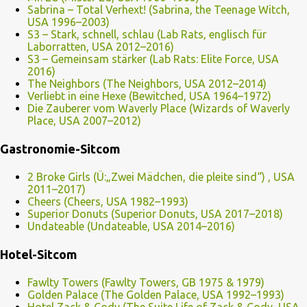
Sabrina – Total Verhext! (Sabrina, the Teenage Witch,
USA 1996–2003)
S3 – Stark, schnell, schlau (Lab Rats, englisch für
Laborratten, USA 2012–2016)
S3 – Gemeinsam stärker (Lab Rats: Elite Force, USA
2016)
The Neighbors (The Neighbors, USA 2012–2014)
Verliebt in eine Hexe (Bewitched, USA 1964–1972)
Die Zauberer vom Waverly Place (Wizards of Waverly
Place, USA 2007–2012)
Gastronomie-Sitcom
2 Broke Girls (Ü:„Zwei Mädchen, die pleite sind“) , USA
2011–2017)
Cheers (Cheers, USA 1982–1993)
Superior Donuts (Superior Donuts, USA 2017–2018)
Undateable (Undateable, USA 2014–2016)
Hotel-Sitcom
Fawlty Towers (Fawlty Towers, GB 1975 & 1979)
Golden Palace (The Golden Palace, USA 1992–1993)