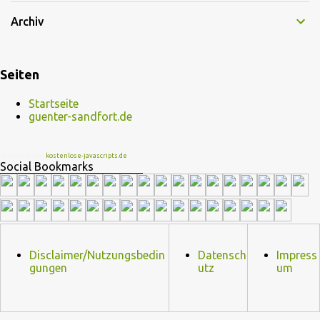
Archiv
Seiten
Startseite
guenter-sandfort.de
JavaScript von
kostenlose-javascripts.de
Social Bookmarks
Disclaimer/Nutzungsbedin
Datensch
Impress
gungen
utz
um