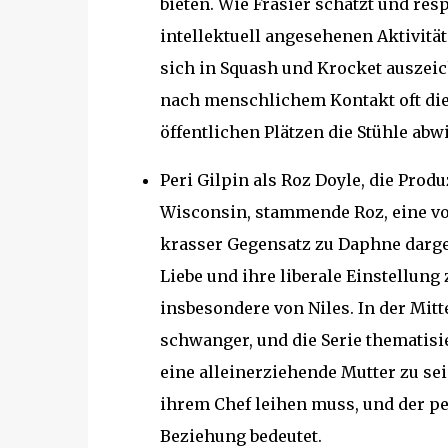
bieten. Wie Frasier schätzt und resp
intellektuell angesehenen Aktivität
sich in Squash und Krocket auszeic
nach menschlichem Kontakt oft die 
öffentlichen Plätzen die Stühle abwi
Peri Gilpin als Roz Doyle, die Prod
Wisconsin, stammende Roz, eine von
krasser Gegensatz zu Daphne darges
Liebe und ihre liberale Einstellun
insbesondere von Niles. In der Mitt
schwanger, und die Serie thematisie
eine alleinerziehende Mutter zu sei
ihrem Chef leihen muss, und der pe
Beziehung bedeutet.