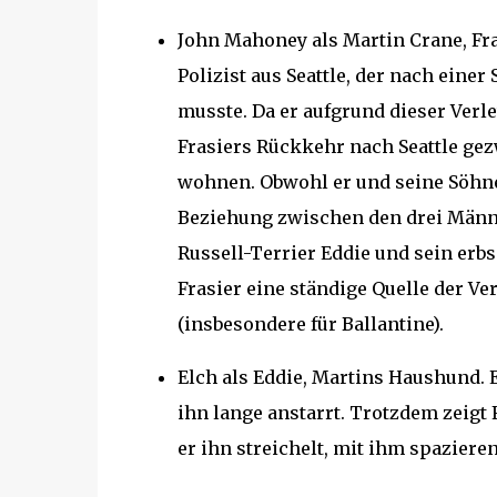
John Mahoney als Martin Crane, Fras
Polizist aus Seattle, der nach eine
musste. Da er aufgrund dieser Verlet
Frasiers Rückkehr nach Seattle ge
wohnen. Obwohl er und seine Söhne
Beziehung zwischen den drei Männe
Russell-Terrier Eddie und sein erbs
Frasier eine ständige Quelle der Ver
(insbesondere für Ballantine).
Elch als Eddie, Martins Haushund. E
ihn lange anstarrt. Trotzdem zeigt
er ihn streichelt, mit ihm spazieren