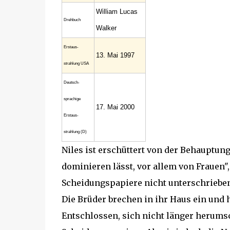
William Lucas
Drehbuch
Walker
Erstaus­
13. Mai 1997
strahlung USA
Deutsch­
sprachige
17. Mai 2000
Erstaus­
strahlung (D)
Niles ist erschüttert von der Behauptung
dominieren lässt, vor allem von Frauen"
Scheidungspapiere nicht unterschrieben
Die Brüder brechen in ihr Haus ein und h
Entschlossen, sich nicht länger herumsc