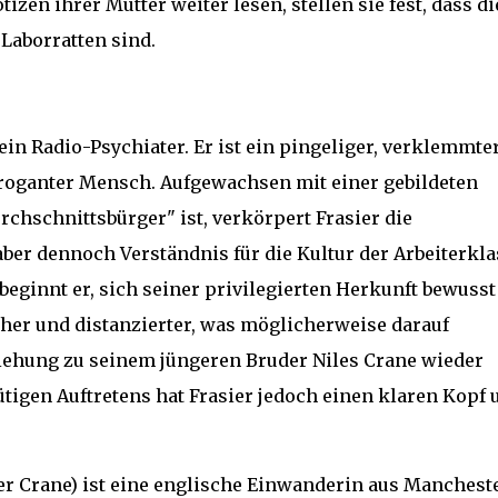
izen ihrer Mutter weiter lesen, stellen sie fest, dass di
Laborratten sind.
in Radio-Psychiater. Er ist ein pingeliger, verklemmter
roganter Mensch. Aufgewachsen mit einer gebildeten
rchschnittsbürger" ist, verkörpert Frasier die
 aber dennoch Verständnis für die Kultur der Arbeiterkla
eginnt er, sich seiner privilegierten Herkunft bewusst
cher und distanzierter, was möglicherweise darauf
ziehung zu seinem jüngeren Bruder Niles Crane wieder
ütigen Auftretens hat Frasier jedoch einen klaren Kopf 
r Crane) ist eine englische Einwanderin aus Mancheste