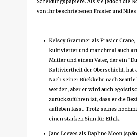
Scheidungspapiere. Als sie jedoch die Not
von ihr beschriebenen Frasier und Niles 
Kelsey Grammer als Frasier Crane, e
kultivierter und manchmal auch ar
Mutter und einem Vater, der ein "Du
Kultiviertheit der Oberschicht, hat
Nach seiner Rückkehr nach Seattle b
werden, aber er wird auch egoistis
zurückzuführen ist, dass er die Be
aufleben lässt. Trotz seines hochm
einen starken Sinn für Ethik.
Jane Leeves als Daphne Moon (späte