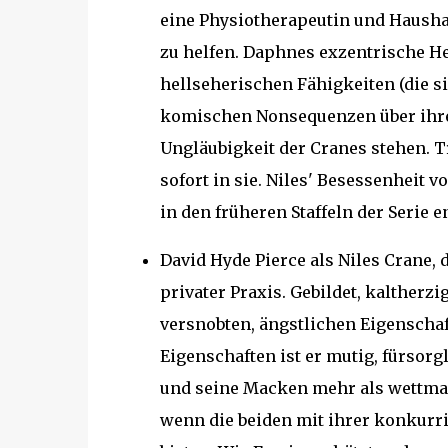
eine Physiotherapeutin und Haushal
zu helfen. Daphnes exzentrische He
hellseherischen Fähigkeiten (die si
komischen Nonsequenzen über ihre 
Ungläubigkeit der Cranes stehen. Tr
sofort in sie. Niles' Besessenheit
in den früheren Staffeln der Serie e
David Hyde Pierce als Niles Crane, d
privater Praxis. Gebildet, kaltherzi
versnobten, ängstlichen Eigenschaft
Eigenschaften ist er mutig, fürsorg
und seine Macken mehr als wettmach
wenn die beiden mit ihrer konkurri