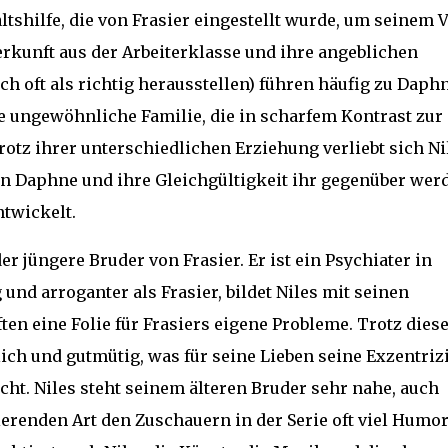
tshilfe, die von Frasier eingestellt wurde, um seinem V
rkunft aus der Arbeiterklasse und ihre angeblichen
ch oft als richtig herausstellen) führen häufig zu Daph
ungewöhnliche Familie, die in scharfem Kontrast zur
otz ihrer unterschiedlichen Erziehung verliebt sich Ni
 von Daphne und ihre Gleichgültigkeit ihr gegenüber wer
ntwickelt.
er jüngere Bruder von Frasier. Er ist ein Psychiater in
g und arroganter als Frasier, bildet Niles mit seinen
en eine Folie für Frasiers eigene Probleme. Trotz dies
lich und gutmütig, was für seine Lieben seine Exzentrizi
t. Niles steht seinem älteren Bruder sehr nahe, auch
erenden Art den Zuschauern in der Serie oft viel Humo