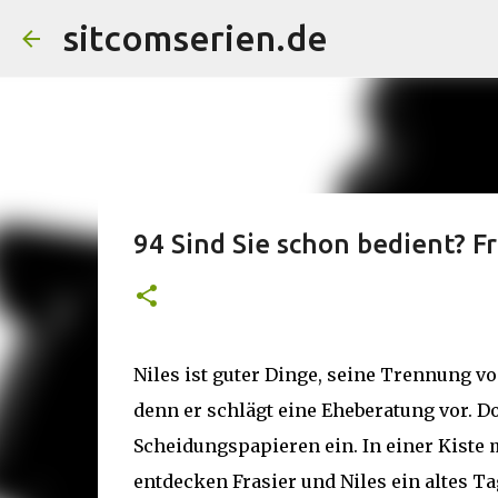
sitcomserien.de
94 Sind Sie schon bedient? Fr
Niles ist guter Dinge, seine Trennung vo
denn er schlägt eine Eheberatung vor. Do
Scheidungspapieren ein. In einer Kiste m
entdecken Frasier und Niles ein altes T