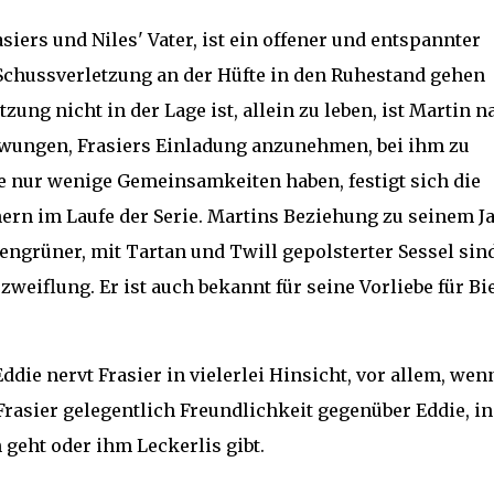
iers und Niles' Vater, ist ein offener und entspannter
r Schussverletzung an der Hüfte in den Ruhestand gehen
zung nicht in der Lage ist, allein zu leben, ist Martin n
zwungen, Frasiers Einladung anzunehmen, bei ihm zu
 nur wenige Gemeinsamkeiten haben, festigt sich die
rn im Laufe der Serie. Martins Beziehung zu seinem J
engrüner, mit Tartan und Twill gepolsterter Sessel sind
zweiflung. Er ist auch bekannt für seine Vorliebe für Bi
ddie nervt Frasier in vielerlei Hinsicht, vor allem, wen
 Frasier gelegentlich Freundlichkeit gegenüber Eddie, 
 geht oder ihm Leckerlis gibt.