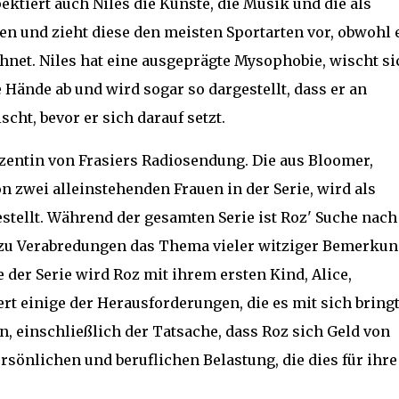
ektiert auch Niles die Künste, die Musik und die als
en und zieht diese den meisten Sportarten vor, obwohl 
hnet. Niles hat eine ausgeprägte Mysophobie, wischt si
Hände ab und wird sogar so dargestellt, dass er an
scht, bevor er sich darauf setzt.
uzentin von Frasiers Radiosendung. Die aus Bloomer,
 zwei alleinstehenden Frauen in der Serie, wird als
tellt. Während der gesamten Serie ist Roz' Suche nach
g zu Verabredungen das Thema vieler witziger Bemerkun
e der Serie wird Roz mit ihrem ersten Kind, Alice,
rt einige der Herausforderungen, die es mit sich bringt
n, einschließlich der Tatsache, dass Roz sich Geld von
rsönlichen und beruflichen Belastung, die dies für ihre