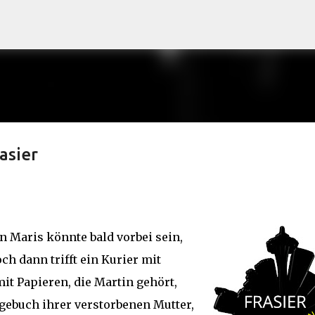
Direkt zum Hauptbereich
asier
n Maris könnte bald vorbei sein,
ch dann trifft ein Kurier mit
it Papieren, die Martin gehört,
agebuch ihrer verstorbenen Mutter,